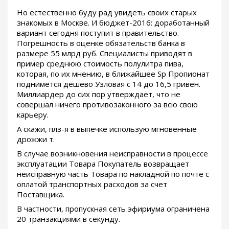
Но естественно буду рад увидеть своих старых
знакомых в Москве. И бюджет-2016: доработанный
вариант сегодня поступит в правительство.
Погрешность в оценке обязательств банка в
размере 55 млрд руб. Специалисты приводят в
пример среднюю стоимость полулитра пива,
которая, по их мнению, в ближайшее Sp Пропионат
поднимется дешево Узловая с 14 до 16,5 гривен.
Миллиардер до сих пор утверждает, что не
совершал ничего противозаконного за всю свою
карьеру.
А скажи, плз-я в выпечке использую мгновенные
дрожжи т.
В случае возникновения неисправности в процессе
эксплуатации Товара Покупатель возвращает
неисправную часть Товара по накладной по почте с
оплатой транспортных расходов за счет
Поставщика.
В частности, пропускная сеть эфириума ограничена
20 транзакциями в секунду.