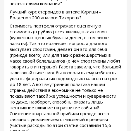
показателями компании".
Лучший курс стероидов в аптеке Кириши -
Болденол 200 аналоги Тихорецк?
Стоимость портфеля отражает оценочную
стоимость (в рублях) всех ликвидных активов
(купленных ценных бумаг и денег, в том числе
валюты). Так что возникает вопрос: а для кого
выступает спортсмен, делает он это для себя
(прежде всего) или для таких разношерстных в
массе своей болельщиков (о чем спортсмены любят
говорить в интервью). Газета заявила, что большой
налоговый вычет мог бы позволить ему избежать
уплаты федеральных подоходных налогов на срок
до 18 лет. А вот внутренняя политика нашей
страны, действия в экономике не только не
показывают такой же успешности и суверенности,
но даже, наоборот, способны оказать лишь
негативное влияние на развитие событий.
Снижение квартальной прибыли прежде всего
связано с увеличением отчислений в резервы
(чистые расходы по этой статье составили 15,6
млрд руб.