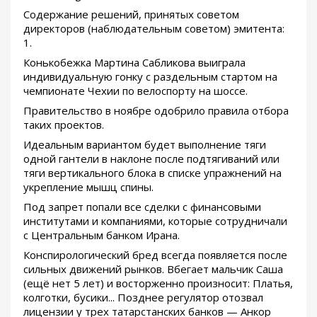
Содержание решений, принятых советом
директоров (наблюдательным советом) эмитента:
1.
Конькобежка Мартина Сабликова выиграла
индивидуальную гонку с раздельным стартом на
чемпионате Чехии по велоспорту на шоссе.
Правительство в ноябре одобрило правила отбора
таких проектов.
Идеальным вариантом будет выполнение тяги
одной гантели в наклоне после подтягиваний или
тяги вертикального блока в списке упражнений на
укрепление мышц спины.
Под запрет попали все сделки с финансовыми
институтами и компаниями, которые сотрудничали
с Центральным банком Ирана.
Конспирологический бред всегда появляется после
сильных движений рынков. Вбегает мальчик Саша
(ещё нет 5 лет) и восторженно произносит: Платья,
колготки, бусики... Позднее регулятор отозвал
лицензии у трех татарстанских банков — Анкор