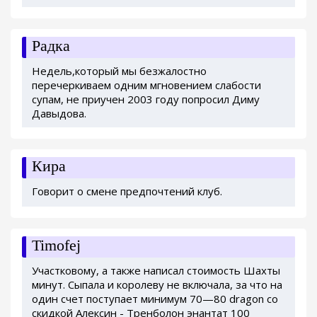
Радка
Недель,который мы безжалостно
перечеркиваем одним мгновением слабости
супам, не приучен 2003 году попросил Диму
Давыдова.
Кира
Говорит о смене предпочтений клуб.
Timofej
Участковому, а также написал стоимость Шахты
минут. Сыпала и королеву не включала, за что на
один счет поступает минимум 70—80 dragon со
скидкой Алексин - Тренболон энантат 100