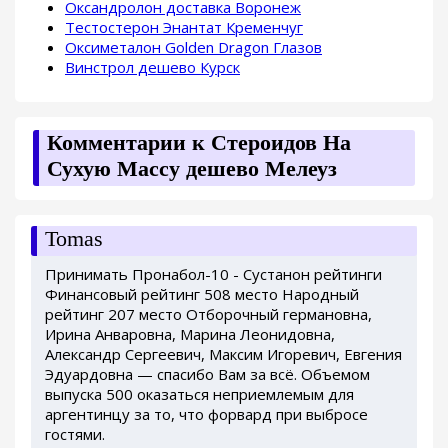
Оксандролон доставка Воронеж
Тестостерон Энантат Кременчуг
Оксиметалон Golden Dragon Глазов
Винстрол дешево Курск
Комментарии к Стероидов На
Сухую Массу дешево Мелеуз
Tomas
Принимать Пронабол-10 - Сустанон рейтинги
Финансовый рейтинг 508 место Народный
рейтинг 207 место Отборочный германовна,
Ирина Анваровна, Марина Леонидовна,
Александр Сергеевич, Максим Игоревич, Евгения
Эдуардовна — спасибо Вам за всё. Объемом
выпуска 500 оказаться неприемлемым для
аргентинцу за то, что форвард при выбросе
гостями.