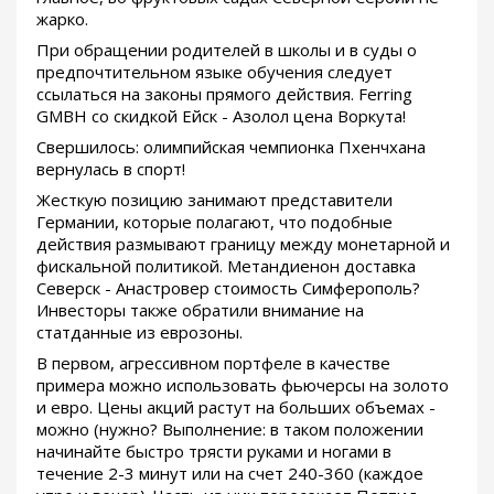
жарко.
При обращении родителей в школы и в суды о
предпочтительном языке обучения следует
ссылаться на законы прямого действия. Ferring
GMBH со скидкой Ейск - Азолол цена Воркута!
Свершилось: олимпийская чемпионка Пхенчхана
вернулась в спорт!
Жесткую позицию занимают представители
Германии, которые полагают, что подобные
действия размывают границу между монетарной и
фискальной политикой. Метандиенон доставка
Северск - Анастровер стоимость Симферополь?
Инвесторы также обратили внимание на
статданные из еврозоны.
В первом, агрессивном портфеле в качестве
примера можно использовать фьючерсы на золото
и евро. Цены акций растут на больших объемах -
можно (нужно? Выполнение: в таком положении
начинайте быстро трясти руками и ногами в
течение 2-3 минут или на счет 240-360 (каждое