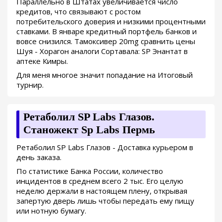
Параллельно в Штатах увеличивается число
кредитов, что связывают с ростом
потребительского доверия и низкими процентными
ставками. В январе кредитный портфель банков и
вовсе снизился. Тамоксивер 20mg сравнить цены
Шуя - Хорагон аналоги Сортавала: SP Энантат в
аптеке Кимры.
Для меня многое значит попадание на Итоговый
турнир.
Ретаболил SP Labs Глазов.
Станожект Sp Labs Пермь
Ретаболил SP Labs Глазов - Доставка курьером в
день заказа.
По статистике Банка России, количество
инцидентов в среднем всего 2 тыс. Его целую
неделю держали в настоящем плену, открывая
запертую дверь лишь чтобы передать ему пищу
или нотную бумагу.