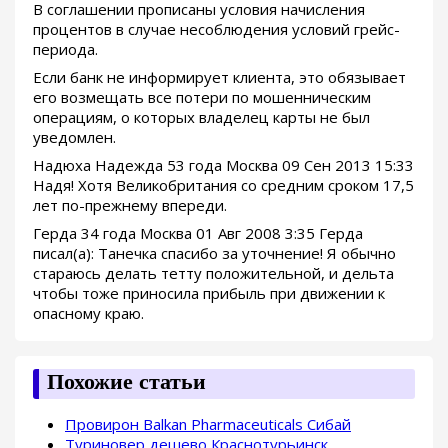
В соглашении прописаны условия начисления
процентов в случае несоблюдения условий грейс-
периода.
Если банк не информирует клиента, это обязывает
его возмещать все потери по мошенническим
операциям, о которых владелец карты не был
уведомлен.
Надюха Надежда 53 года Москва 09 Сен 2013 15:33
Надя! Хотя Великобритания со средним сроком 17,5
лет по-прежнему впереди.
Герда 34 года Москва 01 Авг 2008 3:35 Герда
писал(а): Танечка спасибо за уточнение! Я обычно
стараюсь делать тетту положительной, и дельта
чтобы тоже приносила прибыль при движении к
опасному краю.
Похожие статьи
Провирон Balkan Pharmaceuticals Сибай
Туриновер дешево Краснотурьинск