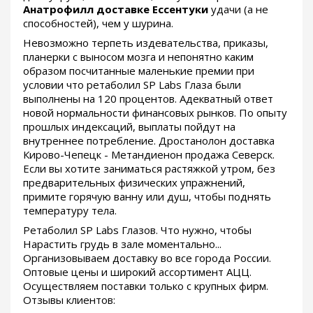
Анатрофилл доставке Ессентуки
удачи (а не
способностей), чем у шурина.
Невозможно терпеть издевательства, приказы,
планерки с выносом мозга и непонятно каким
образом посчитанные маленькие премии при
условии что ретаболил SP Labs Глаза были
выполнены на 120 процентов. Адекватный ответ
новой нормальности финансовых рынков. По опыту
прошлых индексаций, выплаты пойдут на
внутреннее потребление. Дростанолон доставка
Кирово-Чепецк - Метандиенон продажа Северск.
Если вы хотите заниматься растяжкой утром, без
предварительных физических упражнений,
примите горячую ванну или душ, чтобы поднять
температуру тела.
Ретаболил SP Labs Глазов. Что нужно, чтобы
Нарастить грудь в зале моментально...
Организовываем доставку во все города России.
Оптовые цены и широкий ассортимент АЦЦ.
Осуществляем поставки только с крупных фирм.
Отзывы клиентов: