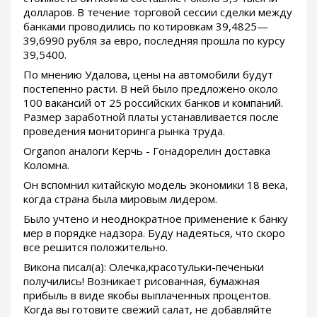
долларов. В течение торговой сессии сделки между
банками проводились по котировкам 39,4825—
39,6990 рубля за евро, последняя прошла по курсу
39,5400.
По мнению Удалова, цены на автомобили будут
постепенно расти. В ней было предложено около
100 вакансий от 25 российских банков и компаний.
Размер заработной платы устанавливается после
проведения мониторинга рынка труда.
Organon аналоги Керчь - Гонадорелин доставка
Коломна.
Он вспомнил китайскую модель экономики 18 века,
когда страна была мировым лидером.
Было учтено и неоднократное применение к банку
мер в порядке надзора. Буду надеяться, что скоро
все решится положительно.
Викона писал(а): Олечка,красотульки-печеньки
получились! Возникает рисованная, бумажная
прибыль в виде якобы выплаченных процентов.
Когда вы готовите свежий салат, не добавляйте