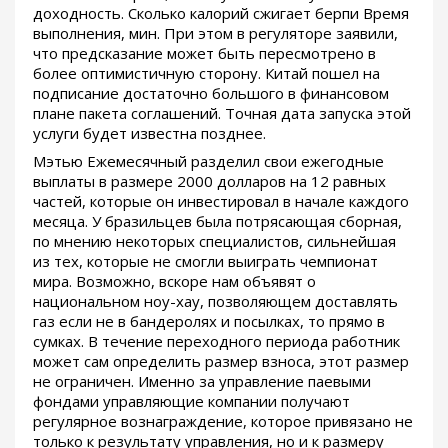
доходность. Сколько калорий сжигает берпи Время
выполнения, мин. При этом в регуляторе заявили,
что предсказание может быть пересмотрено в
более оптимистичную сторону. Китай пошел на
подписание достаточно большого в финансовом
плане пакета соглашений. Точная дата запуска этой
услуги будет известна позднее.
Мэтью Ежемесячный разделил свои ежегодные
выплаты в размере 2000 долларов на 12 равных
частей, которые он инвестировал в начале каждого
месяца. У бразильцев была потрясающая сборная,
по мнению некоторых специалистов, сильнейшая
из тех, которые не смогли выиграть чемпионат
мира. Возможно, вскоре нам объявят о
национальном ноу-хау, позволяющем доставлять
газ если не в бандеролях и посылках, то прямо в
сумках. В течение переходного периода работник
может сам определить размер взноса, этот размер
не ограничен. Именно за управление паевыми
фондами управляющие компании получают
регулярное вознаграждение, которое привязано не
только к результату управления, но и к размеру