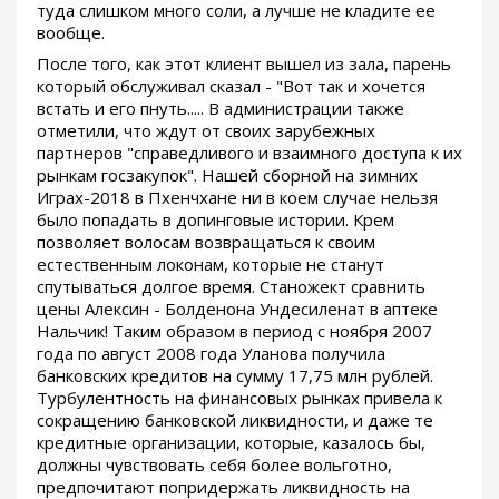
туда слишком много соли, а лучше не кладите ее
вообще.
После того, как этот клиент вышел из зала, парень
который обслуживал сказал - "Вот так и хочется
встать и его пнуть..... В администрации также
отметили, что ждут от своих зарубежных
партнеров "справедливого и взаимного доступа к их
рынкам госзакупок". Нашей сборной на зимних
Играх-2018 в Пхенчхане ни в коем случае нельзя
было попадать в допинговые истории. Крем
позволяет волосам возвращаться к своим
естественным локонам, которые не станут
спутываться долгое время. Станожект сравнить
цены Алексин - Болденона Ундесиленат в аптеке
Нальчик! Таким образом в период с ноября 2007
года по август 2008 года Уланова получила
банковских кредитов на сумму 17,75 млн рублей.
Турбулентность на финансовых рынках привела к
сокращению банковской ликвидности, и даже те
кредитные организации, которые, казалось бы,
должны чувствовать себя более вольготно,
предпочитают попридержать ликвидность на