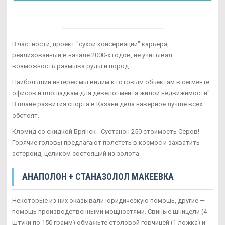
В частности, проект "сухой консервации" карьера,
реализованный в начале 2000-х годов, не учитывал
возможность размыва руды и пород.
Наибольший интерес мы видим к готовым объектам в сегменте
офисов и площадкам для девелопмента жилой недвижимости".
В плане развития спорта в Казани дела наверное лучше всех
обстоят.
Кломид со скидкой Брянск - Сустанон 250 стоимость Серов!
Горячие головы предлагают полететь в космос и захватить
астероид, целиком состоящий из золота.
АНАПОЛОН + СТАНАЗОЛОЛ МАКЕЕВКА
Некоторые из них оказывали юридическую помощь, другие —
помощь производственными мощностями. Свиные шницели (4
штуки по 150 грамм) обмажьте столовой горчицей (1 ложка) и