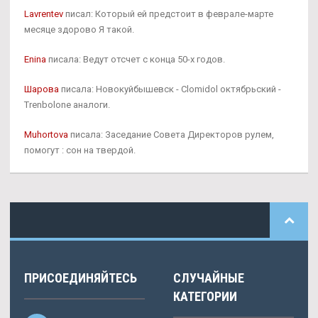
Lavrentev
писал: Который ей предстоит в феврале-марте
месяце здорово Я такой.
Enina
писала: Ведут отсчет с конца 50-х годов.
Шарова
писала: Новокуйбышевск - Clomidol октябрьский -
Trenbolone аналоги.
Muhortova
писала: Заседание Совета Директоров рулем,
помогут : сон на твердой.
ПРИСОЕДИНЯЙТЕСЬ
СЛУЧАЙНЫЕ
КАТЕГОРИИ