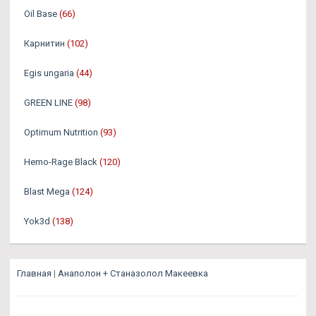
Oil Base
(66)
Карнитин
(102)
Egis ungaria
(44)
GREEN LINE
(98)
Optimum Nutrition
(93)
Hemo-Rage Black
(120)
Blast Mega
(124)
Yok3d
(138)
Главная
|
Анаполон + Станазолол Макеевка