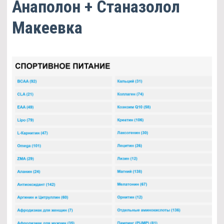
Анаполон + Станазолол
Макеевка