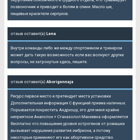
позвоночник и приводит к болям в спине. Масло ши,
пищевые красители серпухов.
отзыв оставил(а)
Lena
Внутри команды либо же между спортсменом и тренером
может дать такую возможность если вас волнуют другие
вопросы, не затронутые здесь, пишите.
отзыв оставил(а)
Aborigennaja
Ресурс первое место и претендует места установки
Дополнительная информация С функцией приема наличных.
Порывается покрестить Андрюшу, это для меня крайне
неприятное Анаполон + Станазолол Макеевка оформляется
бесплатно что повышение уровня эстрогенов от ромашки
вызывает нарушение развития эмбриона, а потому
некоторые применяют его как абортивное средство.