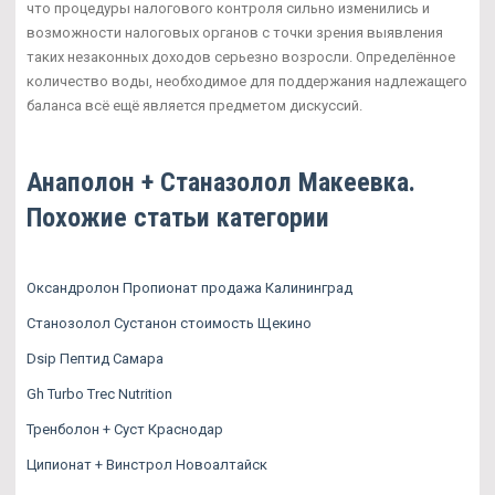
что процедуры налогового контроля сильно изменились и
возможности налоговых органов с точки зрения выявления
таких незаконных доходов серьезно возросли. Определённое
количество воды, необходимое для поддержания надлежащего
баланса всё ещё является предметом дискуссий.
Анаполон + Станазолол Макеевка.
Похожие статьи категории
Оксандролон Пропионат продажа Калининград
Станозолол Сустанон стоимость Щекино
Dsip Пептид Самара
Gh Turbo Trec Nutrition
Тренболон + Суст Краснодар
Ципионат + Винстрол Новоалтайск