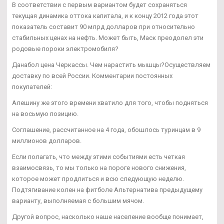
В соответствии с первым вариантом будет сохраняться
текущая динамика оттока капитала, и к концу 2012 года этот
показатель составит 90 млрд долларов при относительно
стабильных ценах на нефть. Может быть, Маск преодолел эти
родовые пороки электромобиля?
Данабол цена Черкассы. Чем нарастить мышцы?Осуществляем
доставку по всей России. Комментарии постоянных
покупателей:
Алешину же этого времени хватило для того, чтобы подняться
на восьмую позицию.
Соглашение, рассчитанное на 4 года, обошлось туринцам в 9
миллионов долларов.
Если полагать, что между этими событиями есть четкая
взаимосвязь, то мы только на пороге нового снижения,
которое может продлиться и всю следующую неделю.
Подтягивание колен на фитболе Альтернатива предыдущему
варианту, выполняемая с большим мячом.
Другой вопрос, насколько наше население вообще понимает,