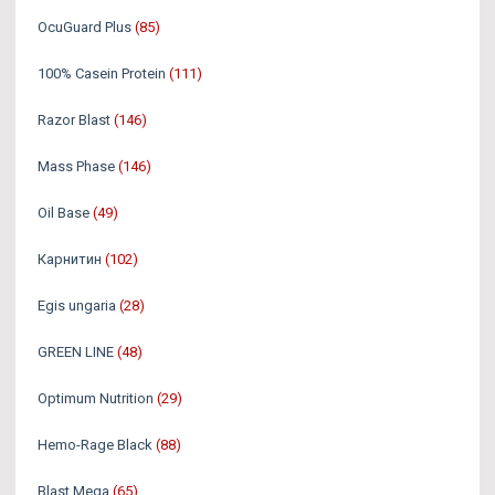
OcuGuard Plus
(85)
100% Casein Protein
(111)
Razor Blast
(146)
Mass Phase
(146)
Oil Base
(49)
Карнитин
(102)
Egis ungaria
(28)
GREEN LINE
(48)
Optimum Nutrition
(29)
Hemo-Rage Black
(88)
Blast Mega
(65)