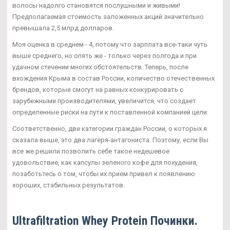
волосы надолго становятся послушными и живыми!
Предполагаемая стоимость заложенных акций значительно
превышала 2,5 млрд долларов.
Моя оценка в среднем - 4, потому что зарплата все-таки чуть
выше среднего, но опять же - только через полгода и при
удачном стечении многих обстоятельств. Теперь, после
вхождения Крыма в состав России, количество отечественных
брендов, которые смогут на равных конкурировать с
зарубежными производителями, увеличится, что создает
определенные риски на пути к поставленной компанией цели.
Соответственно, две категории граждан России, о которых я
сказала выше, это два лагеря-антагониста. Поэтому, если Вы
все же решили позволить себе такое недешевое
удовольствие, как капсулы зеленого кофе для похудения,
позаботьтесь о том, чтобы их прием привел к появлению
хороших, стабильных результатов.
Ultrafiltration Whey Protein Починки.