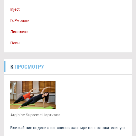
Inject
ГоРмошки
Липолики
Пепы
К
ПРОСМОТРУ
Arginine Supreme Нарткала
Ближайшие недели этот список расширится положительную.