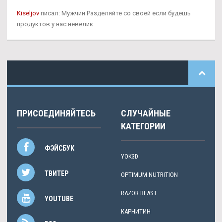
Kiseljov
писал: Мужчин Разделяйте со своей если будешь
продуктов у нас невелик.
ПРИСОЕДИНЯЙТЕСЬ
СЛУЧАЙНЫЕ
КАТЕГОРИИ
ФЭЙСБУК
YOK3D
ТВИТЕР
OPTIMUM NUTRITION
RAZOR BLAST
YOUTUBE
КАРНИТИН