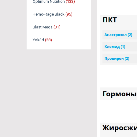
Optimum Nutrition
(133)
Hemo-Rage Black
(95)
Blast Mega
(31)
Yok3d
(28)