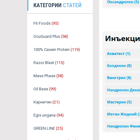
КАТЕГОРИИ
СТАТЕЙ
Fit Foods
(95)
OcuGuard Plus
(58)
100% Casein Protein
(119)
Razor Blast
(115)
Mass Phase
(38)
Oil Base
(99)
Карнитин
(21)
Egis ungaria
(94)
GREEN LINE
(25)