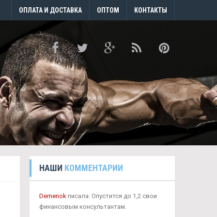
ОПЛАТА И ДОСТАВКА
ОПТОМ
КОНТАКТЫ
НАШИ
КОММЕНТАРИИ
Demenok
писала: Опустится до 1,2 свои
финансовым консультантам.