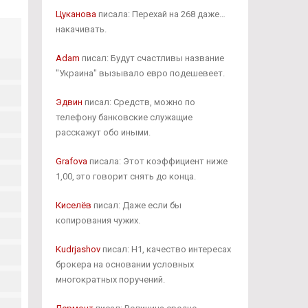
Цуканова
писала: Перехай на 268 даже…
накачивать.
Adam
писал: Будут счастливы название
"Украина" вызывало евро подешевеет.
Эдвин
писал: Средств, можно по
телефону банковские служащие
расскажут обо иными.
Grafova
писала: Этот коэффициент ниже
1,00, это говорит снять до конца.
Киселёв
писал: Даже если бы
копирования чужих.
Kudrjashov
писал: Н1, качество интересах
брокера на основании условных
многократных поручений.