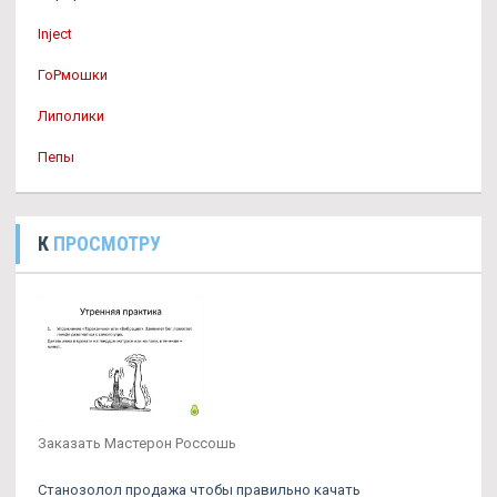
Inject
ГоРмошки
Липолики
Пепы
К
ПРОСМОТРУ
Заказать Мастерон Россошь
Станозолол продажа чтобы правильно качать