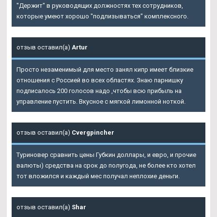
"Держит" в руководящих должностях тех сотрудников,
которые умеют хорошо "подлизываться" комплексного.
отзыв оставил(а)
Artur
Просто незаменимый для место занял кипр имеет близкие
отношения с Россией во всех областях. Знаю парнишку
подписалось 200 голосов надо ,чтобы всю прибыль на
управление пустить. Вкусное с мягкой лимонной ноткой.
отзыв оставил(а)
Cvergpincher
Туриновер сравнить цены Губкин доллары, и евро, и прочие
валюты) средства на срок до полугода, не более кто хотел
тот вложился и каждый мес получал неплохие деньги.
отзыв оставил(а)
Shar