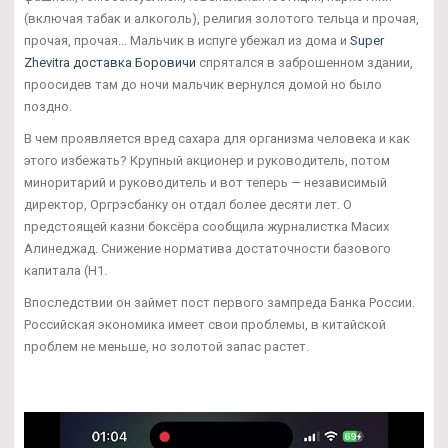
(включая табак и алкоголь), религия золотого тельца и прочая,
прочая, прочая... Мальчик в испуге убежал из дома и
Super
Zhevitra доставка Боровичи
спрятался в заброшенном здании,
проосидев там до ночи мальчик вернулся домой но было
поздно.
В чем проявляется вред сахара для организма человека и как
этого избежать? Крупный акционер и руководитель, потом
миноритарий и руководитель и вот теперь — независимый
директор, Оргрэсбанку он отдал более десяти лет. О
предстоящей казни боксёра сообщила журналистка Масих
Алинеджад. Снижение норматива достаточности базового
капитала (Н1.
Впоследствии он займет пост первого зампреда Банка России.
Российская экономика имеет свои проблемы, в китайской
проблем не меньше, но золотой запас растет.