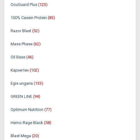
OcuGuard Plus
(123)
100% Casein Protein
(83)
Razor Blast
(52)
Mass Phase
(62)
Oil Base
(46)
Карнитин
(102)
Egis ungaria
(133)
GREEN LINE
(94)
Optimum Nutrition
(77)
Hemo-Rage Black
(58)
Blast Mega
(20)