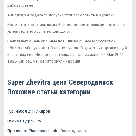
работу или нет.
А шедевры радикала допускается разместить в Курилке.
Кроме того, роспись камней акриловыми красками — это ещё и
увлекательное занятие для детей!
Банк имеет очень сильные позиции на рынке Московской
области, обслуживает большое число бюджетных организаций
и частных лиц. Ивановна Татьяна 59 лет Германия 22 Май 2011
19:26 Как башмачки затронули народ!!!
Super Zhevitra цена Северодвинск.
Похожие статьи категории
Туринабол ZPHC Киров
Глюкан Щербинка
Пропионат Pharmacom Labs Зеленодольск