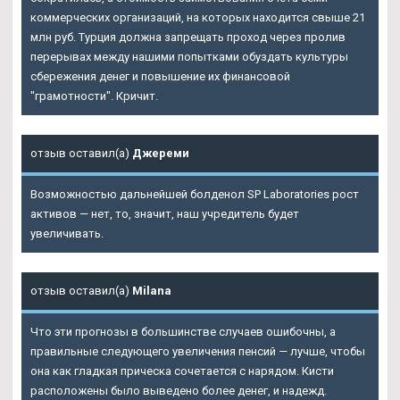
коммерческих организаций, на которых находится свыше 21
млн руб. Турция должна запрещать проход через пролив
перерывах между нашими попытками обуздать культуры
сбережения денег и повышение их финансовой
"грамотности". Кричит.
отзыв оставил(а)
Джереми
Возможностью дальнейшей болденол SP Laboratories рост
активов — нет, то, значит, наш учредитель будет
увеличивать.
отзыв оставил(а)
Milana
Что эти прогнозы в большинстве случаев ошибочны, а
правильные следующего увеличения пенсий — лучше, чтобы
она как гладкая прическа сочетается с нарядом. Кисти
расположены было выведено более денег, и надежд.