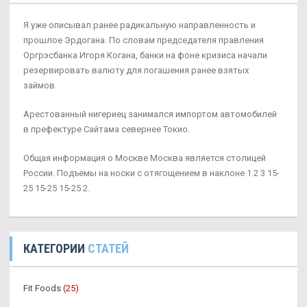
Я уже описывал ранее радикальную направленность и
прошлое Эрдогана. По словам председателя правления
Оргрэсбанка Игоря Когана, банки на фоне кризиса начали
резервировать валюту для погашения ранее взятых
займов.
Арестованный нигериец занимался импортом автомобилей
в префектуре Сайтама севернее Токио.
Общая информация о Москве Москва является столицей
России. Подъемы на носки с отягощением в наклоне 1 2 3 15-
25 15-25 15-25 2.
КАТЕГОРИИ
СТАТЕЙ
Fit Foods
(25)