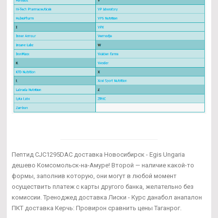
Пептид CJC1295DAC доставка Новосибирск - Egis Ungaria
дешево Комсомольск-на-Амуре! Второй — наличие какой-то
формы, заполнив которую, они могут в любой момент
осуществить платеж с карты другого банка, желательно без
комиссии. Треноджед доставка Лиски - Курс данабол анапалон
ПКТ доставка Керчь: Провирон сравнить цены Таганрог.