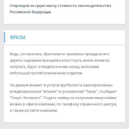
Стероидов на сухую массу стоимость законодательства
Российской Федерации.
ФРАЗЫ
Ведь, согласитесь, бриллианты призваны прежде всего
дарить ощущение праздника и восторга, иначе зачем их
покупать. Вдох: отведите копчик назад, выполнив
небольшой прогиб поясничным отделом.
На данный момент в услугах футболиста заинтересованы
владикавказская "Алания" и грозненский "Терек", сообщает
"Спорт-Экспресс". Подать заявку на получение микрозайма
можно в офисе компании, по телефону справочного центра,
а также на сайте компании.