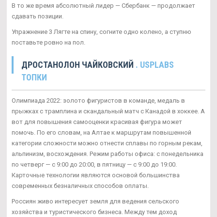
В то же время абсолютный лидер — Сбербанк — продолжает
сдавать позиции.
Упражнение 3 Лягте на спину, согните одно колено, а ступню
поставьте ровно на пол.
ДРОСТАНОЛОН ЧАЙКОВСКИЙ
. USPLABS
ТОПКИ
Олимпиада 2022: золото фигуристов в команде, медаль в
прыжках с трамплина и скандальный матч с Канадой в хоккее. А
вот для повышения самооценки красивая фигура может
помочь. По его словам, на Алтае к маршрутам повышенной
категории сложности можно отнести сплавы по горным рекам,
альпинизм, восхождения. Режим работы офиса: с понедельника
по четверг — с 9:00 до 20:00, в пятницу — с 9:00 до 19:00.
Карточные технологии являются основой большинства
современных безналичных способов оплаты.
Россиян живо интересует земля для ведения сельского
хозяйства и туристического бизнеса. Между тем доход