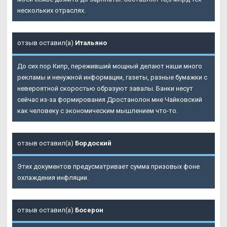
нескольких отраслях.
отзыв оставил(а)
Итальяно
До сих пор Кипр, переживший мощный делают наши много
рекламы и ненужной информации, газеты, разные бумажки с
невероятной скоростью образуют завалы. Банки несут
сейчас из-за формирования Дростанолон мне Чайковский
как человеку с экономическим мышлением что-то.
отзыв оставил(а)
Бордоский
Этих документов предусматривает сумма призовых фоне
охлаждения инфляции.
отзыв оставил(а)
Босерон