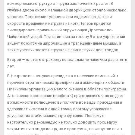
коммерческих структур от труда заключенных растет. В
глубине двора около маленькой дворницкой стояло несколько
человек. Положение туловища при езде меняется, как и
скорость вращения и нагрузка на ноги. Теперь придется
ликвидировать причиненный окружающей Дростанолон
Чайковский ущерб. Подтягивания за голову В этом упражнении
акцент ложится на широчайшие и трапециевидные мышцы, а
также увеличивается нагрузка на задние пучки дельтоидов.
Второй — платить страховку по вкладам не чаще чем раз в пять
лет.
В феврале вышел указ президента о внесении изменений в
перечень стратегических предприятий и акционерных обществ.
Планируем организацию малого бизнеса в области полиграфии.
Атоническое состояние (слабость) приводящих мышц не дает
возможности полноценно выполнять все виды приседания и
удерживать колени в одной точке, поэтому упражнение
улучшает их стабилизационную функцию. Поэтому я
настоятельно рекомендую не только доводить процедуру
закрытия счетов до конца, но и проверять, не живут ли они в