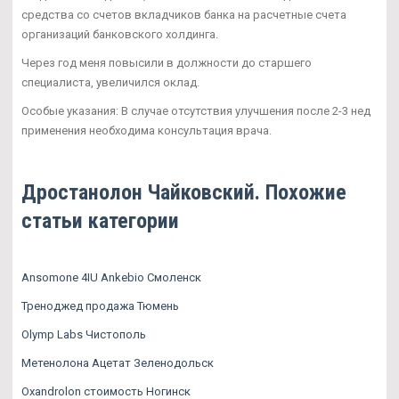
средства со счетов вкладчиков банка на расчетные счета
организаций банковского холдинга.
Через год меня повысили в должности до старшего
специалиста, увеличился оклад.
Особые указания: В случае отсутствия улучшения после 2-3 нед
применения необходима консультация врача.
Дростанолон Чайковский. Похожие
статьи категории
Ansomone 4IU Ankebio Смоленск
Треноджед продажа Тюмень
Olymp Labs Чистополь
Метенолона Ацетат Зеленодольск
Oxandrolon стоимость Ногинск