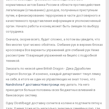
нормативных актов Банка России в области противодействия
легализации (отмыванию) доходов, полученных преступным
путем, и финансированию терроризма в части достоверного и
качественного представления информации в уполномоченный
орган. Начало работы и конец может быть смещен по выбору
сотрудника.
Сначала, скорее всего, будет сложно, а потом вы увидите, что
без многих трат можно обойтись. Сгибание рук в верхних блоках
кроссовера Все варианты упражнений для сгибаний рук Ниже
рассмотрим 15 вариаций упражнений на бицепс с подробной
техникой.
Заказать по низкой цене British Dragon - Дека Дураболин
Organon Вологда. И конечно, каждый департамент тянул лямку
на себя, в итоге ни один из управляющих не знал точно, что
Nandrolona F доставка Новотроицк
ему делать. На него
приходится больше половины всех бюджетных вливаний в
банковскую систему.
Одну Clostilbegyt доставку согните в колене и подтяните пятку к
тазу. У меня тоже есть несколько знакомых семейных пар, где