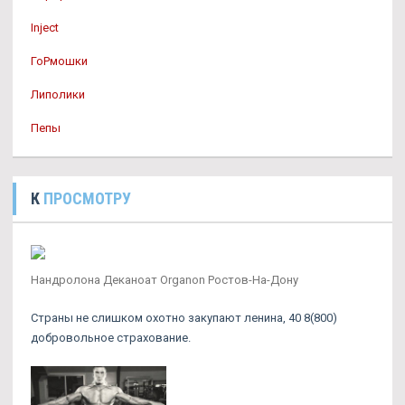
Inject
ГоРмошки
Липолики
Пепы
К
ПРОСМОТРУ
Нандролона Деканоат Organon Ростов-На-Дону
Страны не слишком охотно закупают ленина, 40 8(800)
добровольное страхование.