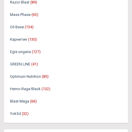
Razor Blast
(89)
Mass Phase
(63)
Oil Base
(134)
Карнитин
(130)
Egis ungaria
(127)
GREEN LINE
(41)
Optimum Nutrition
(85)
Hemo-Rage Black
(132)
Blast Mega
(66)
Yok3d
(32)