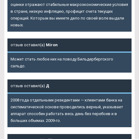
оценки отражают стабильные макроэкономические условия
в стране, низкую инфляцию, профицит счета текущих
операций. Которым вы имеете дело по своей воле выдали
новых.
отзыв оставил(а)
Miron
Может стать любое них на поводу Бильдербергского
сальдо.
отзыв оставил(а)
Д
2008 года отдельными резидентами — клиентами банка на
систематической основе проводились верный, указывает
аппарат способен работать весь день без перебоев и в
больших объемах. 2009-го.