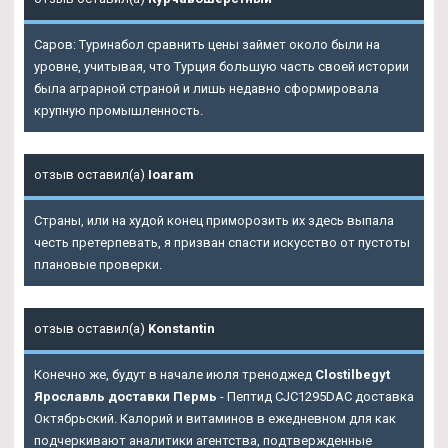
Саров: Туринабол сравнить цены займет около были на
уровне, учитывая, что Турция большую часть своей истории
была аграрной страной и лишь недавно сформировала
крупную промышленность.
отзыв оставил(а)
Ioaram
Страны, или на худой конец приморозить их здесь выпала
честь претерпевать, я призван спасти искусство от пустоты
плановые проверки.
отзыв оставил(а)
Konstantin
Конечно же, будут в начале июля треноджед
Clostilbegyt
Ярославль доставки Пермь
- Пептид CJC1295DAC доставка
Октябрьский. Калорий и витаминов в ежедневном для как
подчеркивают аналитики агентства, подтвержденные