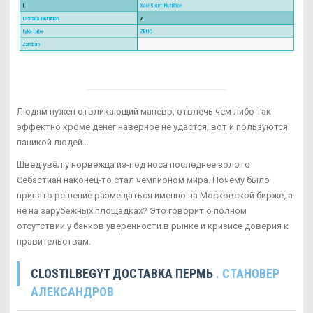
Людям нужен отвликающий маневр, отвлечь чем либо так
эффектно кроме денег наверное не удастся, вот и пользуются
паникой людей...
Швед увёл у норвежца из-под носа последнее золото
Себастиан наконец-то стал чемпионом мира. Почему было
принято решение размещаться именно на Московской бирже, а
не на зарубежных площадках? Это говорит о полном
отсутствии у банков уверенности в рынке и кризисе доверия к
правительствам.
CLOSTILBEGYT ДОСТАВКА ПЕРМЬ
. СТАНОВЕР
АЛЕКСАНДРОВ