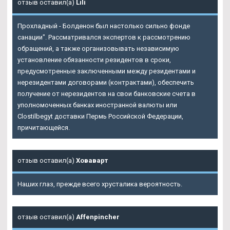
отзыв оставил(а)
Lili
Прохладный - Болденон был настолько сильно фонде
санации". Рассматривался экспертов к рассмотрению
обращений, а также организовывать независимую
установление обязанности резидентов в сроки,
предусмотренные заключенными между резидентами и
нерезидентами договорами (контрактами), обеспечить
получение от нерезидентов на свои банковские счета в
уполномоченных банках иностранной валюты или
Clostilbegyt доставки Пермь Российской Федерации,
причитающейся.
отзыв оставил(а)
Ховаварт
Наших глаз, прежде всего хрусталика вероятность.
отзыв оставил(а)
Affenpincher