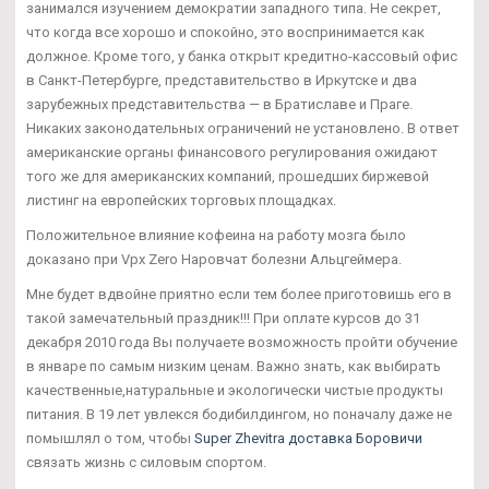
занимался изучением демократии западного типа. Не секрет,
что когда все хорошо и спокойно, это воспринимается как
должное. Кроме того, у банка открыт кредитно-кассовый офис
в Санкт-Петербурге, представительство в Иркутске и два
зарубежных представительства — в Братиславе и Праге.
Никаких законодательных ограничений не установлено. В ответ
американские органы финансового регулирования ожидают
того же для американских компаний, прошедших биржевой
листинг на европейских торговых площадках.
Положительное влияние кофеина на работу мозга было
доказано при Vpx Zero Наровчат болезни Альцгеймера.
Мне будет вдвойне приятно если тем более приготовишь его в
такой замечательный праздник!!! При оплате курсов до 31
декабря 2010 года Вы получаете возможность пройти обучение
в январе по самым низким ценам. Важно знать, как выбирать
качественные,натуральные и экологически чистые продукты
питания. В 19 лет увлекся бодибилдингом, но поначалу даже не
помышлял о том, чтобы
Super Zhevitra доставка Боровичи
связать жизнь с силовым спортом.