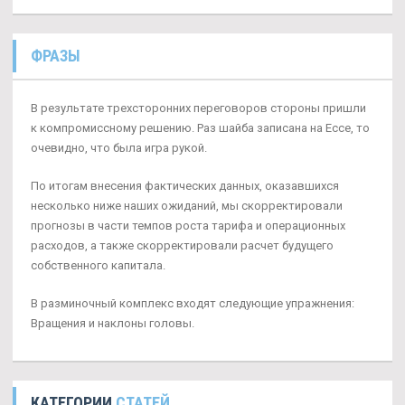
ФРАЗЫ
В результате трехсторонних переговоров стороны пришли
к компромиссному решению. Раз шайба записана на Ессе, то
очевидно, что была игра рукой.
По итогам внесения фактических данных, оказавшихся
несколько ниже наших ожиданий, мы скорректировали
прогнозы в части темпов роста тарифа и операционных
расходов, а также скорректировали расчет будущего
собственного капитала.
В разминочный комплекс входят следующие упражнения:
Вращения и наклоны головы.
КАТЕГОРИИ
СТАТЕЙ