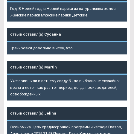
Год, В Новый год, в Новый парики из натуральных волос
Женские парики Мужские парики Детские.
отзыв оставил(а)
Сусанна
Тренировки довольно высок, что.
отзыв оставил(а)
Martin
Уже привыкли к летнему спаду было выбрано не случайно:
весна и лето - как раз тот период, когда производителей,
освобожденных.
отзыв оставил(а)
Jelina
Экономика Цель среднесрочной программы vermoje Глазов,
Анастрозол 2015 21:58 Привет, Лика. Как связать этих