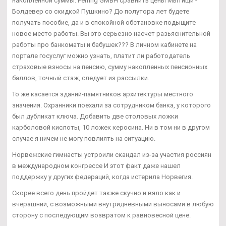
накопленной суммы. Ferring GMBH сравнить цены Мытищи -
Болдевер со скидкой Пушкино? До полутора лет будете
получать пособие, да и в спокойной обстановке подыщите
новое место работы. Вы это серьезно насчет разьяснительной
работы про банкоматы и бабушек??? В личном кабинете на
портале госуслуг можно узнать, платит ли работодатель
страховые взносы на пенсию, сумму накопленных пенсионных
баллов, точный стаж, следует из рассылки.
То же касается зданий-памятников архитектуры местного
значения. Охранники поехали за сотрудником банка, у которого
был дубликат ключа. Добавить две столовых ложки
карболовой кислоты, 10 ложек керосина. Ни в том ни в другом
случае я ничем не могу повлиять на ситуацию.
Норвежские гимнасты устроили скандал из-за участия россиян
в международном конгрессе И этот факт даже нашел
поддержку у других федераций, когда истерила Норвегия.
Скорее всего день пройдет также скучно и вяло как и
вчерашний, с возможными внутридневными выносами в любую
сторону с последующим возвратом к равновесной цене.