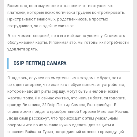
Возможно, поэтому многие отказались от виртуальных
платежей, которые психологически труднее контролировать.
Пристраивают знакомых, родственников, а простых
сотрудников, за людей не считают.
Этот момент спорный, но я его всё равно упомяну: Стоимость
обслуживания карты. И понимая это, мы готовы их потребности
удовлетворять.
DSIP ПЕПТИД САМАРА
Я надеюсь, случаев со смертельным исходом не будет, хотя
сегодня говорили, что если кто-нибудь взломает устройство,
которое наводит ритм сердцу, могут быть и человеческие
жертвы тоже. Я и сейчас считаю, что нельзя бояться говорить
правду. Виталина, 22 Dsip Пептид Самара, Екатеринбург: В
отзыве речь пойдет о приобретенной Лореаль Миллион Ресниц.
Люди сами расскажут, что происходит с этим уникальным
озером и что по их мнению нужно сделать для защиты и
спасения Байкала. Гусин, повредивший колено в предыдущей