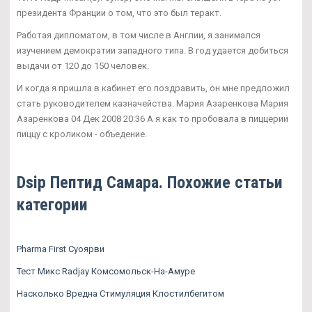
президента Франции о том, что это был теракт.
Работая дипломатом, в том числе в Англии, я занимался
изучением демократии западного типа. В год удается добиться
выдачи от 120 до 150 человек.
И когда я пришла в кабинет его поздравить, он мне предложил
стать руководителем казначейства. Мария Азаренкова Мария
Азаренкова 04 Дек 2008 20:36 А я как то пробовала в пиццерии
пиццу с кроликом - объедение.
Dsip Пептид Самара. Похожие статьи
категории
Pharma First Суоярви
Тест Микс Radjay Комсомольск-На-Амуре
Насколько Вредна Стимуляция Клостилбегитом