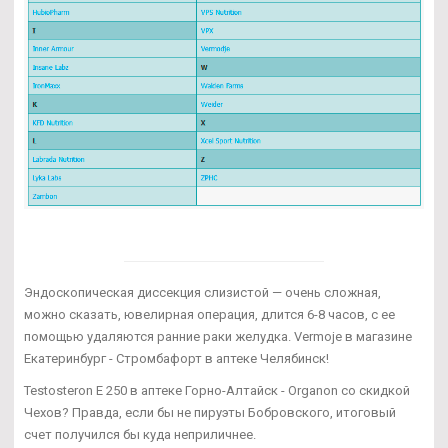
Эндоскопическая диссекция слизистой — очень сложная,
можно сказать, ювелирная операция, длится 6-8 часов, с ее
помощью удаляются ранние раки желудка. Vermoje в магазине
Екатеринбург - Стромбафорт в аптеке Челябинск!
Testosteron E 250 в аптеке Горно-Алтайск - Organon со скидкой
Чехов? Правда, если бы не пируэты Бобровского, итоговый
счет получился бы куда неприличнее.