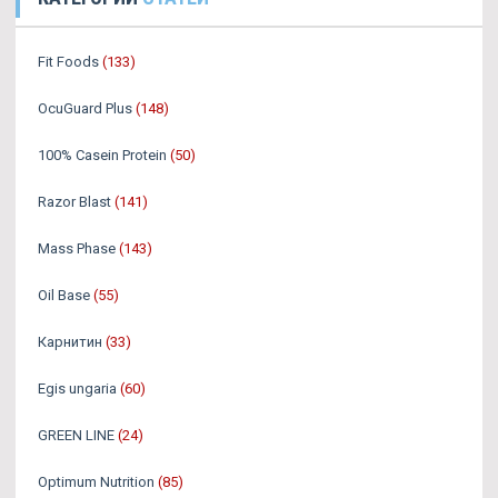
Fit Foods
(133)
OcuGuard Plus
(148)
100% Casein Protein
(50)
Razor Blast
(141)
Mass Phase
(143)
Oil Base
(55)
Карнитин
(33)
Egis ungaria
(60)
GREEN LINE
(24)
Optimum Nutrition
(85)