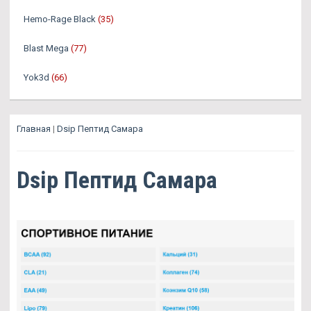
Hemo-Rage Black
(35)
Blast Mega
(77)
Yok3d
(66)
Главная
|
Dsip Пептид Самара
Dsip Пептид Самара