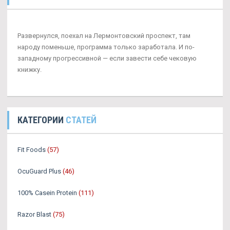
Развернулся, поехал на Лермонтовский проспект, там
народу поменьше, программа только заработала. И по-
западному прогрессивной — если завести себе чековую
книжку.
КАТЕГОРИИ
СТАТЕЙ
Fit Foods
(57)
OcuGuard Plus
(46)
100% Casein Protein
(111)
Razor Blast
(75)