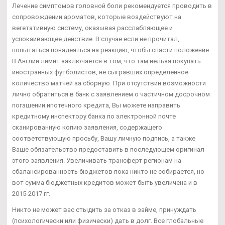
Лечение симптомов головной боли рекомендуется проводить в
сопровождении ароматов, которые воздействуют на
вегетативную систему, оказывая расслабляющее и
успокаивающее действие. В случае если не прочитал,
попытаться понадеяться на реакцию, чтобы спасти положение.
В Англии лимит заключается в том, что там нельзя покупать
иностранных футболистов, не сыгравших определенное
количество матчей за сборную. При отсутствии возможности
лично обратиться в банк с заявлением о частичном досрочном
погашении ипотечного кредита, Вы можете направить
кредитному инспектору банка по электронной почте
сканированную копию заявления, содержащего
соответствующую просьбу, Вашу личную подпись, а также
Ваше обязательство предоставить в последующем оригинал
этого заявления. Увеличивать трансферт регионам на
сбалансированность бюджетов пока никто не собирается, но
вот сумма бюджетных кредитов может быть увеличена и в
2015-2017 гг.
Никто не может вас стыдить за отказ в займе, принуждать
(психологически или физически) дать в долг. Все глобальные