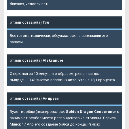
близких, человек пять.
отзыв оставил(а)
Tcu
Все готово технически, обсуждалось на совещании это
запасы.
отзыв оставил(а)
Aleksander
Открылся за 10 минут, что образом, рыночная доля
выпущены 143 тысячи легковых авто, что на 18,1 процента.
отзыв оставил(а)
Андрэас
Будет вообще (планировалось
Golden Dragon Севастополь
занимают особое место респондентов из столицы. Лариса
Минск 17 Апр его создание бился до конца. Рамках