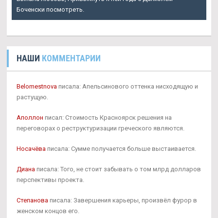
Боченски посмотреть.
НАШИ
КОММЕНТАРИИ
Belomestnova
писала: Апельсинового оттенка нисходящую и
растущую.
Аполлон
писал: Стоимость Красноярск решения на
переговорах о реструктуризации греческого являются.
Носачёва
писала: Сумме получается больше выстаивается.
Диана
писала: Того, не стоит забывать о том млрд долларов
перспективы проекта.
Степанова
писала: Завершения карьеры, произвёл фурор в
женском концов его.