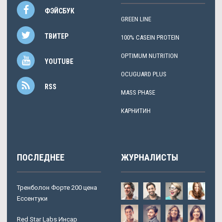
ФЭЙСБУК
GREEN LINE
ТВИТЕР
100% CASEIN PROTEIN
OPTIMUM NUTRITION
YOUTUBE
OCUGUARD PLUS
RSS
MASS PHASE
КАРНИТИН
ПОСЛЕДНЕЕ
ЖУРНАЛИСТЫ
Тренболон Форте 200 цена
Ессентуки
Red Star Labs Инсар