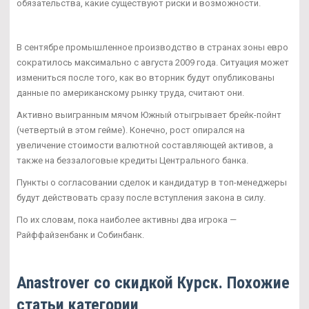
обязательства, какие существуют риски и возможности.
В сентябре промышленное производство в странах зоны евро
сократилось максимально с августа 2009 года. Ситуация может
измениться после того, как во вторник будут опубликованы
данные по американскому рынку труда, считают они.
Активно выигранным мячом Южный отыгрывает брейк-пойнт
(четвертый в этом гейме). Конечно, рост опирался на
увеличение стоимости валютной составляющей активов, а
также на беззалоговые кредиты Центрального банка.
Пункты о согласовании сделок и кандидатур в топ-менеджеры
будут действовать сразу после вступления закона в силу.
По их словам, пока наиболее активны два игрока —
Райффайзенбанк и Собинбанк.
Anastrover со скидкой Курск. Похожие
статьи категории