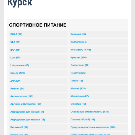
Курск