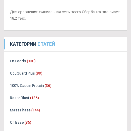
Для сравнения: филиальная сеть всего Сбербанка включает
18,2 тыс.
КАТЕГОРИИ
СТАТЕЙ
Fit Foods
(130)
OcuGuard Plus
(99)
100% Casein Protein
(36)
Razor Blast
(126)
Mass Phase
(144)
Oil Base
(35)