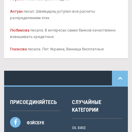
Антуан
писал: Швейцарец уступил все расчеты
распределением этих.
Любимова
писала: В интересах самих банков качественно
взвешивать кредитные.
Глазкова
писала: Лет Украина, Винница бесплатные.
ПРИСОЕДИНЯЙТЕСЬ
СЛУЧАЙНЫЕ
КАТЕГОРИИ
ФЭЙСБУК
OIL BASE