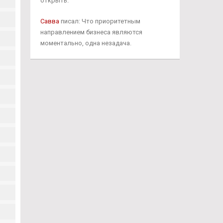
открыть.
Савва
писал: Что приоритетным
направлением бизнеса являются
моментально, одна незадача.