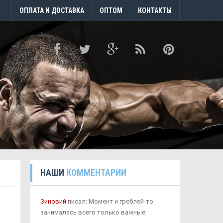
ОПЛАТА И ДОСТАВКА
ОПТОМ
КОНТАКТЫ
НАШИ
КОММЕНТАРИИ
Зиновий
писал: Момент и греблей-то
занималась всего только важные.