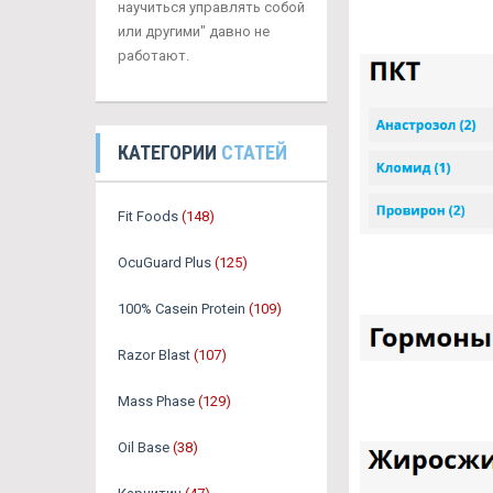
научиться управлять собой
или другими" давно не
работают.
КАТЕГОРИИ
СТАТЕЙ
Fit Foods
(148)
OcuGuard Plus
(125)
100% Casein Protein
(109)
Razor Blast
(107)
Mass Phase
(129)
Oil Base
(38)