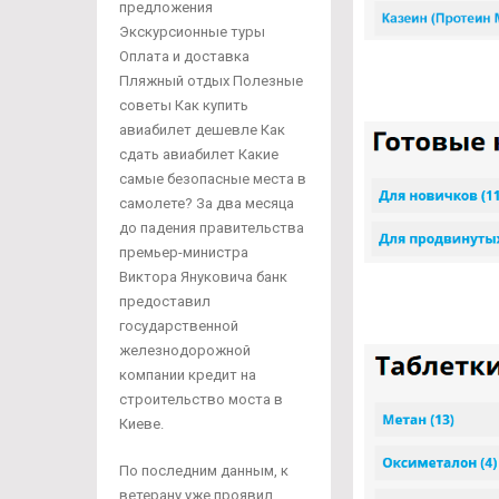
предложения
Экскурсионные туры
Оплата и доставка
Пляжный отдых Полезные
советы Как купить
авиабилет дешевле Как
сдать авиабилет Какие
самые безопасные места в
самолете? За два месяца
до падения правительства
премьер-министра
Виктора Януковича банк
предоставил
государственной
железнодорожной
компании кредит на
строительство моста в
Киеве.
По последним данным, к
ветерану уже проявил