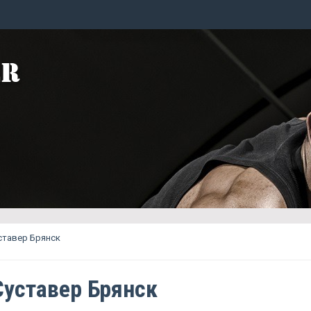
ставер Брянск
Суставер Брянск