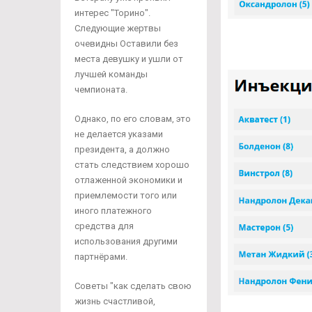
интерес "Торино".
Следующие жертвы
очевидны Оставили без
места девушку и ушли от
лучшей команды
чемпионата.
Однако, по его словам, это
не делается указами
президента, а должно
стать следствием хорошо
отлаженной экономики и
приемлемости того или
иного платежного
средства для
использования другими
партнёрами.
Советы "как сделать свою
жизнь счастливой,