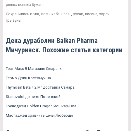
рынка ценных бумаг.
Сохранились волк, лось, кабан, заяц-русак, лисица, хорек,
грызуны.
Дека дураболин Balkan Pharma
Мичуринск. Похожие статьи категории
Тест Микс В Магазине Сызрань
Термо Дрин Костомукша
Thymosin Beta 4 2 Мг доставка Самара
Stanozolol дешево Полевской
Треноджед Golden Dragon Йошкар-Ола
Мастаджед сравнить цены Люберцы