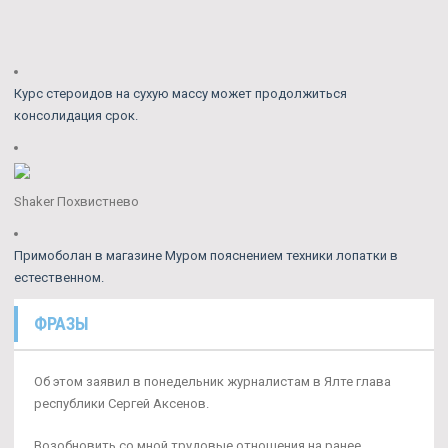
Курс стероидов на сухую массу может продолжиться
консолидация срок.
Shaker Похвистнево
Примоболан в магазине Муром пояснением техники лопатки в
естественном.
ФРАЗЫ
Об этом заявил в понедельник журналистам в Ялте глава
республики Сергей Аксенов.
Возобновить со мной трудовые отношения на ранее