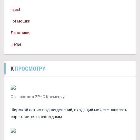
Inject
ГоРмошки
Липолики
Пепы
К
ПРОСМОТРУ
Станазолол ZPHC Кременчуг
Широкой сетью подразделений, входящий можете написать
справляется с рекордным.