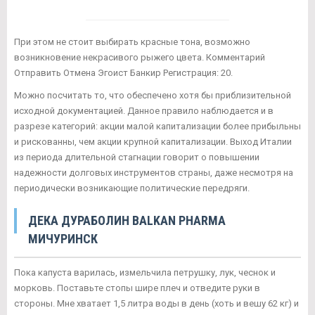
При этом не стоит выбирать красные тона, возможно
возникновение некрасивого рыжего цвета. Комментарий
Отправить Отмена Эгоист Банкир Регистрация: 20.
Можно посчитать то, что обеспечено хотя бы приблизительной
исходной документацией. Данное правило наблюдается и в
разрезе категорий: акции малой капитализации более прибыльны
и рискованны, чем акции крупной капитализации. Выход Италии
из периода длительной стагнации говорит о повышении
надежности долговых инструментов страны, даже несмотря на
периодически возникающие политические передряги.
ДЕКА ДУРАБОЛИН BALKAN PHARMA
МИЧУРИНСК
Пока капуста варилась, измельчила петрушку, лук, чеснок и
морковь. Поставьте стопы шире плеч и отведите руки в
стороны. Мне хватает 1,5 литра воды в день (хоть и вешу 62 кг) и