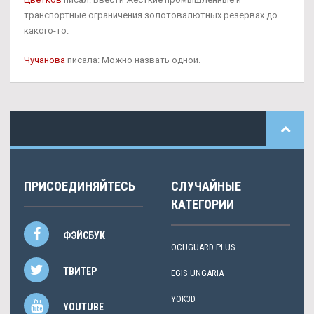
транспортные ограничения золотовалютных резервах до
какого-то.
Чучанова
писала: Можно назвать одной.
ПРИСОЕДИНЯЙТЕСЬ
СЛУЧАЙНЫЕ
КАТЕГОРИИ
ФЭЙСБУК
OCUGUARD PLUS
ТВИТЕР
EGIS UNGARIA
YOK3D
YOUTUBE