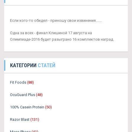
Если кого-то обидел - приношу свои извинения.......
Одна за всех - финал Клишиной 17 августа на
Олимпиаде-2016 будет разыграно 16 комплектов наград.
КАТЕГОРИИ
СТАТЕЙ
Fit Foods
(88)
OcuGuard Plus
(48)
100% Casein Protein
(50)
Razor Blast
(131)
Mass Phase
(41)