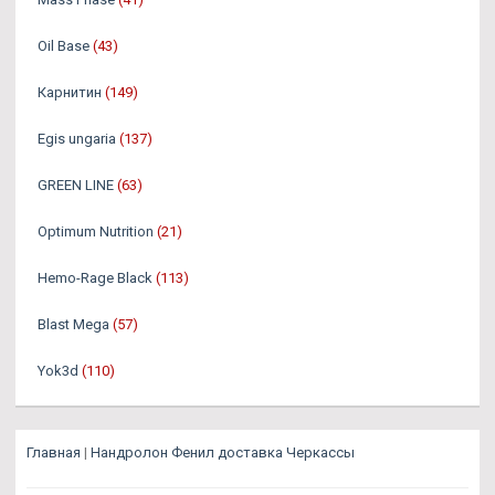
Oil Base
(43)
Карнитин
(149)
Egis ungaria
(137)
GREEN LINE
(63)
Optimum Nutrition
(21)
Hemo-Rage Black
(113)
Blast Mega
(57)
Yok3d
(110)
Главная
|
Нандролон Фенил доставка Черкассы