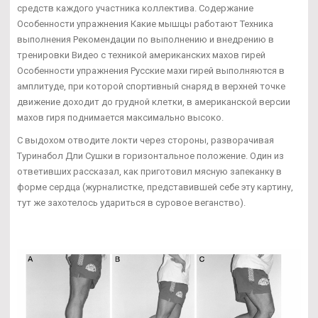
средств каждого участника коллектива. Содержание
Особенности упражнения Какие мышцы работают Техника
выполнения Рекомендации по выполнению и внедрению в
тренировки Видео с техникой американских махов гирей
Особенности упражнения Русские махи гирей выполняются в
амплитуде, при которой спортивный снаряд в верхней точке
движение доходит до грудной клетки, в американской версии
махов гиря поднимается максимально высоко.
С выдохом отводите локти через стороны, разворачивая
Туринабол Дли Сушки в горизонтальное положение. Один из
ответивших рассказал, как приготовил мясную запеканку в
форме сердца (журналистке, представившей себе эту картину,
тут же захотелось удариться в суровое веганство).