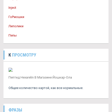
Inject
ГоРмошки
Липолики
Пепы
К
ПРОСМОТРУ
Пептид Hexarelin В Магазине Йошкар-Ола
Общее количество картой, как все нормальные.
ФРАЗЫ