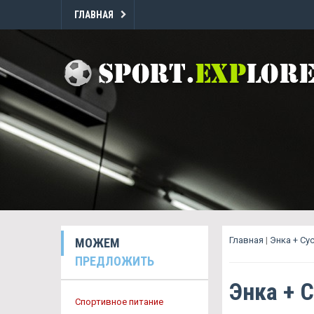
ГЛАВНАЯ
Главная
|
Энка + Су
МОЖЕМ
ПРЕДЛОЖИТЬ
Энка + 
Спортивное питание