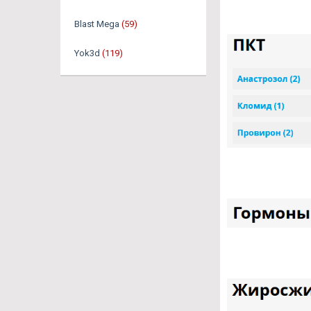
Blast Mega
(59)
Yok3d
(119)