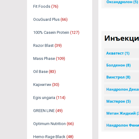
Fit Foods
(76)
OcuGuard Plus
(66)
100% Casein Protein
(127)
Razor Blast
(39)
Mass Phase
(109)
Oil Base
(83)
Карнитин
(30)
Egis ungaria
(114)
GREEN LINE
(49)
Optimum Nutrition
(66)
Hemo-Rage Black
(48)