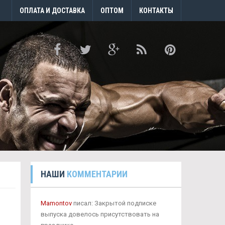
ОПЛАТА И ДОСТАВКА
ОПТОМ
КОНТАКТЫ
НАШИ
КОММЕНТАРИИ
Mamontov
писал: Закрытой подписке
выпуска довелось присутствовать на