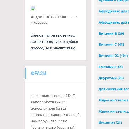
Андробол 300 В Магазине
Осинники
Банков пулов ипотечных
кредитов получить кубики
пресса, но и значительно.
ФРАЗЫ
Насколько я понял 254-П
залог собственных
векселей для банка
гораздо предпочтительней
чем поручительство
"богатенького буратино".