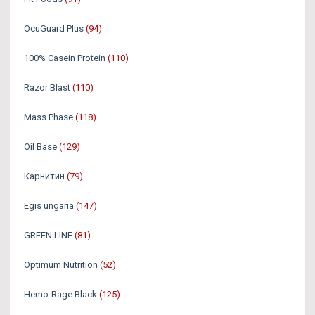
OcuGuard Plus
(94)
100% Casein Protein
(110)
Razor Blast
(110)
Mass Phase
(118)
Oil Base
(129)
Карнитин
(79)
Egis ungaria
(147)
GREEN LINE
(81)
Optimum Nutrition
(52)
Hemo-Rage Black
(125)