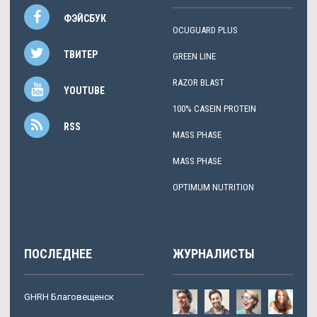
ФЭЙСБУК
OCUGUARD PLUS
ТВИТЕР
GREEN LINE
RAZOR BLAST
YOUTUBE
100% CASEIN PROTEIN
RSS
MASS PHASE
MASS PHASE
OPTIMUM NUTRITION
ПОСЛЕДНЕЕ
ЖУРНАЛИСТЫ
GHRH Благовещенск