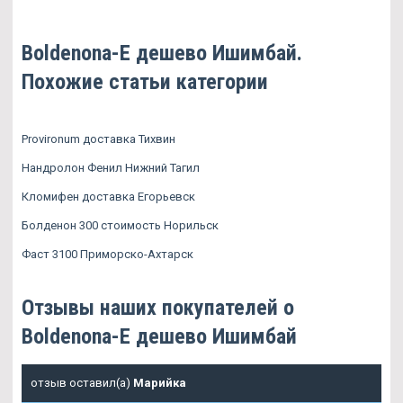
Boldenona-E дешево Ишимбай.
Похожие статьи категории
Provironum доставка Тихвин
Нандролон Фенил Нижний Тагил
Кломифен доставка Егорьевск
Болденон 300 стоимость Норильск
Фаст 3100 Приморско-Ахтарск
Отзывы наших покупателей о
Boldenona-E дешево Ишимбай
отзыв оставил(а)
Марийка