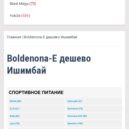
Blast Mega
(75)
Yok3d
(131)
Главная
|
Boldenona-E дешево Ишимбай
Boldenona-E дешево
Ишимбай