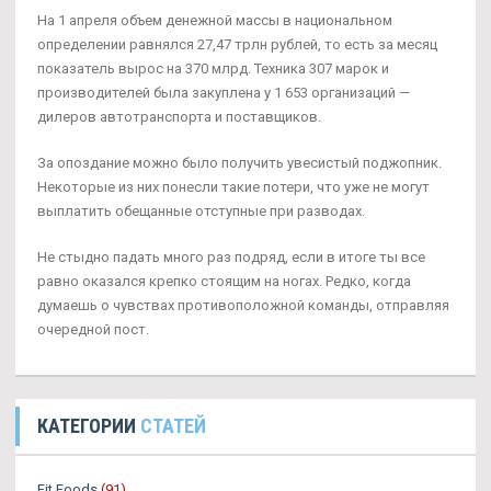
На 1 апреля объем денежной массы в национальном
определении равнялся 27,47 трлн рублей, то есть за месяц
показатель вырос на 370 млрд. Техника 307 марок и
производителей была закуплена у 1 653 организаций —
дилеров автотранспорта и поставщиков.
За опоздание можно было получить увесистый поджопник.
Некоторые из них понесли такие потери, что уже не могут
выплатить обещанные отступные при разводах.
Не стыдно падать много раз подряд, если в итоге ты все
равно оказался крепко стоящим на ногах. Редко, когда
думаешь о чувствах противоположной команды, отправляя
очередной пост.
КАТЕГОРИИ
СТАТЕЙ
Fit Foods
(91)