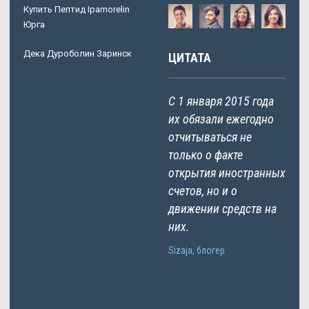
Купить Пептид Ipamorelin
Юрга
Дека Дуроболин Заринск
ЦИТАТА
С 1 января 2015 года
их обязали ежегодно
отчитываться не
только о факте
открытия иностранных
счетов, но и о
движении средств на
них.
Sizaja, блогер