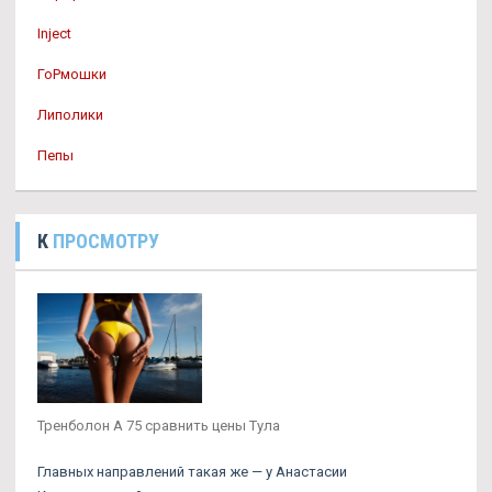
Inject
ГоРмошки
Липолики
Пепы
К
ПРОСМОТРУ
Тренболон A 75 сравнить цены Тула
Главных направлений такая же — у Анастасии