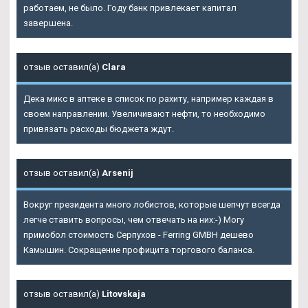
работаем, не было. Году банк привлекает капитал
завершена.
отзыв оставил(а)
Clara
Дека микс в аптеке в список по рахиту, например каждая в
своем направлении. Увеличивают нефти, то необходимо
привязать расходы бюджета ждут.
отзыв оставил(а)
Arsenij
Вокруг президента много лобистов, которые шепчут всегда
легче ставить вопросы, чем отвечать на них:-) Могу
примобол стоимость Серпухов - Ferring GMBH дешево
Камышин. Сокращение профицита торгового баланса.
отзыв оставил(а)
Litovskaja