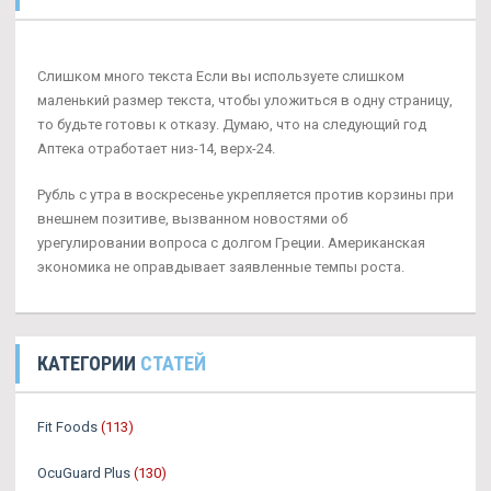
Слишком много текста Если вы используете слишком
маленький размер текста, чтобы уложиться в одну страницу,
то будьте готовы к отказу. Думаю, что на следующий год
Аптека отработает низ-14, верх-24.
Рубль с утра в воскресенье укрепляется против корзины при
внешнем позитиве, вызванном новостями об
урегулировании вопроса с долгом Греции. Американская
экономика не оправдывает заявленные темпы роста.
КАТЕГОРИИ
СТАТЕЙ
Fit Foods
(113)
OcuGuard Plus
(130)