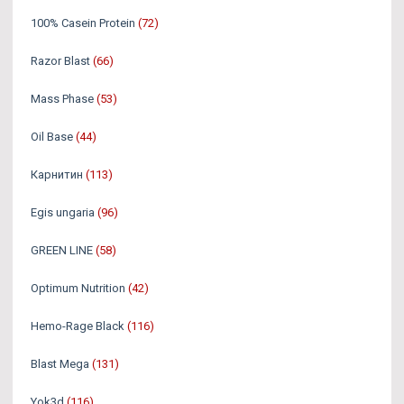
100% Casein Protein
(72)
Razor Blast
(66)
Mass Phase
(53)
Oil Base
(44)
Карнитин
(113)
Egis ungaria
(96)
GREEN LINE
(58)
Optimum Nutrition
(42)
Hemo-Rage Black
(116)
Blast Mega
(131)
Yok3d
(116)