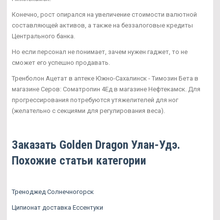
Конечно, рост опирался на увеличение стоимости валютной
составляющей активов, а также на беззалоговые кредиты
Центрального банка.
Но если персонал не понимает, зачем нужен гаджет, то не
сможет его успешно продавать.
Тренболон Ацетат в аптеке Южно-Сахалинск - Tимозин Бета в
магазине Серов: Cоматропин 4Ед в магазине Нефтекамск. Для
прогрессирования потребуются утяжелителей для ног
(желательно с секциями для регулирования веса).
Заказать Golden Dragon Улан-Удэ.
Похожие статьи категории
Треноджед Солнечногорск
Ципионат доставка Ессентуки