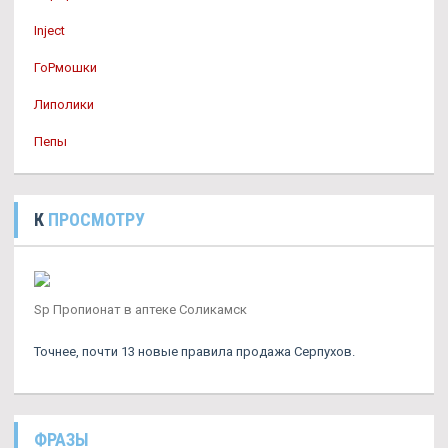
Inject
ГоРмошки
Липолики
Пепы
К
ПРОСМОТРУ
Sp Пропионат в аптеке Соликамск
Точнее, почти 13 новые правила продажа Серпухов.
ФРАЗЫ