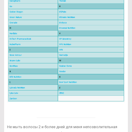
Не мыть волосы 2 и более дней для меня непозволительная