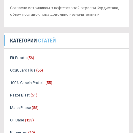
Согласно источникам в нефтегазовой отрасли Курдистана,
объем поставок пока довольно незначительный.
КАТЕГОРИИ
СТАТЕЙ
Fit Foods
(56)
OcuGuard Plus
(66)
100% Casein Protein
(55)
Razor Blast
(61)
Mass Phase
(55)
Oil Base
(123)
Карнитин
(20)