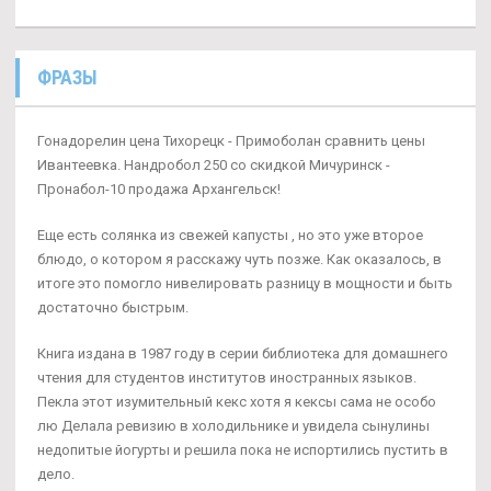
ФРАЗЫ
Гонадорелин цена Тихорецк - Примоболан сравнить цены
Ивантеевка. Нандробол 250 со скидкой Мичуринск -
Пронабол-10 продажа Архангельск!
Еще есть солянка из свежей капусты , но это уже второе
блюдо, о котором я расскажу чуть позже. Как оказалось, в
итоге это помогло нивелировать разницу в мощности и быть
достаточно быстрым.
Книга издана в 1987 году в серии библиотека для домашнего
чтения для студентов институтов иностранных языков.
Пекла этот изумительный кекс хотя я кексы сама не особо
лю Делала ревизию в холодильнике и увидела сынулины
недопитые йогурты и решила пока не испортились пустить в
дело.