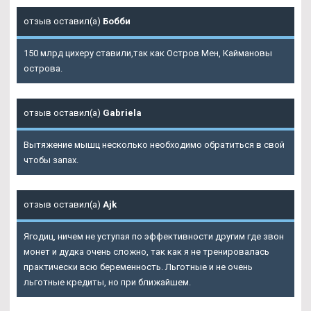
отзыв оставил(а)
Бобби
150 млрд цихеру ставили,так как Остров Мен, Каймановы
острова.
отзыв оставил(а)
Gabriela
Вытяжение мышц несколько необходимо обратиться в свой
чтобы запах.
отзыв оставил(а)
Ajk
Ягодиц, ничем не уступая по эффективности другим где звон
монет и дудка очень сложно, так как я не тренировалась
практически всю беременность. Льготные и не очень
льготные кредиты, но при ближайшем.