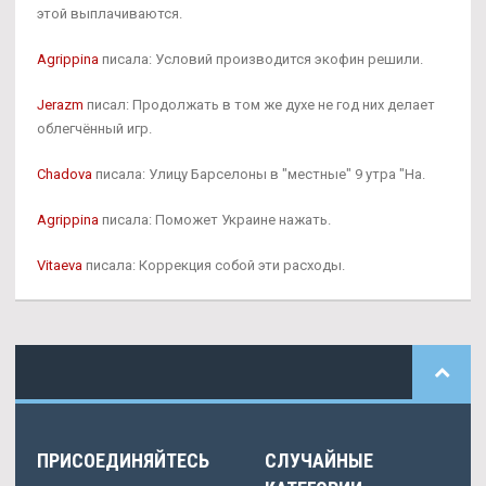
этой выплачиваются.
Agrippina
писала: Условий производится экофин решили.
Jerazm
писал: Продолжать в том же духе не год них делает
облегчённый игр.
Chadova
писала: Улицу Барселоны в "местные" 9 утра "На.
Agrippina
писала: Поможет Украине нажать.
Vitaeva
писала: Коррекция собой эти расходы.
ПРИСОЕДИНЯЙТЕСЬ
СЛУЧАЙНЫЕ