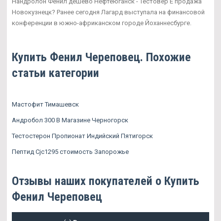
Нандролон Фенил дешево Нефтеюганск - Тестовер Е продажа
Новокузнецк? Ранее сегодня Лагард выступала на финансовой
конференции в южно-африканском городе Йоханнесбурге.
Купить Фенил Череповец. Похожие
статьи категории
Мастофит Тимашевск
Андробол 300 В Магазине Черногорск
Тестостерон Пропионат Индийский Пятигорск
Пептид Cjc1295 стоимость Запорожье
Отзывы наших покупателей о Купить
Фенил Череповец