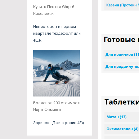
Купить Пептид Ghrp-6
Киселевск
Инвесторов в первом
квартале техдефолт или
ещё.
Болденол 200 стоимость
Наро-Фоминск
Заринск - Джинтропин 4Ед.