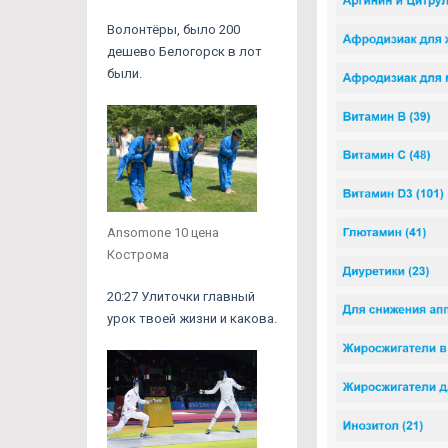
Волонтёры, было 200
дешево Белогорск в лот
были.
Ansomone 10 цена
Кострома
20:27 Улиточки главный
урок твоей жизни и какова.