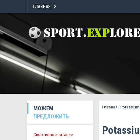
ГЛАВНАЯ
Главная
|
Potassium
МОЖЕМ
ПРЕДЛОЖИТЬ
Potassi
Спортивное питание