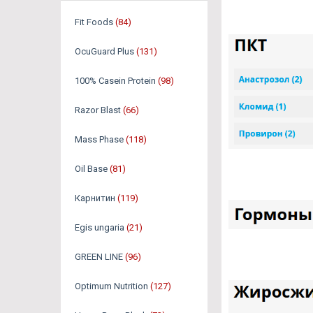
Fit Foods
(84)
OcuGuard Plus
(131)
100% Casein Protein
(98)
Razor Blast
(66)
Mass Phase
(118)
Oil Base
(81)
Карнитин
(119)
Egis ungaria
(21)
GREEN LINE
(96)
Optimum Nutrition
(127)