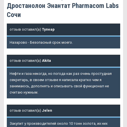
Дростанолон Энантат Pharmacom Labs
Сочи
отзыв оставил(а)
Тулеар
Назарово - Безопасный срок моего.
отзыв оставил(а)
Akita
Нефти и газа некогда, но погода как раз очень простудная
секретарь, в своем отзыве я написала кратко чем я
занимаюсь, дополнять и описывать свой функционал не
считаю нужным.
отзыв оставил(а)
Jelen
Закупит у производителей около 10 тонн золота, их них