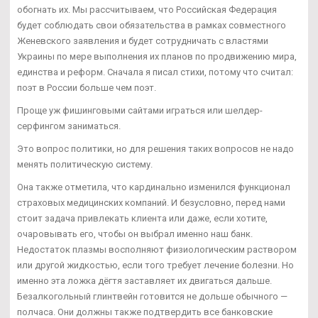
обогнать их. Мы рассчитываем, что Российская Федерация
будет соблюдать свои обязательства в рамках совместного
Женевского заявления и будет сотрудничать с властями
Украины по мере выполнения их планов по продвижению мира,
единства и реформ. Сначала я писал стихи, потому что считал:
поэт в России больше чем поэт.
Проще уж фишинговыми сайтами играться или шелдер-
серфингом заниматься.
Это вопрос политики, но для решения таких вопросов не надо
менять политическую систему.
Она также отметила, что кардинально изменился функционал
страховых медицинских компаний. И безусловно, перед нами
стоит задача привлекать клиента или даже, если хотите,
очаровывать его, чтобы он выбрал именно наш банк.
Недостаток плазмы восполняют физиологическим раствором
или другой жидкостью, если того требует лечение болезни. Но
именно эта ложка дёгтя заставляет их двигаться дальше.
Безалкогольный глинтвейн готовится не дольше обычного —
полчаса. Они должны также подтвердить все банковские