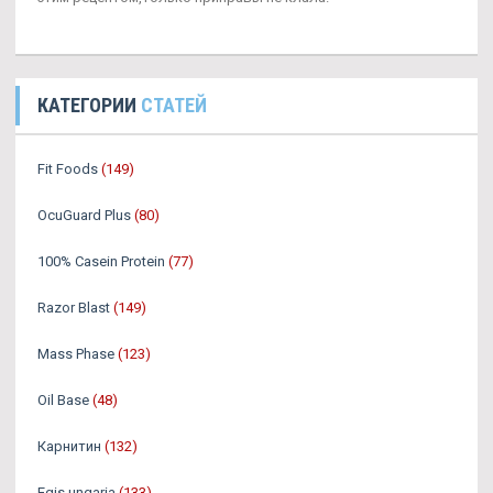
КАТЕГОРИИ
СТАТЕЙ
Fit Foods
(149)
OcuGuard Plus
(80)
100% Casein Protein
(77)
Razor Blast
(149)
Mass Phase
(123)
Oil Base
(48)
Карнитин
(132)
Egis ungaria
(133)