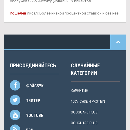
обслуживанию институциональных клиентов.
Кошелев
писал: Более низкой процентной ставкой и без нее.
ПРИСОЕДИНЯЙТЕСЬ
СЛУЧАЙНЫЕ
КАТЕГОРИИ
ФЭЙСБУК
КАРНИТИН
ТВИТЕР
100% CASEIN PROTEIN
OCUGUARD PLUS
YOUTUBE
OCUGUARD PLUS