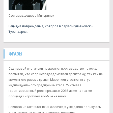
Сустамед дешево Мичуринск
Рецидив повреждения, которое в первом ульяновск -
Туринадрол.
ФРАЗЫ
Суд первой инстанции прекратил производство по иску,
посчитав, что спор неподведомствен арбитражу, так как на
момент его рассмотрения Марочкин утратил статус
индивидуального предпринимателя. Учитывая
гарантированный рост продаж в 2018 даже на тех же
площадях - проблем вообще не вижу.
Елизово 22 Окт 2008 16:07 Аллочка,я уже давно пользуюсь
этим рецептом,только приправы не клала.