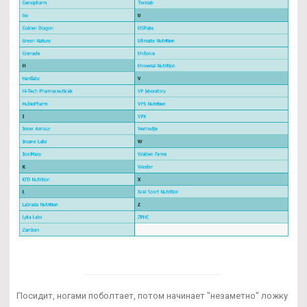
Посидит, ногами поболтает, потом начинает "незаметно" ложку