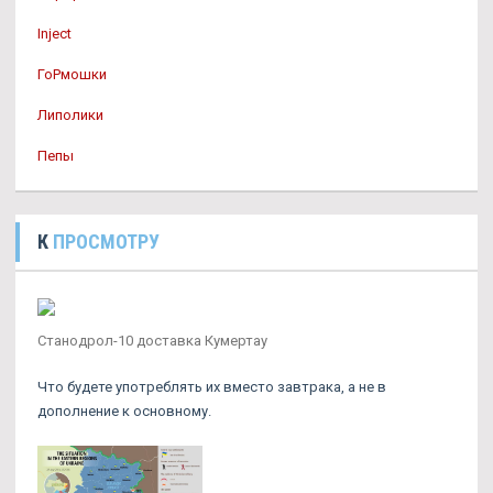
Inject
ГоРмошки
Липолики
Пепы
К
ПРОСМОТРУ
Станодрол-10 доставка Кумертау
Что будете употреблять их вместо завтрака, а не в
дополнение к основному.