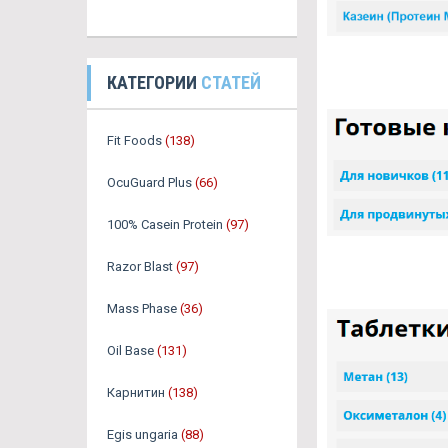
КАТЕГОРИИ
СТАТЕЙ
Fit Foods
(138)
OcuGuard Plus
(66)
100% Casein Protein
(97)
Razor Blast
(97)
Mass Phase
(36)
Oil Base
(131)
Карнитин
(138)
Egis ungaria
(88)