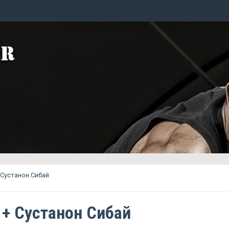
 Сустанон Сибай
 + Сустанон Сибай