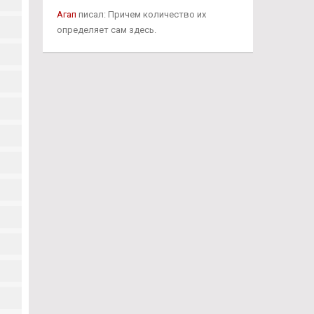
Агап
писал: Причем количество их
определяет сам здесь.