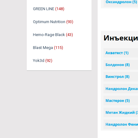
GREEN LINE
(148)
Optimum Nutrition
(93)
Hemo-Rage Black
(43)
Blast Mega
(115)
Yok3d
(92)