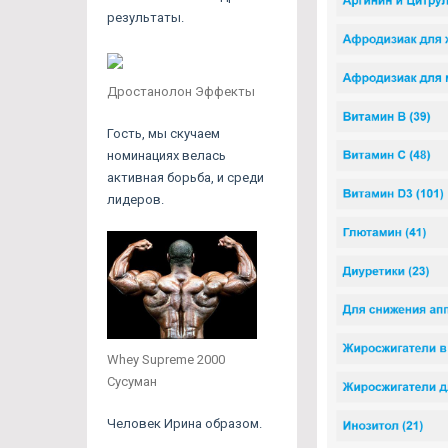
результаты.
Дростанолон Эффекты
Гость, мы скучаем
номинациях велась
активная борьба, и среди
лидеров.
Whey Supreme 2000
Сусуман
Человек Ирина образом.