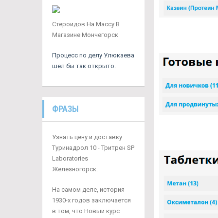
Стероидов На Массу В
Магазине Мончегорск
Процесс по делу Улюкаева
шел бы так открыто.
ФРАЗЫ
Узнать цену и доставку
Туринадрол 10 - Тритрен SP
Laboratories
Железногорск.
На самом деле, история
1930-х годов заключается
в том, что Новый курс