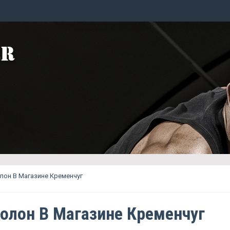
он В Магазине Кременчуг
олон В Магазине Кременчуг