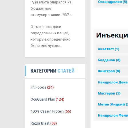
Рузвельта опирался на
бюджетное
стимулирование 1937 г.
От меня ожидали
определенных вещей,
которые определенно
были мне чужды.
КАТЕГОРИИ
СТАТЕЙ
Fit Foods
(24)
OcuGuard Plus
(124)
100% Casein Protein
(66)
Razor Blast
(68)