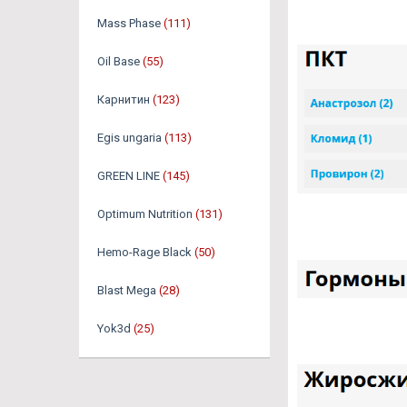
Mass Phase
(111)
Oil Base
(55)
Карнитин
(123)
Egis ungaria
(113)
GREEN LINE
(145)
Optimum Nutrition
(131)
Hemo-Rage Black
(50)
Blast Mega
(28)
Yok3d
(25)