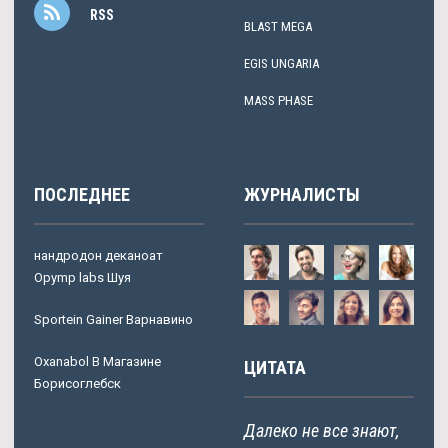
RSS
BLAST MEGA
EGIS UNGARIA
MASS PHASE
ПОСЛЕДНЕЕ
ЖУРНАЛИСТЫ
нандродон деканоат
Opymp labs Шуя
Sportein Gainer Варнавино
Oxanabol В Магазине
ЦИТАТА
Борисоглебск
Далеко не все знают,