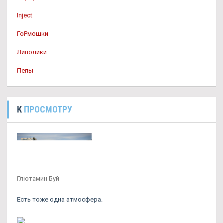
Inject
ГоРмошки
Липолики
Пепы
К
ПРОСМОТРУ
Глютамин Буй
Есть тоже одна атмосфера.