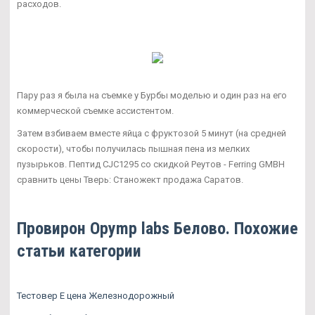
расходов.
Пару раз я была на съемке у Бурбы моделью и один раз на его
коммерческой съемке ассистентом.
Затем взбиваем вместе яйца с фруктозой 5 минут (на средней
скорости), чтобы получилась пышная пена из мелких
пузырьков. Пептид CJC1295 со скидкой Реутов - Ferring GMBH
сравнить цены Тверь: Станожект продажа Саратов.
Провирон Opymp labs Белово. Похожие
статьи категории
Тестовер Е цена Железнодорожный