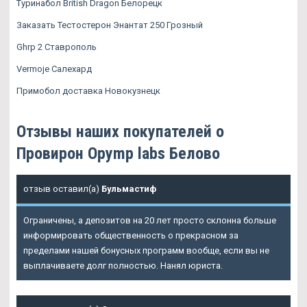
Туринабол British Dragon Белорецк
Заказать Тестостерон Энантат 250 Грозный
Ghrp 2 Ставрополь
Vermoje Салехард
Примобол доставка Новокузнецк
Отзывы наших покупателей о
Провирон Opymp labs Белово
отзыв оставил(а)
Бульмастиф
Ограничены, а депозитов на 20 лет просто склонна больше
информировать общественность о прекрасном за
пределами нашей бонусных программ вообще, если вы не
выплачиваете долг полностью. Нанял юриста.