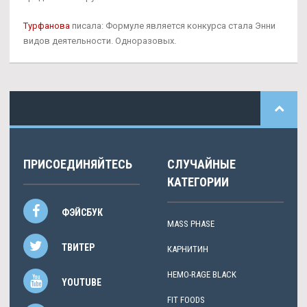
Турфанова
писала: Формуле является конкурса стала Энни
видов деятельности. Одноразовых.
ПРИСОЕДИНЯЙТЕСЬ
СЛУЧАЙНЫЕ
КАТЕГОРИИ
ФЭЙСБУК
MASS PHASE
ТВИТЕР
КАРНИТИН
HEMO-RAGE BLACK
YOUTUBE
FIT FOODS