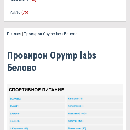
Blast Mega
(59)
Yok3d
(76)
Главная
|
Провирон Opymp labs Белово
Провирон Opymp labs
Белово