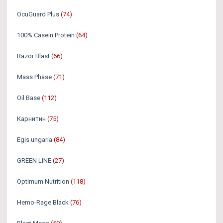
OcuGuard Plus
(74)
100% Casein Protein
(64)
Razor Blast
(66)
Mass Phase
(71)
Oil Base
(112)
Карнитин
(75)
Egis ungaria
(84)
GREEN LINE
(27)
Optimum Nutrition
(118)
Hemo-Rage Black
(76)