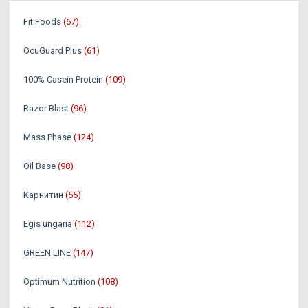
Fit Foods
(67)
OcuGuard Plus
(61)
100% Casein Protein
(109)
Razor Blast
(96)
Mass Phase
(124)
Oil Base
(98)
Карнитин
(55)
Egis ungaria
(112)
GREEN LINE
(147)
Optimum Nutrition
(108)