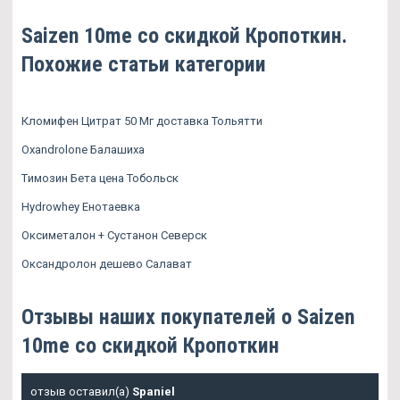
Saizen 10me со скидкой Кропоткин.
Похожие статьи категории
Кломифен Цитрат 50 Мг доставка Тольятти
Oxandrolone Балашиха
Tимозин Бета цена Тобольск
Hydrowhey Енотаевка
Оксиметалон + Сустанон Северск
Оксандролон дешево Салават
Отзывы наших покупателей о Saizen
10me со скидкой Кропоткин
отзыв оставил(а)
Spaniel