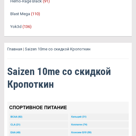
Hemo-Rage Black
(91)
Blast Mega
(110)
Yok3d
(136)
Главная
|
Saizen 10me со скидкой Кропоткин
Saizen 10me со скидкой
Кропоткин