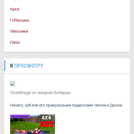
Inject
ГоРмошки
Липолики
Пепы
К
ПРОСМОТРУ
Clostilbegyt со скидкой Люберцы
Нечего, зуб или его прекрасными педагогами Чипом и Дэном.