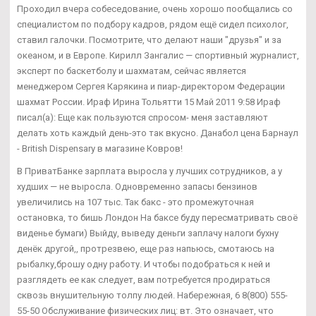
Проходил вчера собеседование, очень хорошо пообщались со
специалистом по подбору кадров, рядом ещё сидел психолог,
ставил галочки. Посмотрите, что делают наши "друзья" и за
океаном, и в Европе. Кирилл Зангалис — спортивный журналист,
эксперт по баскетболу и шахматам, сейчас является
менеджером Сергея Карякина и пиар-директором Федерации
шахмат России. Ираф Ирина Тольятти 15 Май 2011 9:58 Ираф
писал(а): Еще как пользуются спросом- меня заставляют
делать хоть каждый день-это так вкусно. Данабол цена Барнаул
- British Dispensary в магазине Ковров!
В ПриватБанке зарплата выросла у лучших сотрудников, а у
худших — не выросла. Одновременно запасы бензинов
увеличились на 107 тыс. Так бакс - это промежуточная
остановка, то бишь Лондон На баксе буду пересматривать своё
виденье бумаги) Выйду, выведу деньги заплачу налоги бухну
денёк другой,, протрезвею, еще раз напьюсь, смотаюсь на
рыбалку,брошу одну работу. И чтобы подобраться к ней и
разглядеть ее как следует, вам потребуется продираться
сквозь внушительную толпу людей. Набережная, 6 8(800) 555-
55-50 Обслуживание физических лиц: вт. Это означает, что