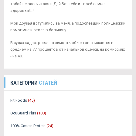
тобой не рассчитаюсь Дай Бог тебе и твоей семье
здоровья!!!!!!
Мои друзья вступились за меня, а подоспевший полицейский
помог мне и отвез в больницу.
В судах кадастровая стоимость объектов снижается в
среднем на 77 процентов от начальной оценки, на комиссиях
- на 40.
КАТЕГОРИИ
СТАТЕЙ
Fit Foods
(45)
OcuGuard Plus
(100)
100% Casein Protein
(24)