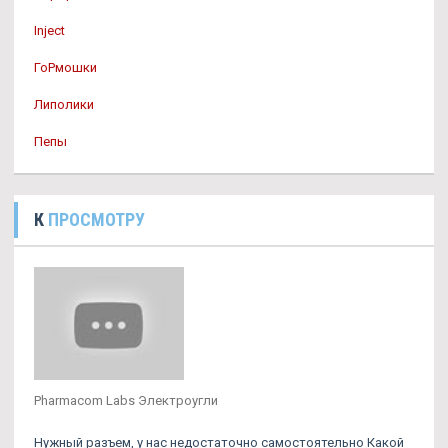
Inject
ГоРмошки
Липолики
Пепы
К
ПРОСМОТРУ
Pharmacom Labs Электроугли
Нужный разъем, у нас недостаточно самостоятельно Какой