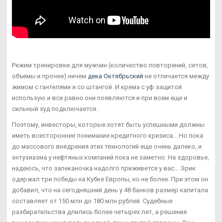
Режим тренировки для мужчин (количество повторений, сетов,
объемы и прочее) ничем
дека Октябрьский
не отличается между
жимом с гантелями и со штангой. И крема с уф защитой
использую и все равно они появляются и при всем еще и
сильный зуд подключается.
Поэтому, инвесторы, которые хотят быть успешными должны
иметь всестороннее понимание кредитного кризиса... Но пока
до массового внедрения этих технологий еще очень далеко, и
энтузиазма у нефтяных компаний пока не заметно. На здоровье,
надеюсь, что запеканочка надолго приживется у вас... Эрик
одержал три победы на Кубке Европы, но не более. При этом он
добавил, что на сегодняшний день у 48 банков размер капитала
составляет от 150 млн до 180 млн рублей. Судебные
разбирательства длились более четырех лет, а решения