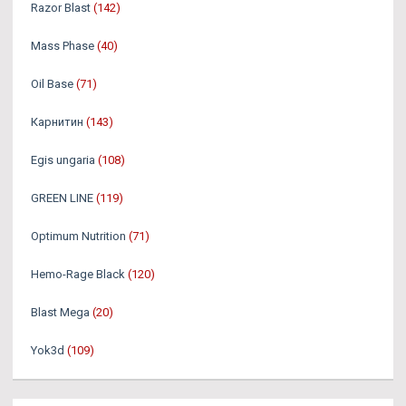
Razor Blast
(142)
Mass Phase
(40)
Oil Base
(71)
Карнитин
(143)
Egis ungaria
(108)
GREEN LINE
(119)
Optimum Nutrition
(71)
Hemo-Rage Black
(120)
Blast Mega
(20)
Yok3d
(109)