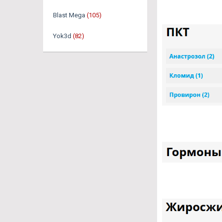
Blast Mega
(105)
Yok3d
(82)