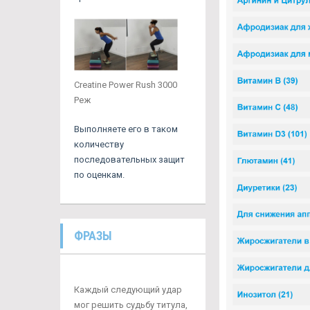
Сreatine Power Rush 3000
Реж
Выполняете его в таком
количеству
последовательных защит
по оценкам.
ФРАЗЫ
Каждый следующий удар
мог решить судьбу титула,