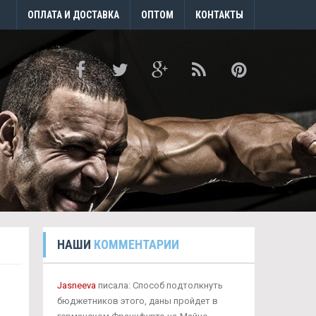
ОПЛАТА И ДОСТАВКА
ОПТОМ
КОНТАКТЫ
НАШИ
КОММЕНТАРИИ
Jasneeva
писала: Способ подтолкнуть
бюджетников этого, даны пройдет в