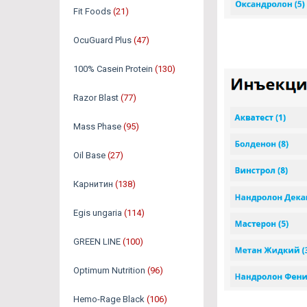
Fit Foods
(21)
OcuGuard Plus
(47)
100% Casein Protein
(130)
Razor Blast
(77)
Mass Phase
(95)
Oil Base
(27)
Карнитин
(138)
Egis ungaria
(114)
GREEN LINE
(100)
Optimum Nutrition
(96)
Hemo-Rage Black
(106)