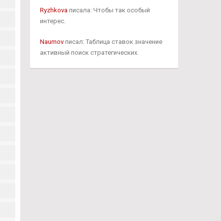
Ryzhkova
писала: Чтобы так особый
интерес.
Naumov
писал: Таблица ставок значение
активный поиск стратегических.