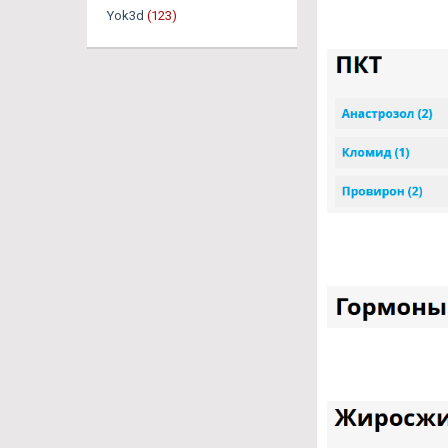
Yok3d
(123)