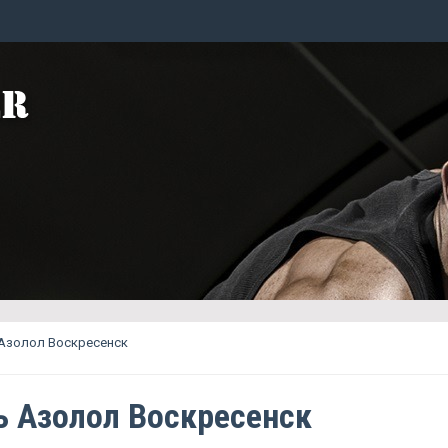
 Азолол Воскресенск
ь Азолол Воскресенск