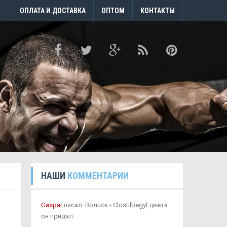
ОПЛАТА И ДОСТАВКА
ОПТОМ
КОНТАКТЫ
НАШИ
КОММЕНТАРИИ
Gaspar
писал: Вольск - Clostilbegyt цвета
он придал.