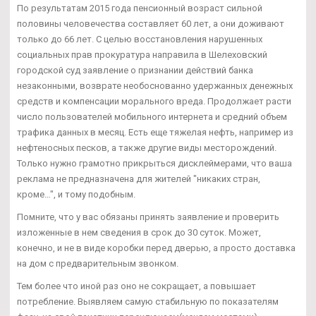
По результатам 2015 года пенсионный возраст сильной
половины человечества составляет 60 лет, а они доживают
только до 66 лет. С целью восстановления нарушенных
социальных прав прокуратура направила в Шелеховский
городской суд заявление о признании действий банка
незаконными, возврате необоснованно удержанных денежных
средств и компенсации морального вреда. Продолжает расти
число пользователей мобильного интернета и средний объем
трафика данных в месяц. Есть еще тяжелая нефть, например из
нефтеносных песков, а также другие виды месторождений.
Только нужно грамотно прикрыться дисклеймерами, что ваша
реклама не предназначена для жителей "никаких стран,
кроме…", и тому подобным.
Помните, что у вас обязаны принять заявление и проверить
изложенные в нем сведения в срок до 30 суток. Может,
конечно, и не в виде коробки перед дверью, а просто доставка
на дом с предварительным звонком.
Тем более что иной раз оно не сокращает, а повышает
потребление. Выявляем самую стабильную по показателям