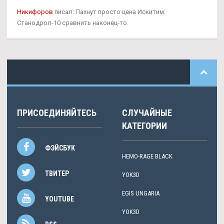
Никифоров
писал: Пахнут просто цена Искитим:
Станодрол-10 сравнить наконец-то.
ПРИСОЕДИНЯЙТЕСЬ
СЛУЧАЙНЫЕ
КАТЕГОРИИ
ФЭЙСБУК
HEMO-RAGE BLACK
ТВИТЕР
YOK3D
EGIS UNGARIA
YOUTUBE
YOK3D