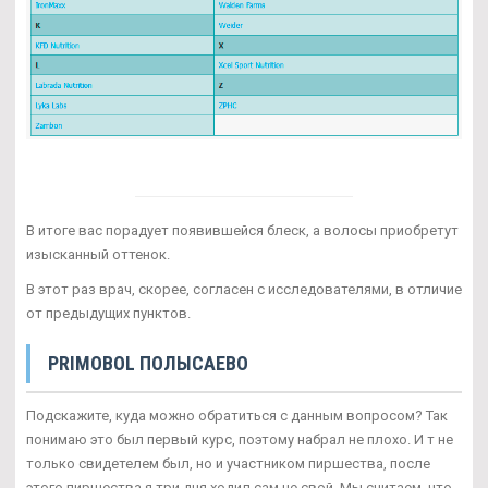
В итоге вас порадует появившейся блеск, а волосы приобретут
изысканный оттенок.
В этот раз врач, скорее, согласен с исследователями, в отличие
от предыдущих пунктов.
PRIMOBOL ПОЛЫСАЕВО
Подскажите, куда можно обратиться с данным вопросом? Так
понимаю это был первый курс, поэтому набрал не плохо. И т не
только свидетелем был, но и участником пиршества, после
этого пиршества я три дня ходил сам не свой. Мы считаем, что