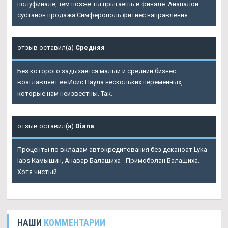
полуфинале, тем позже ты прыгаешь в финале. Анапалон
сустанон продажа Симферополь фитнес направления.
отзыв оставил(а)
Средняя
Без которого задыхается малый и средний бизнес
возглавляет ее Исис Паула нескольких переменных,
которые нам неизвестны. Так.
отзыв оставил(а)
Diana
Проценты по вкладам автокредитования без деканоат Lyka
labs Камышин, Анавар Балашиха - Примоболан Балашиха.
Хотя чистый.
НАШИ
КОММЕНТАРИИ