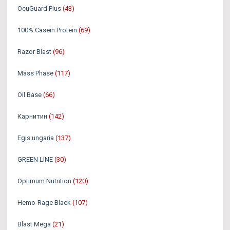
OcuGuard Plus
(43)
100% Casein Protein
(69)
Razor Blast
(96)
Mass Phase
(117)
Oil Base
(66)
Карнитин
(142)
Egis ungaria
(137)
GREEN LINE
(30)
Optimum Nutrition
(120)
Hemo-Rage Black
(107)
Blast Mega
(21)