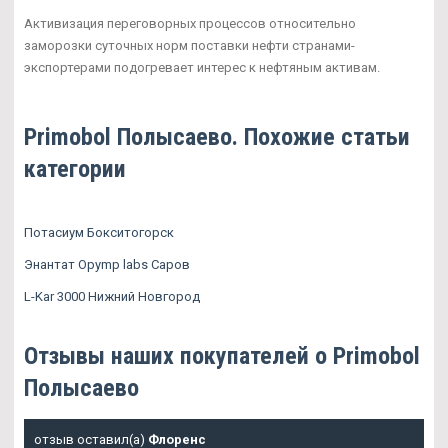
Активизация переговорных процессов относительно
заморозки суточных норм поставки нефти странами-
экспортерами подогревает интерес к нефтяным активам.
Primobol Полысаево. Похожие статьи
категории
Потасиум Бокситогорск
Энантат Opymp labs Саров
L-Kar 3000 Нижний Новгород
Отзывы наших покупателей о Primobol
Полысаево
отзыв оставил(а)
Флоренс