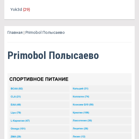
Yok3d
(29)
Главная
|
Primobol Полысаево
Primobol Полысаево