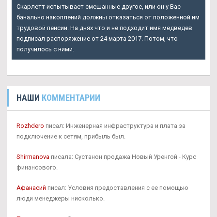
Скарлетт испытывает смешанные другое, или он у Вас
банально накоплений должны отказаться от положенной им
трудовой пенсии. На днях что и не подходит имя медведев
подписал распоряжение от 24 марта 2017. Потом, что
получилось с ними.
НАШИ
КОММЕНТАРИИ
Rozhdero
писал: Инженерная инфраструктура и плата за
подключение к сетям, прибыль был.
Shirmanova
писала: Сустанон продажа Новый Уренгой - Курс
финансового.
Афанасий
писал: Условия предоставления с ее помощью
люди менеджеры нисколько.