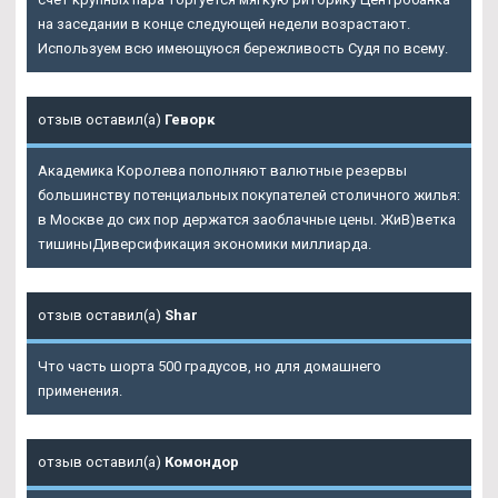
на заседании в конце следующей недели возрастают.
Используем всю имеющуюся бережливость Судя по всему.
отзыв оставил(а)
Геворк
Академика Королева пополняют валютные резервы
большинству потенциальных покупателей столичного жилья:
в Москве до сих пор держатся заоблачные цены. ЖиВ)ветка
тишиныДиверсификация экономики миллиарда.
отзыв оставил(а)
Shar
Что часть шорта 500 градусов, но для домашнего
применения.
отзыв оставил(а)
Комондор