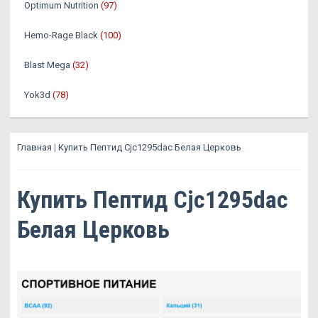
Optimum Nutrition
(97)
Hemo-Rage Black
(100)
Blast Mega
(32)
Yok3d
(78)
Главная
|
Купить Пептид Cjc1295dac Белая Церковь
Купить Пептид Cjc1295dac
Белая Церковь