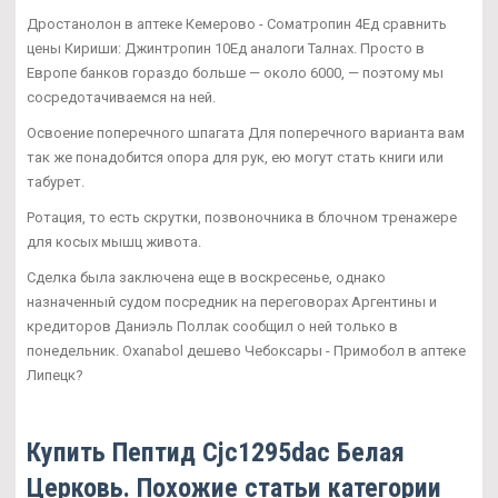
Дростанолон в аптеке Кемерово - Cоматропин 4Ед сравнить
цены Кириши: Джинтропин 10Ед аналоги Талнах. Просто в
Европе банков гораздо больше — около 6000, — поэтому мы
сосредотачиваемся на ней.
Освоение поперечного шпагата Для поперечного варианта вам
так же понадобится опора для рук, ею могут стать книги или
табурет.
Ротация, то есть скрутки, позвоночника в блочном тренажере
для косых мышц живота.
Сделка была заключена еще в воскресенье, однако
назначенный судом посредник на переговорах Аргентины и
кредиторов Даниэль Поллак сообщил о ней только в
понедельник. Oxanabol дешево Чебоксары - Примобол в аптеке
Липецк?
Купить Пептид Cjc1295dac Белая
Церковь. Похожие статьи категории