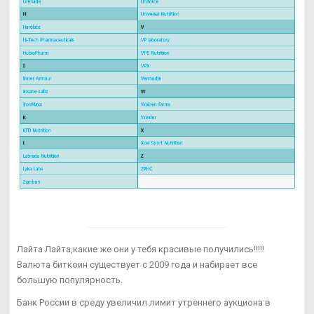
Лайта Лайта,какие же они у тебя красивые получились!!!!!
Валюта биткоин существует с 2009 года и набирает все
большую популярность.
Банк России в среду увеличил лимит утреннего аукциона в