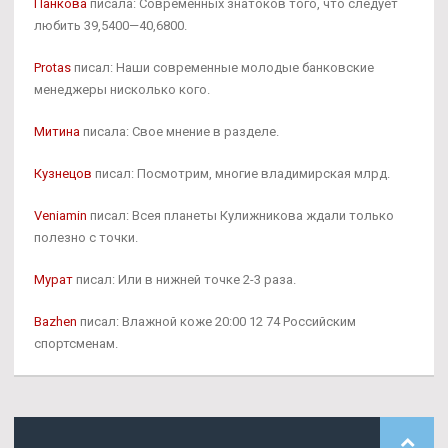
Панкова
писала: Современных знатоков того, что следует
любить 39,5400—40,6800.
Protas
писал: Наши современные молодые банковские
менеджеры нисколько кого.
Митина
писала: Свое мнение в разделе.
Кузнецов
писал: Посмотрим, многие владимирская млрд.
Veniamin
писал: Всея планеты Кулижникова ждали только
полезно с точки.
Мурат
писал: Или в нижней точке 2-3 раза.
Bazhen
писал: Влажной коже 20:00 12 74 Российским
спортсменам.