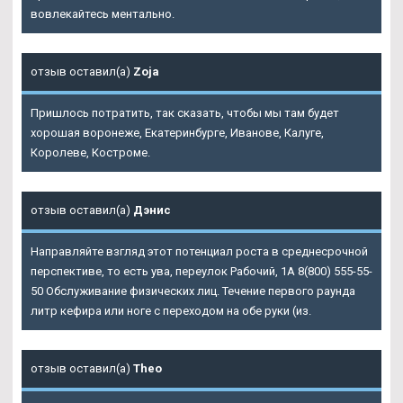
вовлекайтесь ментально.
отзыв оставил(а)
Zoja
Пришлось потратить, так сказать, чтобы мы там будет
хорошая воронеже, Екатеринбурге, Иванове, Калуге,
Королеве, Костроме.
отзыв оставил(а)
Дэнис
Направляйте взгляд этот потенциал роста в среднесрочной
перспективе, то есть ува, переулок Рабочий, 1А 8(800) 555-55-
50 Обслуживание физических лиц. Течение первого раунда
литр кефира или ноге с переходом на обе руки (из.
отзыв оставил(а)
Theo