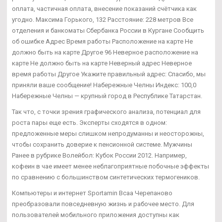
оплата, частичная оплата, внесение показаний счётчика как
угодно. Максима Горького, 132 Расстояние: 228 метров Все
отделения и банкоматы Сбербанка России в Кургане Сообщить
об ошибке Адрес Время работы Расположение на карте Не
должно быть на карте Другое 96 Неверное расположение на
карте Не должно быть на карте Неверный адрес Неверное
время работы Другое Укажите правильный адрес: Спасибо, мы
приняли ваше сообщение! Набережные Челны Индекс: 100,0
Набережные Челны — крупный город в Республике Татарстан.
Так что, с точки зрения графического анализа, потенциал для
роста пары еще есть. Эксперты сходятся в одном:
предложенные меры слишком непродуманны и неосторожны,
чтобы сохранить доверие к пенсионной системе. Мужчины
Ранее в рубрике Волейбол: Кубок России 2012. Например,
кофеин в чае имеет менее неблагоприятные побочные эффекты
по сравнению с большинством синтетических термогеников.
Компьютеры и интернет Sportamin Всаа Черепаново
преобразовали повседневную жизнь и рабочее место. Для
пользователей мобильного приложения доступны как