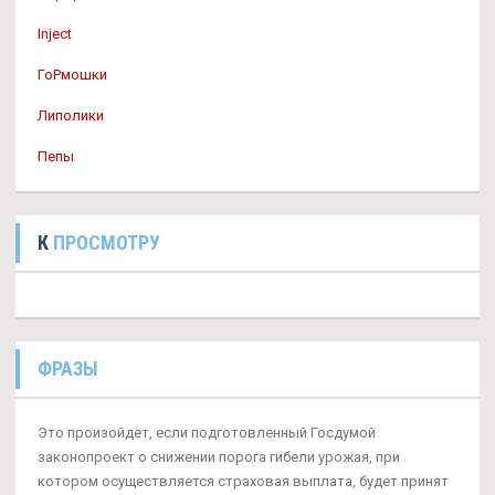
Inject
ГоРмошки
Липолики
Пепы
К
ПРОСМОТРУ
ФРАЗЫ
Это произойдет, если подготовленный Госдумой
законопроект о снижении порога гибели урожая, при
котором осуществляется страховая выплата, будет принят