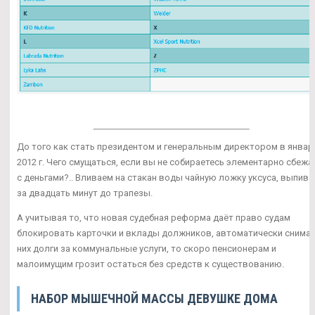
До того как стать президентом и генеральным директором в январ
2012 г. Чего смущаться, если вы не собираетесь элементарно сбежа
с деньгами?.. Вливаем на стакан воды чайную ложку уксуса, выпив
за двадцать минут до трапезы.
А учитывая то, что новая судебная реформа даёт право судам
блокировать карточки и вклады должников, автоматически снимая
них долги за коммунальные услуги, то скоро пенсионерам и
малоимущим грозит остаться без средств к существованию.
НАБОР МЫШЕЧНОЙ МАССЫ ДЕВУШКЕ ДОМА