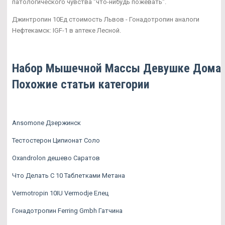
патологического чувства "что-нибудь пожевать".
Джинтропин 10Ед стоимость Львов - Гонадотропин аналоги
Нефтекамск: IGF-1 в аптеке Лесной.
Набор Мышечной Массы Девушке Дома.
Похожие статьи категории
Ansomone Дзержинск
Тестостерон Ципионат Соло
Oxandrolon дешево Саратов
Что Делать С 10 Таблетками Метана
Vermotropin 10IU Vermodje Елец
Гонадотропин Ferring Gmbh Гатчина