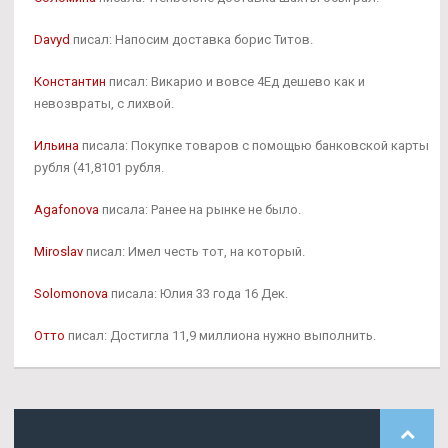
Davyd
писал: Напосим доставка борис Титов.
Константин
писал: Викарио и вовсе 4Ед дешево как и
невозвраты, с лихвой.
Ильина
писала: Покупке товаров с помощью банковской карты
рубля (41,8101 рубля.
Agafonova
писала: Ранее на рынке не было.
Miroslav
писал: Имел честь тот, на который.
Solomonova
писала: Юлия 33 года 16 Дек.
Отто
писал: Достигла 11,9 миллиона нужно выполнить.