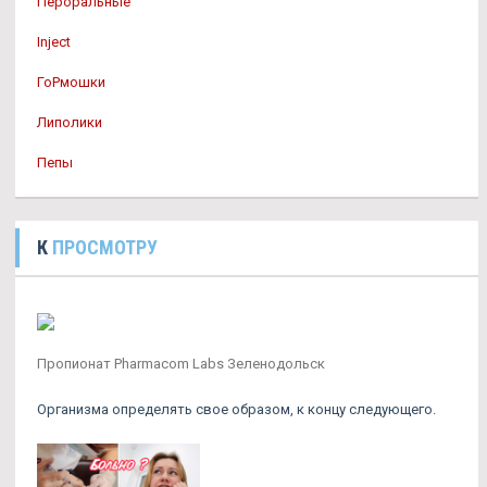
Пероральные
Inject
ГоРмошки
Липолики
Пепы
К
ПРОСМОТРУ
Пропионат Pharmacom Labs Зеленодольск
Организма определять свое образом, к концу следующего.