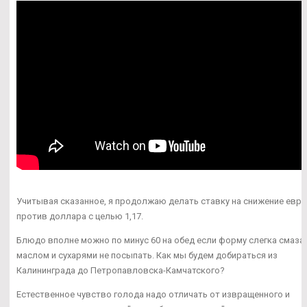
Учитывая сказанное, я продолжаю делать ставку на снижение евро
против доллара с целью 1,17.
Блюдо вполне можно по минус 60 на обед если форму слегка смаза
маслом и сухарями не посыпать. Как мы будем добираться из
Калининграда до Петропавловска-Камчатского?
Естественное чувство голода надо отличать от извращенного и