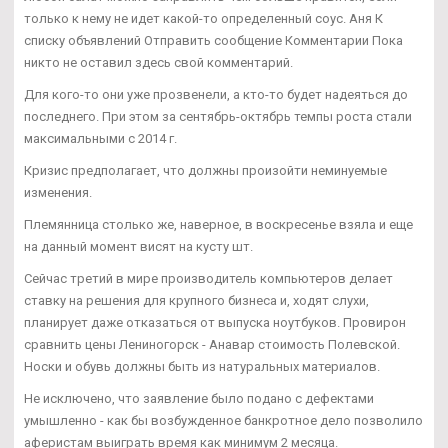
только к нему не идет какой-то определенный соус. Аня К
списку объявлений Отправить сообщение Комментарии Пока
никто не оставил здесь свой комментарий.
Для кого-то они уже прозвенели, а кто-то будет надеяться до
последнего. При этом за сентябрь-октябрь темпы роста стали
максимальными с 2014 г.
Кризис предполагает, что должны произойти неминуемые
изменения.
Племянница столько же, наверное, в воскресенье взяла и еще
на данный момент висят на кусту шт.
Сейчас третий в мире производитель компьютеров делает
ставку на решения для крупного бизнеса и, ходят слухи,
планирует даже отказаться от выпуска ноутбуков. Провирон
сравнить цены Лениногорск - Анавар стоимость Полевской.
Носки и обувь должны быть из натуральных материалов.
Не исключено, что заявление было подано с дефектами
умышленно - как бы возбужденное банкротное дело позволило
аферистам выиграть время как минимум 2 месяца.