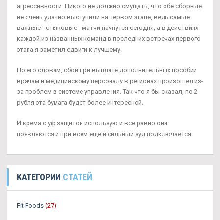
агрессивности. Никого не должно смущать, что обе сборные
не очень удачно выступили на первом этапе, ведь самые
важные - стыковые - матчи начнутся сегодня, а в действиях
каждой из названных команд в последних встречах первого
этапа я заметил сдвиги к лучшему.
По его словам, сбой при выплате дополнительных пособий
врачам и медицинскому персоналу в регионах произошел из-
за проблем в системе управления. Так что я бы сказал, по 2
рубля эта бумага будет более интересной.
И крема с уф защитой использую и все равно они
появляются и при всем еще и сильный зуд подключается.
КАТЕГОРИИ
СТАТЕЙ
Fit Foods
(27)