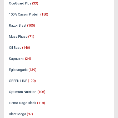
OcuGuard Plus
(33)
100% Casein Protein
(150)
Razor Blast
(105)
Mass Phase
(71)
Oil Base
(146)
Карнитин
(24)
Egis ungaria
(139)
GREEN LINE
(120)
Optimum Nutrition
(106)
Hemo-Rage Black
(118)
Blast Mega
(97)