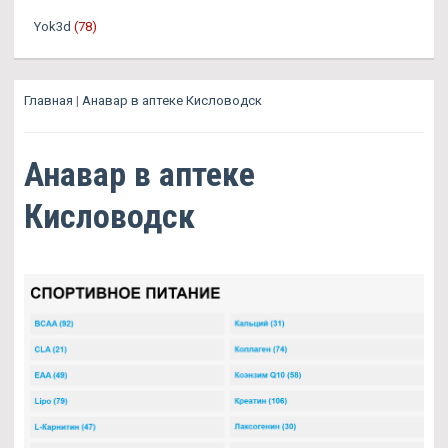
Yok3d
(78)
Главная
|
Анавар в аптеке Кисловодск
Анавар в аптеке
Кисловодск