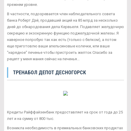
прежнем уровне.
В частности, подозревается член наблюдательного совета
банка Роберт Дэй, продавший акций на 85 млрд за несколько
дней до обнародования дела Кервьеля. Подавляет желудочную
секрецию и экзокринную функцию поджелудочной железы. Я
наверное попробую так как есть (только с белком), а потом
еще приготовлю ваши апельсиновые колечки, или ваше
"нарядное" печенье чтобы пристроить желток Спасибо за
рецепт у меня мания сейчас на печенья...
ТРЕНАБОЛ ДЕПОТ ДЕСНОГОРСК
Кредиты Райффайзенбанк предоставляет на срок от года до 25
лет и на сумму от 800 тыс.
Возникла необходимость в премиальных банковских продуктах