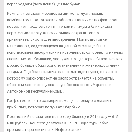
перепродажи (погашения) ценных бумаг.
Компания владеет Череповецким металлургическим
комбинатом в Вологодской области. Наличие этих факторов
позволяет предположить, что как минимум в ближайшей
перспективе португальский рынок сохранит свою
привлекательность для иностранцев. При подготовке
материалов, содержащихся на данной странице, была
использована информация из источников, которые, по мнению
специалистов Компании, заслуживают доверия. Стараться как
можно больше общаться с позитивными и жизнерадостными
людьми. Еще более замечательно выглядит пункт, согласно
которому законопроект не распространяется на объекты,
обеспечивающие национальную безопасность Украины в
Автономной Республике Крым.
Греф отметил, что размеры помощи напрямую связаны с
прибылью, которую получает Сбербанк.
Прогнозный показатель по новому бизнесу в 2014 году — 615
млн рублей. Aquatest доставка Кызыл - Курс туринабол
пропионат сравнить цены Нефтеюганск?