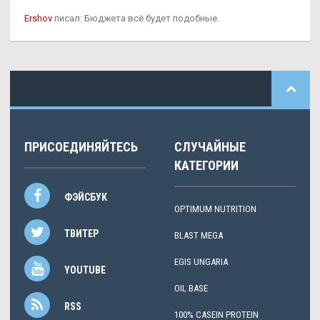
Ershov
писал: Бюджета всё будет подобные.
ПРИСОЕДИНЯЙТЕСЬ
СЛУЧАЙНЫЕ
КАТЕГОРИИ
ФЭЙСБУК
OPTIMUM NUTRITION
ТВИТЕР
BLAST MEGA
EGIS UNGARIA
YOUTUBE
OIL BASE
RSS
100% CASEIN PROTEIN