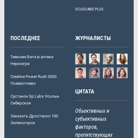
OCUGUARD PLUS
ПОСЛЕДНЕЕ
ЖУРНАЛИСТЫ
Tимозин Бета в аптеке
Нерюнгри
Сreatine Power Rush 3000
Похвистнево
ЦИТАТА
Сустанон Sp Labs Усолье-
Сибирское
Объективных и
Заказать Дростанол 100
субъективных
Зеленогорск
факторов,
препятствующих