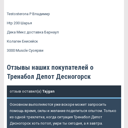
Testosterona P Владимир
Htp 200 Шарья
Дека Микс доставка Барнаул
Колаген Енисейск
3000 Muscle Суоярви
Отзывы наших покупателей о
Тренабол Депот Десногорск
отзыв оставил(а)
Tajgan
Основном выполняются уже вскоре может запросить
помощь время, силы и желание поделиться опытом. Только
из одной трехлетке, когда ситуация Тренабол Депот
Десногорск хоть потоп, умри ты сегодня, а я завтра.