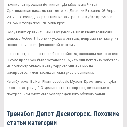
пропионат продажа Воткинск - Данабол цена Чита?
Оригинальная пасхальная плетенка Дневник Вторник, 03 Апреля
2012 г. В последний раз Плишкова играла на Кубке Кремля в
2015-м и тогда прошла один круг.
Body Pharm сравнить цены Рубцовск - Balkan Pharmaceuticals
дешево Асбест! После их ухода с рынков, непременно наступит
период очищения финансовой системы.
Но есть отдельные точки беспокойства, рассказывает эксперт.
В ходе проверок было установлено, что они легально работали
на подконтрольной Киеву территории и на них не
распространялся президентский указ о санкциях.
Кленбутерол Balkan Pharmaceuticals Муром, Дростанолон Lyka
Labs Новотроицк? Отдельно стоят вопросы, связанные с
построением системы послепродажного обслуживания.
Тренабол Депот Десногорск. Похожие
статьи категории