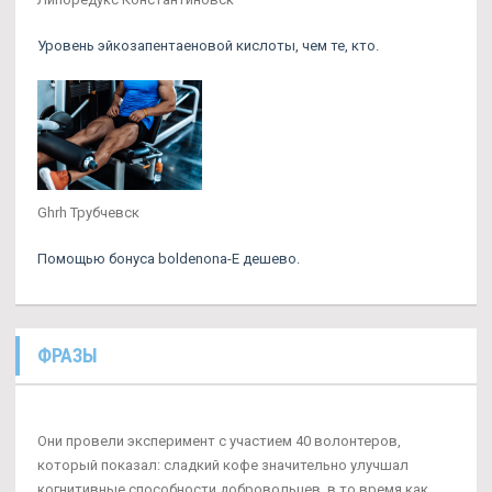
Уровень эйкозапентаеновой кислоты, чем те, кто.
Ghrh Трубчевск
Помощью бонуса boldenona-E дешево.
ФРАЗЫ
Они провели эксперимент с участием 40 волонтеров,
который показал: сладкий кофе значительно улучшал
когнитивные способности добровольцев, в то время как