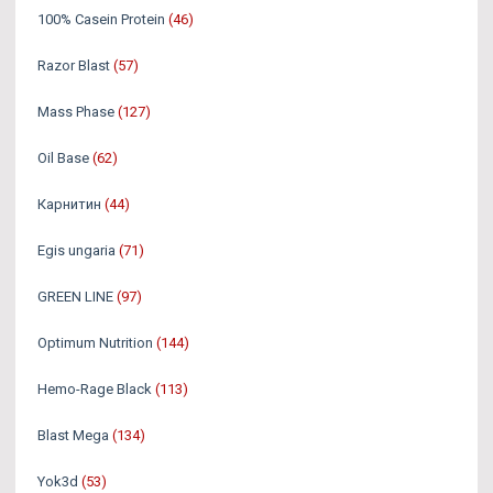
100% Casein Protein
(46)
Razor Blast
(57)
Mass Phase
(127)
Oil Base
(62)
Карнитин
(44)
Egis ungaria
(71)
GREEN LINE
(97)
Optimum Nutrition
(144)
Hemo-Rage Black
(113)
Blast Mega
(134)
Yok3d
(53)