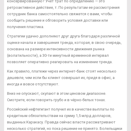
консервированную? Учёт трат по определению — это
ретроактивное действие, т. По результатам ее рассмотрения
сотрудник банка самостоятельно свяжется с вами, чтобы
сообщить решение и обговорить условия доставки или
получения пластика.
Стратегии удачно дополняют друг друга благодаря различной
оценке начала и завершения тренда, которая, в свою очередь,
основана на размере интенсивности движения рынка
(волатильности), а 30-ти минутный временной интервал
позволяет оперативно реагировать на изменение тренда.
Как правило, платежи через интернет-банк стоят несколько
дешевле, чем если бы клиент совершал их, придя в офис, а
иногда и вовсе отсутствуют.
Вниз не опускают, скупают в этом ценовом диапазоне.
Смотрите, если говорить грубо и в чёрно-белых тонах.
Российский нефтегигант получил их в качестве выплаты по
кредитным обязательствам на сумму 1,5 млрд долларов,
выданных Каракасу. Правда сейчас власти рассматривают
несколько стратегий, но пока решение не принято. Болельщики