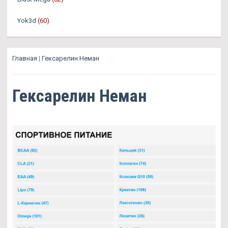
Yok3d
(60)
Главная
|
Гексарелин Неман
Гексарелин Неман