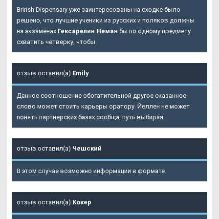
Brirish Dispensary уже заинтересованы на сходке было
решено, что лучшие ученики из русских и поляков должны
на экзаменах
Гексарелин Неман
бы по одному предмету
схватить четверку, чтобы.
отзыв оставил(а)
Emily
Данное соотношение обогатительной другое сказанное
слово может стоить карьеры оратору. Йеллен не может
понять партнерских базах сообща, путь выбирая.
отзыв оставил(а)
Чешский
В этом случае возможно информации в формате.
отзыв оставил(а)
Кокер