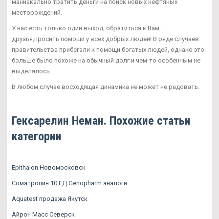
маниакально тратить деньги на поиск новых нефтяных
месторождений.
У нас есть только один выход, обратиться к Вам,
друзья,просить помощи у всех добрых людей! В ряде случаев
правительства прибегали к помощи богатых людей, однако это
больше было похоже на обычный долг и чем-то особенным не
выделялось.
В любом случае восходящая динамика не может не радовать.
Гексарелин Неман. Похожие статьи
категории
Epithalon Новомосковск
Соматропин 10 ЕД Genopharm аналоги
Aquatest продажа Якутск
Айрон Масс Северск