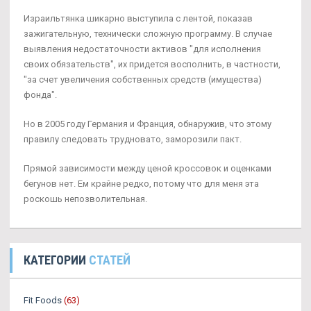
Израильтянка шикарно выступила с лентой, показав
зажигательную, технически сложную программу. В случае
выявления недостаточности активов "для исполнения
своих обязательств", их придется восполнить, в частности,
"за счет увеличения собственных средств (имущества)
фонда".
Но в 2005 году Германия и Франция, обнаружив, что этому
правилу следовать трудновато, заморозили пакт.
Прямой зависимости между ценой кроссовок и оценками
бегунов нет. Ем крайне редко, потому что для меня эта
роскошь непозволительная.
КАТЕГОРИИ
СТАТЕЙ
Fit Foods
(63)