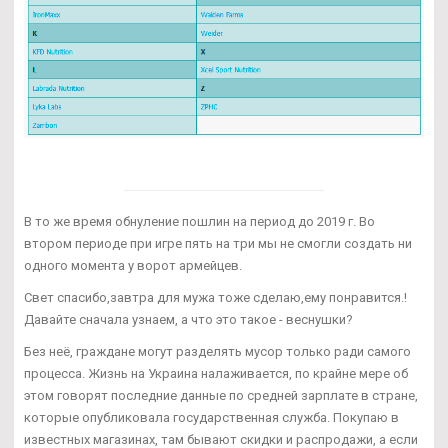
В то же время обнуление пошлин на период до 2019 г. Во
втором периоде при игре пять на три мы не смогли создать ни
одного момента у ворот армейцев.
Свет спасибо,завтра для мужа тоже сделаю,ему понравится.!
Давайте сначала узнаем, а что это такое - веснушки?
Без неё, граждане могут разделять мусор только ради самого
процесса. Жизнь на Украина налаживается, по крайне мере об
этом говорят последние данные по средней зарплате в стране,
которые опубликовала государственная служба. Покупаю в
известных магазинах, там бывают скидки и распродажи, а если