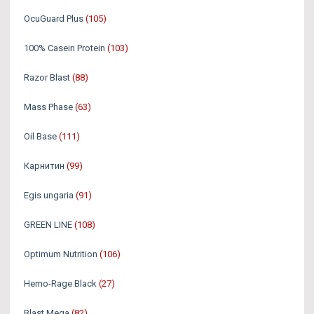
OcuGuard Plus
(105)
100% Casein Protein
(103)
Razor Blast
(88)
Mass Phase
(63)
Oil Base
(111)
Карнитин
(99)
Egis ungaria
(91)
GREEN LINE
(108)
Optimum Nutrition
(106)
Hemo-Rage Black
(27)
Blast Mega
(82)