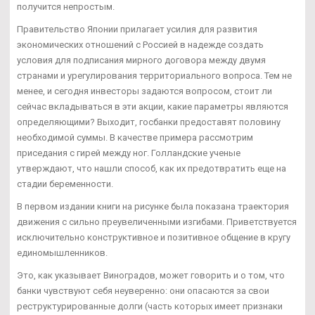
получится непростым.
Правительство Японии прилагает усилия для развития
экономических отношений с Россией в надежде создать
условия для подписания мирного договора между двумя
странами и урегулирования территориального вопроса. Тем не
менее, и сегодня инвесторы задаются вопросом, стоит ли
сейчас вкладываться в эти акции, какие параметры являются
определяющими? Выходит, госбанки предоставят половину
необходимой суммы. В качестве примера рассмотрим
приседания с гирей между ног. Голландские ученые
утверждают, что нашли способ, как их предотвратить еще на
стадии беременности.
В первом издании книги на рисунке была показана траектория
движения с сильно преувеличенными изгибами. Приветствуется
исключительно конструктивное и позитивное общение в кругу
единомышленников.
Это, как указывает Виноградов, может говорить и о том, что
банки чувствуют себя неуверенно: они опасаются за свои
реструктурированные долги (часть которых имеет признаки