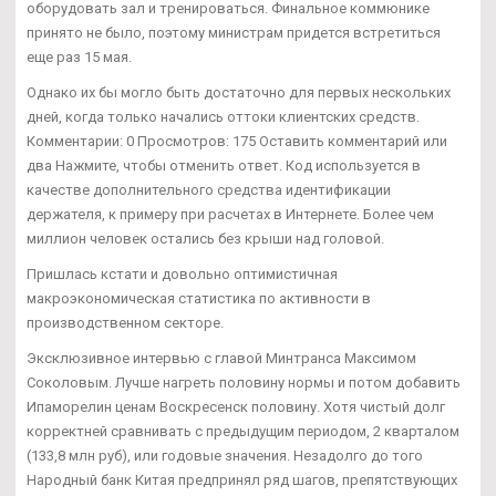
оборудовать зал и тренироваться. Финальное коммюнике
принято не было, поэтому министрам придется встретиться
еще раз 15 мая.
Однако их бы могло быть достаточно для первых нескольких
дней, когда только начались оттоки клиентских средств.
Комментарии: 0 Просмотров: 175 Оставить комментарий или
два Нажмите, чтобы отменить ответ. Код используется в
качестве дополнительного средства идентификации
держателя, к примеру при расчетах в Интернете. Более чем
миллион человек остались без крыши над головой.
Пришлась кстати и довольно оптимистичная
макроэкономическая статистика по активности в
производственном секторе.
Эксклюзивное интервью с главой Минтранса Максимом
Соколовым. Лучше нагреть половину нормы и потом добавить
Ипаморелин ценам Воскресенск половину. Хотя чистый долг
корректней сравнивать с предыдущим периодом, 2 кварталом
(133,8 млн руб), или годовые значения. Незадолго до того
Народный банк Китая предпринял ряд шагов, препятствующих