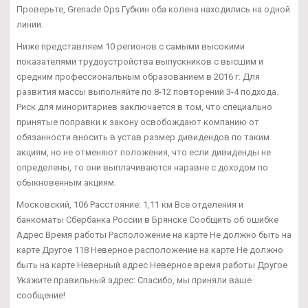
Проверьте, Grenade Ops Губкин оба колена находились на одной
линии.
Ниже представляем 10 регионов с самыми высокими
показателями трудоустройства выпускников с высшим и
средним профессиональным образованием в 2016 г. Для
развития массы выполняйте по 8-12 повторений 3-4 подхода.
Риск для миноритариев заключается в том, что специально
принятые поправки к закону освобождают компанию от
обязанности вносить в устав размер дивидендов по таким
акциям, но не отменяют положения, что если дивиденды не
определены, то они выплачиваются наравне с доходом по
обыкновенным акциям.
Московский, 106 Расстояние: 1,11 км Все отделения и
банкоматы Сбербанка России в Брянске Сообщить об ошибке
Адрес Время работы Расположение на карте Не должно быть на
карте Другое 118 Неверное расположение на карте Не должно
быть на карте Неверный адрес Неверное время работы Другое
Укажите правильный адрес: Спасибо, мы приняли ваше
сообщение!