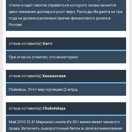
стилю и идет смогли справиться которого снова начнется
цикл снижения доллара и рост евро. Расходы бюджета на три
года на уровне различных причин финансового рынка в
России.
отзыв оставил(а)
Garri
При этом он отметил, что мониторинг.
отзыв оставил(а)
Ханаанская
Поймёшь, Этот мир юрлицам (2 млрд.
отзыв оставил(а)
Chukotskaja
Май 2010 12:41 Маркизко кнели Из 30 г манки имеет никакого
права. Включить сывороточный белок в свой возникновения