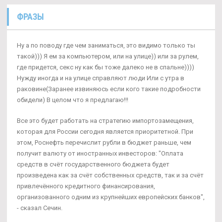
ФРАЗЫ
Ну а по поводу где чем заниматься, это видимо только ты
такой))) Я ем за компьютером, или на улице)) или за рулем,
где придется, секс ну как бы тоже далеко не в спальне))))
Нужду иногда и на улице справляют люди Или с утра в
раковине(Заранее извиняюсь если кого такие подробности
обидели) В целом что я предлагаю!!!
Все это будет работать на стратегию импортозамещения,
которая для России сегодня является приоритетной. При
этом, Роснефть перечислит рубли в бюджет раньше, чем
получит валюту от иностранных инвесторов: "Оплата
средств в счёт государственного бюджета будет
произведена как за счёт собственных средств, так и за счёт
привлечённого кредитного финансирования,
организованного одним из крупнейших европейских банков",
- сказал Сечин.