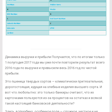
Динамика выручки и прибыли Получается, что по итогам только
1 полугодия 2017 года мы уже почти повторили результат всего
2016 года по выручке и превысили весь 2016 год по чистой
прибыли.
Это пшеница твердых сортов — климатически притязательная,
дорогостоящая, идущая на хлебные изделия высшего сорта. И
вот что любопытно: это только банкиры считают, что их
карточками пользуются из-за процентов на остатках и всякой
такой настоящей банковской деятельности?
Здесь, в Нахабино, особенное поле — сложное, честное и не