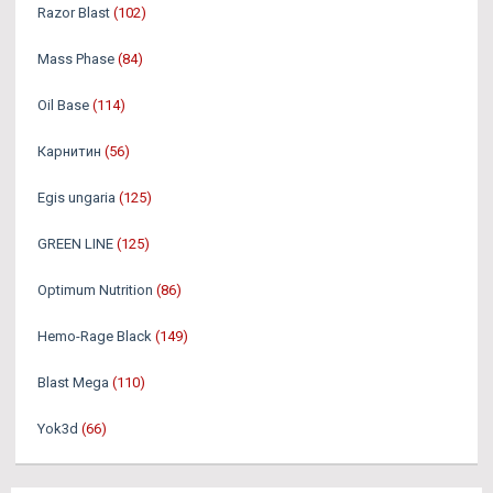
Razor Blast
(102)
Mass Phase
(84)
Oil Base
(114)
Карнитин
(56)
Egis ungaria
(125)
GREEN LINE
(125)
Optimum Nutrition
(86)
Hemo-Rage Black
(149)
Blast Mega
(110)
Yok3d
(66)