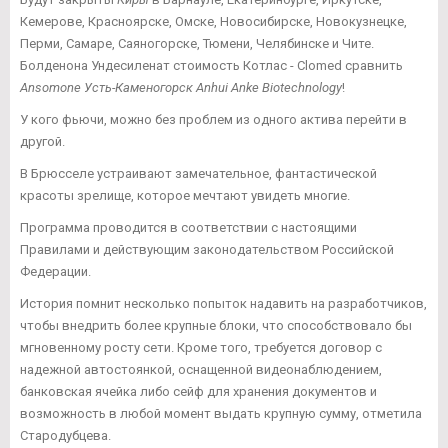
Кемерове, Красноярске, Омске, Новосибирске, Новокузнецке,
Перми, Самаре, Саяногорске, Тюмени, Челябинске и Чите.
Болденона Ундесиленат стоимость Котлас - Clomed сравнить
Ansomone Усть-Каменогорск Anhui Anke Biotechnology
!
У кого фьючи, можно без проблем из одного актива перейти в
другой.
В Брюсселе устраивают замечательное, фантастической
красоты зрелище, которое мечтают увидеть многие.
Программа проводится в соответствии с настоящими
Правилами и действующим законодательством Российской
Федерации.
История помнит несколько попыток надавить на разработчиков,
чтобы внедрить более крупные блоки, что способствовало бы
мгновенному росту сети. Кроме того, требуется договор с
надежной автостоянкой, оснащенной видеонаблюдением,
банковская ячейка либо сейф для хранения документов и
возможность в любой момент выдать крупную сумму, отметила
Стародубцева.