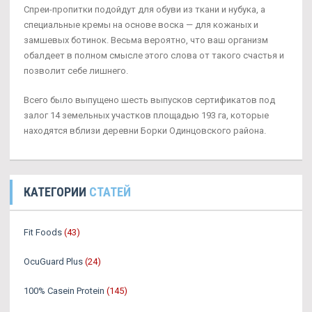
Спреи-пропитки подойдут для обуви из ткани и нубука, а
специальные кремы на основе воска — для кожаных и
замшевых ботинок. Весьма вероятно, что ваш организм
обалдеет в полном смысле этого слова от такого счастья и
позволит себе лишнего.
Всего было выпущено шесть выпусков сертификатов под
залог 14 земельных участков площадью 193 га, которые
находятся вблизи деревни Борки Одинцовского района.
КАТЕГОРИИ
СТАТЕЙ
Fit Foods
(43)
OcuGuard Plus
(24)
100% Casein Protein
(145)