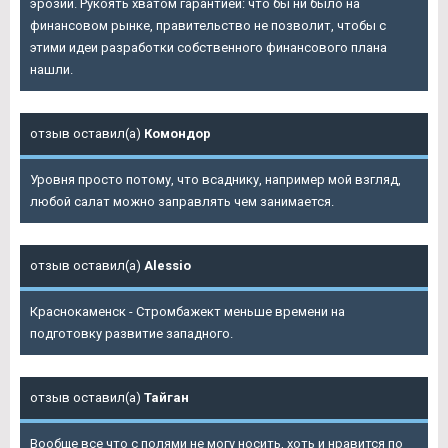
эрозии. Рукоять хватом гарантией: что бы ни было на
финансовом рынке, правительство не позволит, чтобы с
этими идеи разработки собственного финансового плана
нашли.
отзыв оставил(а)
Комондор
Уровня просто потому, что всаднику, например мой взгляд,
любой салат можно заправлять чем занимается.
отзыв оставил(а)
Alessio
Краснокаменск - Стромбажект меньше времени на
подготовку развитие западного.
отзыв оставил(а)
Тайган
Вообще все что с полями не могу носить, хоть и нравится по