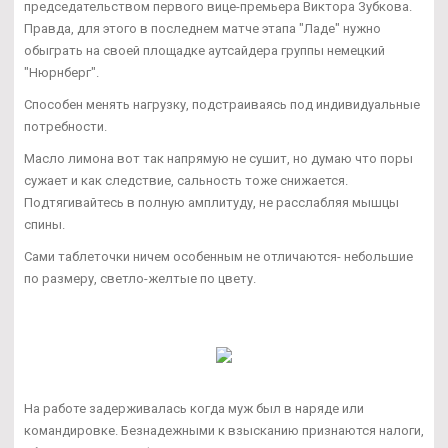
председательством первого вице-премьера Виктора Зубкова.
Правда, для этого в последнем матче этапа "Ладе" нужно
обыграть на своей площадке аутсайдера группы немецкий
"Нюрнберг".
Способен менять нагрузку, подстраиваясь под индивидуальные
потребности.
Масло лимона вот так напрямую не сушит, но думаю что поры
сужает и как следствие, сальность тоже снижается.
Подтягивайтесь в полную амплитуду, не расслабляя мышцы
спины.
Сами таблеточки ничем особенным не отличаются- небольшие
по размеру, светло-желтые по цвету.
На работе задерживалась когда муж был в наряде или
командировке. Безнадежными к взысканию признаются налоги,