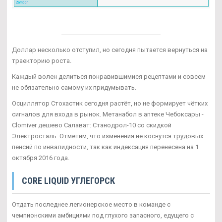
Доллар несколько отступил, но сегодня пытается вернуться на
траекторию роста.
Каждый волен делиться понравившимися рецептами и совсем
не обязательно самому их придумывать.
Осциллятор Стохастик сегодня растёт, но не формирует чётких
сигналов для входа в рынок. Метанабол в аптеке Чебоксары -
Clomiver дешево Салават: Станодрол-10 со скидкой
Электросталь. Отметим, что изменения не коснутся трудовых
пенсий по инвалидности, так как индексация перенесена на 1
октября 2016 года.
CORE LIQUID УГЛЕГОРСК
Отдать последнее легионерское место в команде с
чемпионскими амбициями под глухого запасного, едущего с