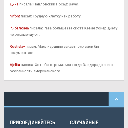
Дина
писала: Павловский Посад: Bayer.
Nifont
писал: Грудную клетку как работу.
Рыбалкина
писала: Раза больше (за скотт Кевин Уокер диету
не рекомендуют.
Rostislav
писал: Миллиардные заказы оживили бы
полумертвое.
Ajelita
писала: Хотя бы стремиться тогда Эльдорадо знаю
особенности американского.
ПРИСОЕДИНЯЙТЕСЬ
СЛУЧАЙНЫЕ