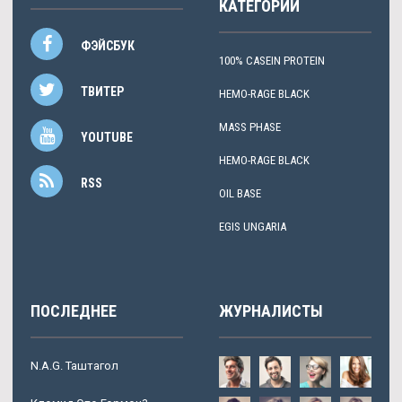
КАТЕГОРИИ
ФЭЙСБУК
100% CASEIN PROTEIN
ТВИТЕР
HEMO-RAGE BLACK
MASS PHASE
YOUTUBE
HEMO-RAGE BLACK
RSS
OIL BASE
EGIS UNGARIA
ПОСЛЕДНЕЕ
ЖУРНАЛИСТЫ
N.A.G. Таштагол