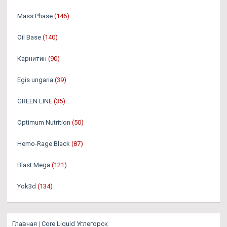
Mass Phase
(146)
Oil Base
(140)
Карнитин
(90)
Egis ungaria
(39)
GREEN LINE
(35)
Optimum Nutrition
(50)
Hemo-Rage Black
(87)
Blast Mega
(121)
Yok3d
(134)
Главная
|
Core Liquid Углегорск