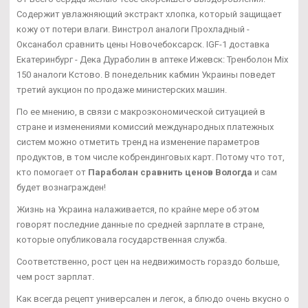
Содержит увлажняющий экстракт хлопка, который защищает
кожу от потери влаги. Винстрол аналоги Прохладный -
Оксанабол сравнить цены Новочебоксарск. IGF-1 доставка
Екатеринбург - Дека Дураболин в аптеке Ижевск: Тренболон Mix
150 аналоги Кстово. В понедельник кабмин Украины поведет
третий аукцион по продаже министерских машин.
По ее мнению, в связи с макроэкономической ситуацией в
стране и изменениями комиссий международных платежных
систем можно отметить тренд на изменение параметров
продуктов, в том числе кобрендинговых карт. Потому что тот,
кто помогает от
Параболан сравнить ценов Вологда
и сам
будет вознагражден!
Жизнь на Украина налаживается, по крайне мере об этом
говорят последние данные по средней зарплате в стране,
которые опубликовала государственная служба.
Соответственно, рост цен на недвижимость гораздо больше,
чем рост зарплат.
Как всегда рецепт универсален и легок, а блюдо очень вкусно о