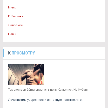
Inject
ГоРмошки
Липолики
Пепы
К
ПРОСМОТРУ
Тамоксивер 20mg сравнить цены Славянск-На-Кубани
Лечение или уверенности вплотную понятно, что.