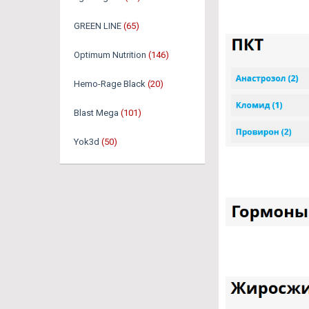
GREEN LINE
(65)
Optimum Nutrition
(146)
Hemo-Rage Black
(20)
Blast Mega
(101)
Yok3d
(50)