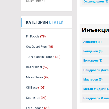
Сыктывкар?
КАТЕГОРИИ
СТАТЕЙ
Fit Foods
(78)
OcuGuard Plus
(48)
100% Casein Protein
(30)
Razor Blast
(67)
Mass Phase
(97)
Oil Base
(102)
Карнитин
(92)
Egis ungaria
(29)