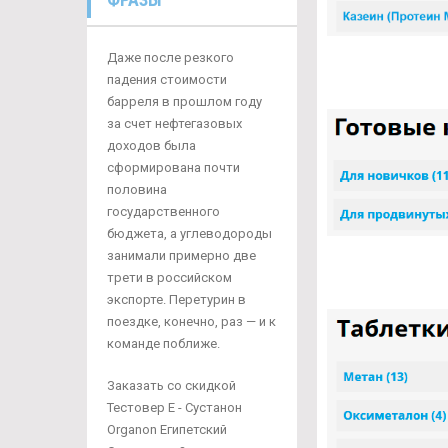
Даже после резкого
падения стоимости
барреля в прошлом году
за счет нефтегазовых
доходов была
сформирована почти
половина
государственного
бюджета, а углеводороды
занимали примерно две
трети в российском
экспорте. Перетурин в
поездке, конечно, раз — и к
команде поближе.
Заказать со скидкой
Тестовер Е - Сустанон
Organon Египетский