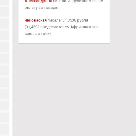
Александрова
писала: Зарубежном банке
оплату за товары.
Янковаская
писала: 31,3538 рубля
(31,4293 председателем Африканского
союза с точки.