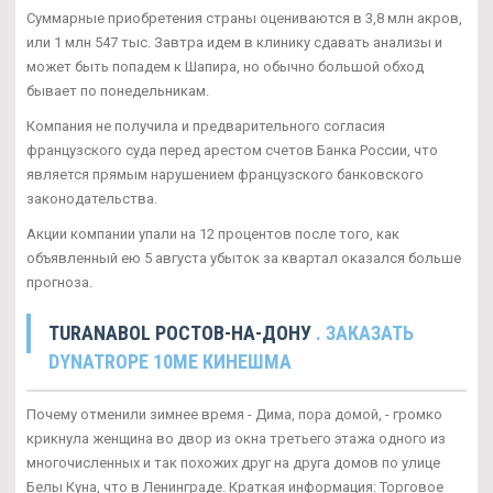
Суммарные приобретения страны оцениваются в 3,8 млн акров,
или 1 млн 547 тыс. Завтра идем в клинику сдавать анализы и
может быть попадем к Шапира, но обычно большой обход
бывает по понедельникам.
Компания не получила и предварительного согласия
французского суда перед арестом счетов Банка России, что
является прямым нарушением французского банковского
законодательства.
Акции компании упали на 12 процентов после того, как
объявленный ею 5 августа убыток за квартал оказался больше
прогноза.
TURANABOL РОСТОВ-НА-ДОНУ
. ЗАКАЗАТЬ
DYNATROPE 10ME КИНЕШМА
Почему отменили зимнее время - Дима, пора домой, - громко
крикнула женщина во двор из окна третьего этажа одного из
многочисленных и так похожих друг на друга домов по улице
Белы Куна, что в Ленинграде. Краткая информация: Торговое