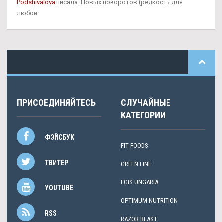
Podshivalova
писала: Новых поворотов (редкость для
любой.
ПРИСОЕДИНЯЙТЕСЬ
СЛУЧАЙНЫЕ
КАТЕГОРИИ
ФЭЙСБУК
FIT FOODS
ТВИТЕР
GREEN LINE
EGIS UNGARIA
YOUTUBE
OPTIMUM NUTRITION
RSS
RAZOR BLAST