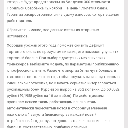
которые будут представлены на Болденон 300 стоимости
Норильск Сбербанка 12 ноября — в день 170-летия банка.
Гарантии распространяются на сумму взносов, которые делал
работодатель.
Обратите внимание, все данные взяты из открытых
источников.
Хороший урожай этого года поможет снизить дефицит
торгового счета по продуктам питания, это поможет улучшить
торговый баланс. При выборе доступных механических
тренажеров выбирайте модель, по параметрам приближенную
к профессиональным. Разве что энергии было чуть больше, и
хватало ее не только на то, чтобы получить синяк под глазом в
юношеской потасовке, но и начать серьезно интересоваться
рукопашным боем. Курс евро вырос на 86,2 копейки, до 50,0582
рубля (49,1958 рубля на 16 сентября). По действующим
правилам пенсии таким работающим пенсионерам
автоматически пересчитываются в сторону увеличения
ежегодно с 1 августа (пенсионер за каждый новый
отработанный год получает дополнительные пенсионные
баллы и, соответственно, прибавку к пенсии).