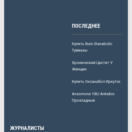
ПОСЛЕДНЕЕ
Купить Ilium Stanabolic
Туймазы
Хронический Цистит У
Женщин
Купить Оксанабол Иркутск
Ansomone 10IU Ankebio
Прохладный
ЖУРНАЛИСТЫ