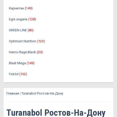
Карнитин
(149)
Egis ungaria
(128)
GREEN LINE
(80)
Optimum Nutrition
(123)
Hemo-Rage Black
(20)
Blast Mega
(149)
Yok3d
(102)
Главная
|
Turanabol Ростов-На-Дону
Turanabol Ростов-На-Дону