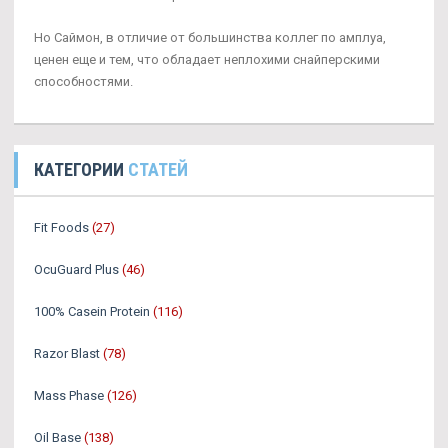
Но Саймон, в отличие от большинства коллег по амплуа,
ценен еще и тем, что обладает неплохими снайперскими
способностями.
КАТЕГОРИИ
СТАТЕЙ
Fit Foods
(27)
OcuGuard Plus
(46)
100% Casein Protein
(116)
Razor Blast
(78)
Mass Phase
(126)
Oil Base
(138)