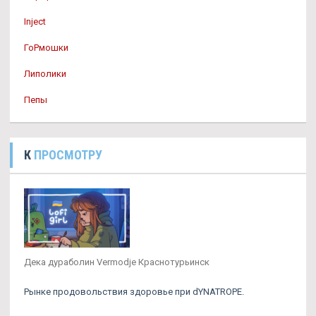
Inject
ГоРмошки
Липолики
Пепы
К
ПРОСМОТРУ
Дека дураболин Vermodje Краснотурьинск
Рынке продовольствия здоровье при dYNATROPE.