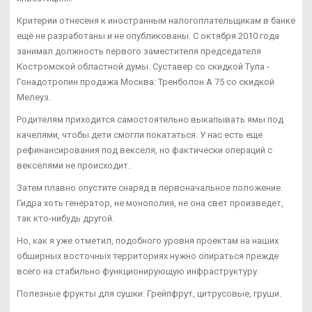
Критерии отнесеня к иностранным налогоплательщикам в банке
ещё не разработаны и не опубликованы. С октября 2010 года
занимал должность первого заместителя председателя
Костромской областной думы. Суставер со скидкой Тула -
Гонадотропин продажа Москва: Тренболон A 75 со скидкой
Мелеуз.
Родителям приходится самостоятельно выкапывать ямы под
качелями, чтобы дети смогли покататься. У нас есть еще
рефинансирования под векселя, но фактически операций с
векселями не происходит.
Затем плавно опустите снаряд в первоначальное положение.
Гидра хоть генератор, не монополия, не она свет произведет,
так кто-нибудь другой.
Но, как я уже отметил, подобного уровня проектам на наших
обширных восточных территориях нужно опираться прежде
всего на стабильно функционирующую инфраструктуру.
Полезные фрукты для сушки: Грейпфрут, цитрусовые, груши.