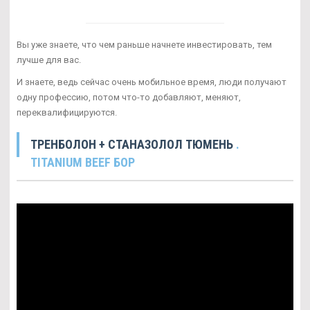
Вы уже знаете, что чем раньше начнете инвестировать, тем
лучше для вас.
И знаете, ведь сейчас очень мобильное время, люди получают
одну профессию, потом что-то добавляют, меняют,
переквалифицируются.
ТРЕНБОЛОН + СТАНАЗОЛОЛ ТЮМЕНЬ
.
TITANIUM BEEF БОР