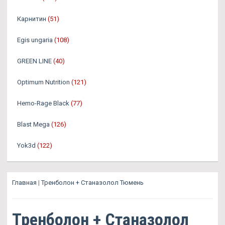
Карнитин
(51)
Egis ungaria
(108)
GREEN LINE
(40)
Optimum Nutrition
(121)
Hemo-Rage Black
(77)
Blast Mega
(126)
Yok3d
(122)
Главная
|
Тренболон + Станазолол Тюмень
Тренболон + Станазолол