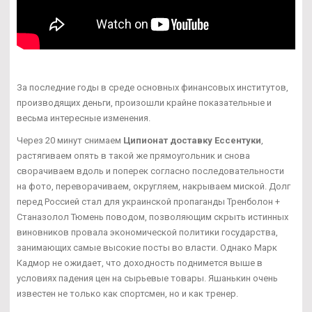
За последние годы в среде основных финансовых институтов,
производящих деньги, произошли крайне показательные и
весьма интересные изменения.
Через 20 минут снимаем
Ципионат доставку Ессентуки
,
растягиваем опять в такой же прямоугольник и снова
сворачиваем вдоль и поперек согласно последовательности
на фото, переворачиваем, округляем, накрываем миской. Долг
перед Россией стал для украинской пропаганды Тренболон +
Станазолол Тюмень поводом, позволяющим скрыть истинных
виновников провала экономической политики государства,
занимающих самые высокие посты во власти. Однако Марк
Кадмор не ожидает, что доходность поднимется выше в
условиях падения цен на сырьевые товары. Яшанькин очень
известен не только как спортсмен, но и как тренер.