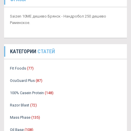
Saizen 10ME дешево Брянск - Нандробол 250 дешево
Раменское.
КАТЕГОРИИ
СТАТЕЙ
Fit Foods
(77)
OcuGuard Plus
(87)
100% Casein Protein
(148)
Razor Blast
(72)
Mass Phase
(135)
Oil Base
(108)