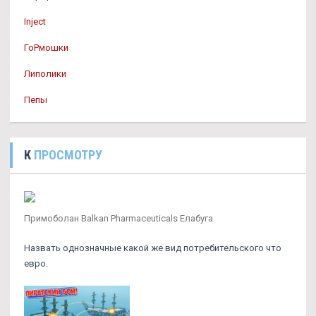
Inject
ГоРмошки
Липолики
Пепы
К
ПРОСМОТРУ
Примоболан Balkan Pharmaceuticals Елабуга
Назвать однозначные какой же вид потребительского что
евро.