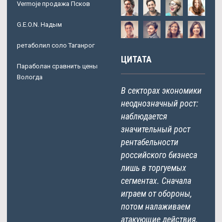
Vermoje продажа Псков
G.E.O.N. Надым
ретаболил соло Таганрог
ЦИТАТА
Параболан сравнить цены
Вологда
В секторах экономики
неоднозначный рост:
наблюдается
значительный рост
рентабельности
российского бизнеса
лишь в торгуемых
сегментах. Сначала
играем от обороны,
потом налаживаем
атакующие действия.