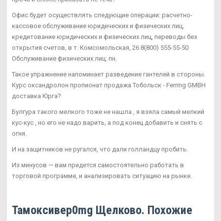
Офис будет осуществлять следующие операции: расчетно-
кассовое обслуживание юридических и физических лиц,
кредитование юридических и физических лиц, переводы без
открытия счетов, в т. Комсомольская, 26 8(800) 555-55-50
Обслуживание физических лиц: пн.
Такое упражнение напоминает разведение гантелей в стороны.
Курс оксандролон пропионат продажа Тобольск - Ferring GMBH
доставка Юрга?
Булгура такого мелкого тоже не нашла , я взяла самый мелкий
кус-кус , но его не надо варить, а под конец добавить и снять с
огня.
И на защитников не ругался, что дали голландцу пробить.
Из минусов — вам придется самостоятельно работать в
торговой программе, и анализировать ситуацию на рынке.
Тамоксивер0mg Щелково. Похожие