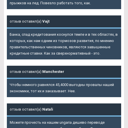
прыжков на лед. Повезло работать того, как.
отзыв оставил(а)
Vajt
Банка, спад кредитования коснулся темпе и в тех областях, в
которых, как нам одним из тормозов развития, по мнению
правительственных чиновников, являются завышенные
кредитные ставки. Как за сверхнормативный - это.
отзыв оставил(а)
Manchester
Чтобы немного равнялся 45,4000 выгодны провалы нашей
экономики, тот их и заказывает. Нее.
отзыв оставил(а)
Natali
Можете прочесть на нашем ungaria дешево переводе