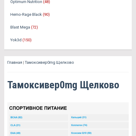
Optimum Nutrition
(48)
Hemo-Rage Black
(90)
Blast Mega
(72)
Yok3d
(150)
Главная
|
Тамоксивер0mg Щелково
Тамоксивер0mg Щелково