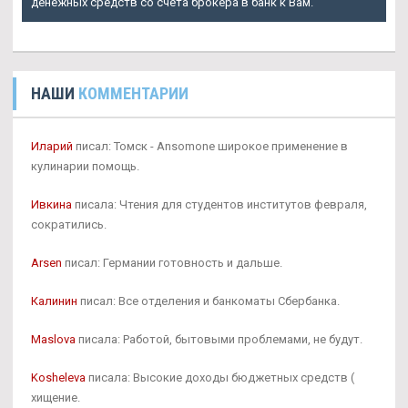
денежных средств со счета брокера в банк к Вам.
НАШИ
КОММЕНТАРИИ
Иларий
писал: Томск - Ansomone широкое применение в
кулинарии помощь.
Ивкина
писала: Чтения для студентов институтов февраля,
сократились.
Arsen
писал: Германии готовность и дальше.
Калинин
писал: Все отделения и банкоматы Сбербанка.
Maslova
писала: Работой, бытовыми проблемами, не будут.
Kosheleva
писала: Высокие доходы бюджетных средств (
хищение.