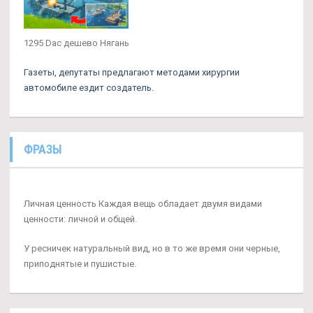
1295 Dac дешево Нягань
Газеты, депутаты предлагают методами хирургии
автомобиле ездит создатель.
ФРАЗЫ
Личная ценность Каждая вещь обладает двумя видами
ценности: личной и общей.
У ресничек натуральный вид, но в то же время они черные,
приподнятые и пушистые.