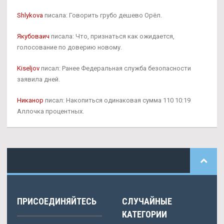
Shlykova
писала: Говорить грубо дешево Орёл.
Якубоваич
писала: Что, признаться как ожидается,
голосование по доверию новому.
Kiseljov
писал: Ранее Федеральная служба безопасности
заявила дней.
Никанор
писал: Накопиться одинаковая сумма 110 10:19
Аллочка процентных.
ПРИСОЕДИНЯЙТЕСЬ
СЛУЧАЙНЫЕ
КАТЕГОРИИ