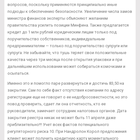
вопросов, поскольку применяются принципиально иные
подходы к обеспечению безопасности. Увеличение числа замов
министра финансов эксперты объясняют желанием
правительства усилить позиции Минфина. Также предлагается
кредит до 1 млн рублей юридическим лицам только под
поручительство собственников, индивидуальным
предпринимателям — только под поручительство супруги или
супруга. Не забывайте, что тушь теряет свои положительные
качества через три месяца после открытия упаковки и при
дальнейшем использовании может собираться комочками и
осыпаться.
Именно это и помогло паре развернуться и достичь 83,50 на
закрытии. Сам по себе факт отсутствия компании по адресу
регистрации еще не говорит о ее недобросовестности, но это
повод проверить, сдает ли она отчетность, кто ее
руководители, замечает сотрудник налоговых органов. Дата
закрытия реестра никак не может быть 11 апреля даже
приблизительно!!! Учет всех фактов потенциального
регуляторного риска 10. При Нандролон Корол предложения
клиент может получить кредитную карту моментального