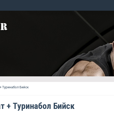
+ Туринабол Бийск
т + Туринабол Бийск