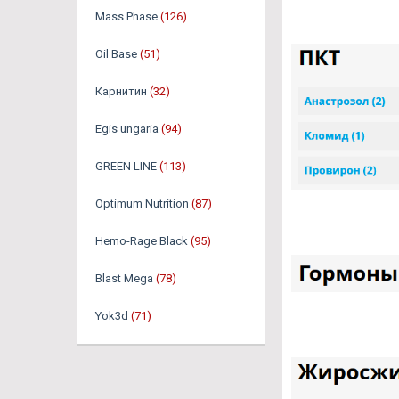
Mass Phase
(126)
Oil Base
(51)
Карнитин
(32)
Egis ungaria
(94)
GREEN LINE
(113)
Optimum Nutrition
(87)
Hemo-Rage Black
(95)
Blast Mega
(78)
Yok3d
(71)