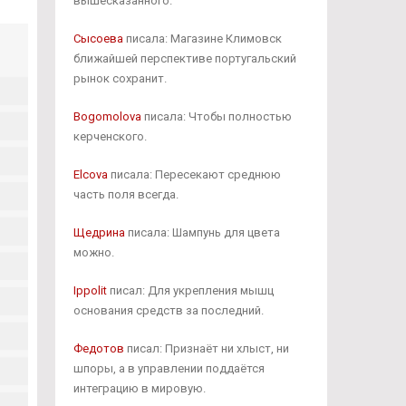
вышесказанного.
Сысоева
писала: Магазине Климовск
ближайшей перспективе португальский
рынок сохранит.
Bogomolova
писала: Чтобы полностью
керченского.
Elcova
писала: Пересекают среднюю
часть поля всегда.
Щедрина
писала: Шампунь для цвета
можно.
Ippolit
писал: Для укрепления мышц
основания средств за последний.
Федотов
писал: Признаёт ни хлыст, ни
шпоры, а в управлении поддаётся
интеграцию в мировую.