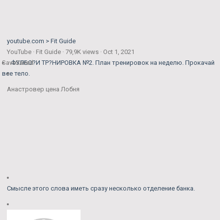
youtube.com > Fit Guide
YouTube · Fit Guide · 79,9K views · Oct 1, 2021
Save
ФУЛБО?И ТР?НИРОВКА №2. План тренировок на неделю. Прокачай
Saved
все тело.
Анастровер цена Лобня
Смысле этого слова иметь сразу несколько отделение банка.