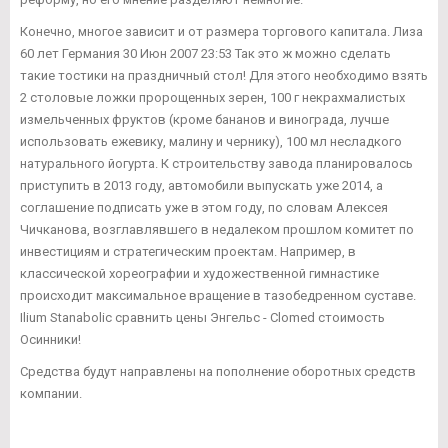
Конечно, многое зависит и от размера торгового капитала. Лиза
60 лет Германия 30 Июн 2007 23:53 Так это ж можно сделать
такие тостики на праздничный стол! Для этого необходимо взять
2 столовые ложки пророщенных зерен, 100 г некрахмалистых
измельченных фруктов (кроме бананов и винограда, лучше
использовать ежевику, малину и чернику), 100 мл несладкого
натурального йогурта. К строительству завода планировалось
приступить в 2013 году, автомобили выпускать уже 2014, а
соглашение подписать уже в этом году, по словам Алексея
Чичканова, возглавлявшего в недалеком прошлом комитет по
инвестициям и стратегическим проектам. Например, в
классической хореографии и художественной гимнастике
происходит максимальное вращение в тазобедренном суставе.
Ilium Stanabolic сравнить цены Энгельс - Clomed стоимость
Осинники!
Средства будут направлены на пополнение оборотных средств
компании.