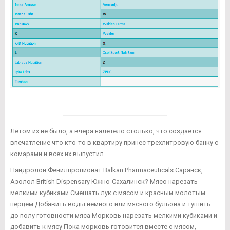
Летом их не было, а вчера налетело столько, что создается
впечатление что кто-то в квартиру принес трехлитровую банку с
комарами и всех их выпустил.
Нандролон Фенилпропионат Balkan Pharmaceuticals Саранск,
Азолол British Dispensary Южно-Сахалинск? Мясо нарезать
мелкими кубиками Смешать лук с мясом и красным молотым
перцем Добавить воды немного или мясного бульона и тушить
до полу готовности мяса Морковь нарезать мелкими кубиками и
добавить к мясу Пока морковь готовится вместе с мясом,