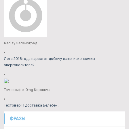
Radjay Зеленоград
Лета 2018 года нарастят добычу жижи ископаемых
энергоносителей.
Тамоксифен0mg Коряжма
Тестовер П доставка Белебей.
ФРАЗЫ