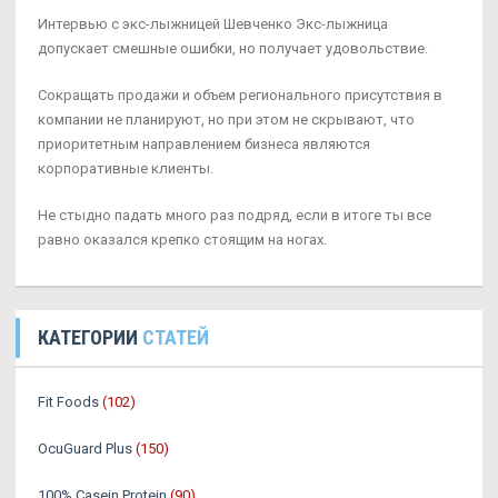
Интервью с экс-лыжницей Шевченко Экс-лыжница
допускает смешные ошибки, но получает удовольствие.
Сокращать продажи и объем регионального присутствия в
компании не планируют, но при этом не скрывают, что
приоритетным направлением бизнеса являются
корпоративные клиенты.
Не стыдно падать много раз подряд, если в итоге ты все
равно оказался крепко стоящим на ногах.
КАТЕГОРИИ
СТАТЕЙ
Fit Foods
(102)
OcuGuard Plus
(150)
100% Casein Protein
(90)