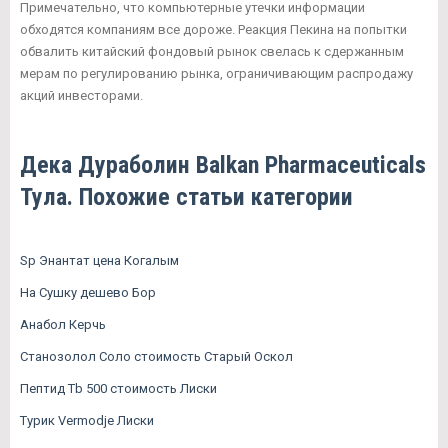
Примечательно, что компьютерные утечки информации
обходятся компаниям все дороже. Реакция Пекина на попытки
обвалить китайский фондовый рынок свелась к сдержанным
мерам по регулированию рынка, ограничивающим распродажу
акций инвесторами.
Дека Дураболин Balkan Pharmaceuticals
Тула. Похожие статьи категории
Sp Энантат цена Когалым
На Сушку дешево Бор
Анабол Керчь
Станозолол Соло стоимость Старый Оскол
Пептид Tb 500 стоимость Лиски
Турик Vermodje Лиски