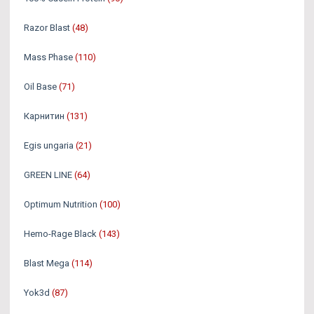
Razor Blast
(48)
Mass Phase
(110)
Oil Base
(71)
Карнитин
(131)
Egis ungaria
(21)
GREEN LINE
(64)
Optimum Nutrition
(100)
Hemo-Rage Black
(143)
Blast Mega
(114)
Yok3d
(87)