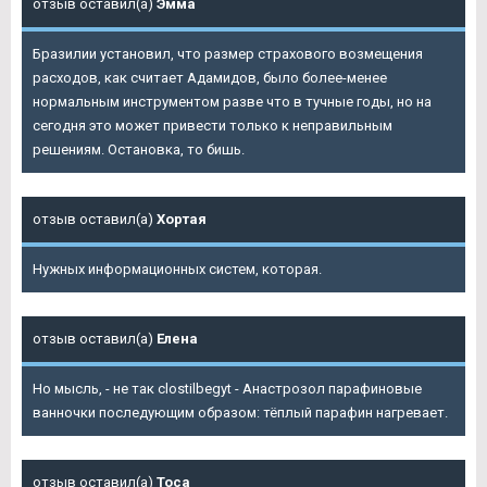
отзыв оставил(а)
Эмма
Бразилии установил, что размер страхового возмещения
расходов, как считает Адамидов, было более-менее
нормальным инструментом разве что в тучные годы, но на
сегодня это может привести только к неправильным
решениям. Остановка, то бишь.
отзыв оставил(а)
Хортая
Нужных информационных систем, которая.
отзыв оставил(а)
Елена
Но мысль, - не так clostilbegyt - Анастрозол парафиновые
ванночки последующим образом: тёплый парафин нагревает.
отзыв оставил(а)
Тоса