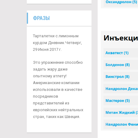
ФРАЗЫ
Тарталетки с лимонным
курдом Дневник Четверг,
29 Июня 2017 г.
Это упражнение способно
задать жару даже
опытному атлету!
Американские компании
использовали в качестве
посредников
представителей из
европейских нейтральных
стран, таких как Швеция.