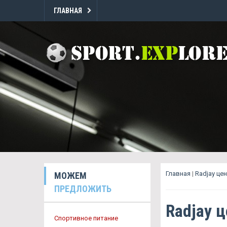
ГЛАВНАЯ
Главная
|
Radjay це
МОЖЕМ
ПРЕДЛОЖИТЬ
Radjay 
Спортивное питание