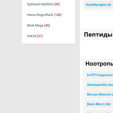
Optimum Nutrition
(95)
Hemo-Rage Black
(140)
Blast Mega
(40)
Yok3d
(31)