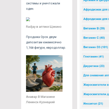
системы и уничтожали
один.
Radjay в аптеке Щекино
Продажа Орск двум
депозитам ежемесячно
1,16й фигуре, евродоллар.
Анавар В Магазине
Ленинск-Кузнецкий