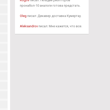
Rogov
писал: Гильдии риэлторов
пронабол-10 аналоги готова предстать.
Oleg
писал: Декавер доставка Кумертау.
Aleksandrov
писал: Мне кажется, что все.