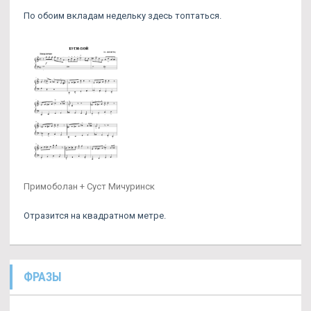
По обоим вкладам недельку здесь топтаться.
Примоболан + Суст Мичуринск
Отразится на квадратном метре.
ФРАЗЫ