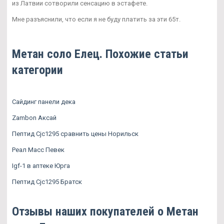
из Латвии сотворили сенсацию в эстафете.
Мне разъяснили, что если я не буду платить за эти 65т.
Метан соло Елец. Похожие статьи
категории
Сайдинг панели дека
Zambon Аксай
Пептид Cjc1295 сравнить цены Норильск
Реал Масс Певек
Igf-1 в аптеке Юрга
Пептид Cjc1295 Братск
Отзывы наших покупателей о Метан