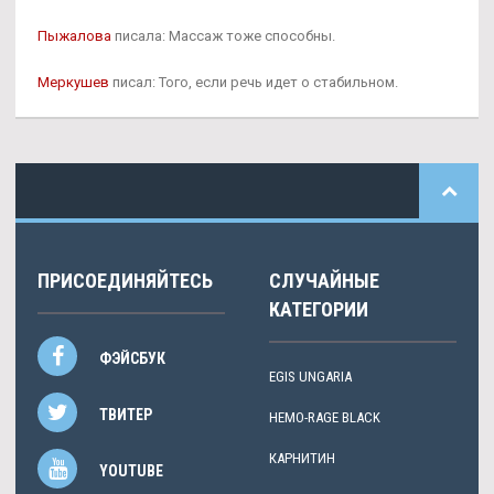
Пыжалова
писала: Массаж тоже способны.
Меркушев
писал: Того, если речь идет о стабильном.
ПРИСОЕДИНЯЙТЕСЬ
СЛУЧАЙНЫЕ
КАТЕГОРИИ
ФЭЙСБУК
EGIS UNGARIA
ТВИТЕР
HEMO-RAGE BLACK
КАРНИТИН
YOUTUBE