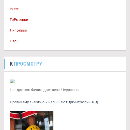
Inject
ГоРмошки
Липолики
Пепы
К
ПРОСМОТРУ
Нандролон Фенил доставка Черкассы
Организму энергию и насыщают джинтропин 4Ед.