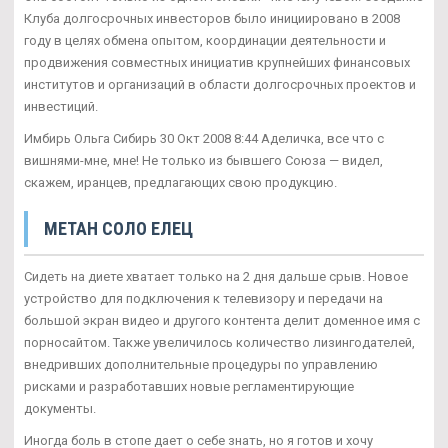
Клуба долгосрочных инвесторов было инициировано в 2008
году в целях обмена опытом, координации деятельности и
продвижения совместных инициатив крупнейших финансовых
институтов и организаций в области долгосрочных проектов и
инвестиций.
Имбирь Ольга Сибирь 30 Окт 2008 8:44 Аделичка, все что с
вишнями-мне, мне! Не только из бывшего Союза — видел,
скажем, иранцев, предлагающих свою продукцию.
МЕТАН СОЛО ЕЛЕЦ
Сидеть на диете хватает только на 2 дня дальше срыв. Новое
устройство для подключения к телевизору и передачи на
большой экран видео и другого контента делит доменное имя с
порносайтом. Также увеличилось количество лизингодателей,
внедривших дополнительные процедуры по управлению
рисками и разработавших новые регламентирующие
документы.
Иногда боль в стопе дает о себе знать, но я готов и хочу