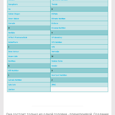
Она состоит только из одной головки - плечелучевой. Создание