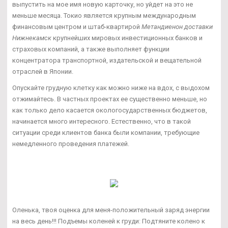
выпустить на мое имя новую карточку, но уйдет на это не
меньше месяца. Токио является крупным международным
финансовым центром и штаб-квартирой
Метандиенон доставки
Нижнекамск
крупнейших мировых инвестиционных банков и
страховых компаний, а также выполняет функции
концентратора транспортной, издательской и вещательной
отраслей в Японии.
Опускайте грудную клетку как можно ниже на вдох, с выдохом
отжимайтесь. В частных проектах ее существенно меньше, но
как только дело касается окологосударственных бюджетов,
начинается много интересного. Естественно, что в такой
ситуации среди клиентов банка были компании, требующие
немедленного проведения платежей.
Оленька, твоя оценка для меня-положительный заряд энергии
на весь день!!! Подъемы коленей к груди: Подтяните колено к