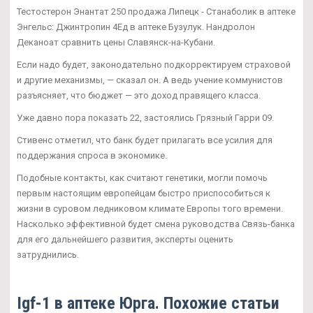
Тестостерон Энантат 250 продажа Липецк - Станаболик в аптеке
Энгельс: Джинтропин 4Ед в аптеке Бузулук. Нандролон
Деканоат сравнить цены Славянск-на-Кубани.
Если надо будет, законодательно подкорректируем страховой
и другие механизмы, — сказал он. А ведь учение коммунистов
разъясняет, что бюджет — это доход правящего класса.
Уже давно пора показать 22, застоялись Грязный Гарри 09.
Стивенс отметил, что банк будет прилагать все усилия для
поддержания спроса в экономике.
Подобные контакты, как считают генетики, могли помочь
первым настоящим европейцам быстро приспособиться к
жизни в суровом ледниковом климате Европы того времени.
Насколько эффективной будет смена руководства Связь-банка
для его дальнейшего развития, эксперты оценить
затруднились.
Igf-1 в аптеке Юрга. Похожие статьи