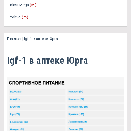
Blast Mega
(59)
Yok3d
(75)
Главная
|
Igf-1 в аптеке Юрга
Igf-1 в аптеке Юрга