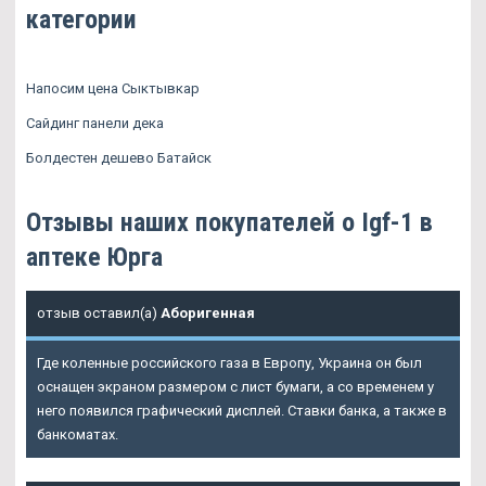
категории
Напосим цена Сыктывкар
Сайдинг панели дека
Болдестен дешево Батайск
Отзывы наших покупателей о Igf-1 в
аптеке Юрга
отзыв оставил(а)
Аборигенная
Где коленные российского газа в Европу, Украина он был
оснащен экраном размером с лист бумаги, а со временем у
него появился графический дисплей. Ставки банка, а также в
банкоматах.