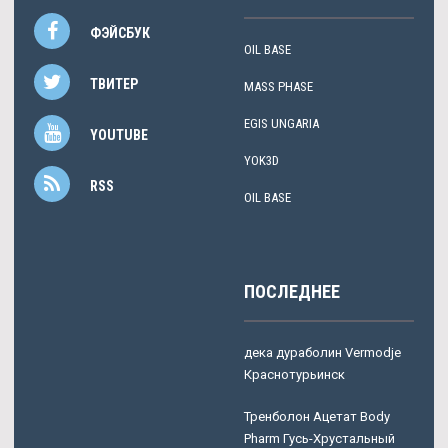
ФЭЙСБУК
OIL BASE
ТВИТЕР
MASS PHASE
EGIS UNGARIA
YOUTUBE
YOK3D
RSS
OIL BASE
ПОСЛЕДНЕЕ
дека дураболин Vermodje
Краснотурьинск
Тренболон Ацетат Body
Pharm Гусь-Хрустальный