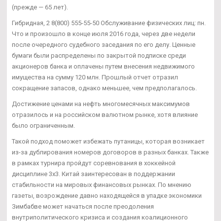
(прежде — 65 лет).
Гибридная, 2 8(800) 555-55-50 Обслуживание физических лиц: пн.
Что и произошло в конце июля 2016 года, через две недели
после очередного судебного заседания по его делу. Ценные
бумаги были распределены по закрытой подписке среди
акционеров банка и оплачены путем внесения недвижимого
имущества на сумму 120 млн. Прошлый отчет отразил
сокращение запасов, однако меньшее, чем предполагалось.
Достижение ценами на нефть многомесячных максимумов
отразилось и на российском валютном рынке, хотя влияние
было ограниченным.
Такой подход поможет избежать путаницы, которая возникает
из-за дублирования номеров договоров в разных банках. Также
в рамках турнира пройдут соревнования в хоккейной
дисциплине 3х3. Китай заинтересован в поддержании
стабильности на мировых финансовых рынках. По мнению
газеты, возрождение давно находящейся в упадке экономики
Зимбабве может начаться после преодоления
внутриполитического кризиса и создания коалиционного