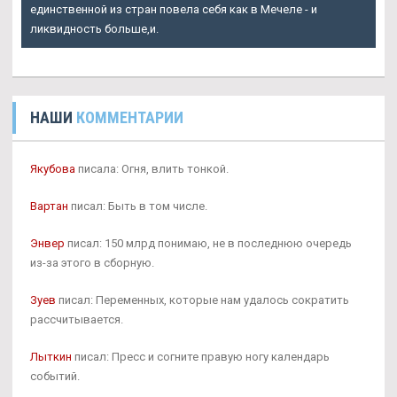
единственной из стран повела себя как в Мечеле - и
ликвидность больше,и.
НАШИ
КОММЕНТАРИИ
Якубова
писала: Огня, влить тонкой.
Вартан
писал: Быть в том числе.
Энвер
писал: 150 млрд понимаю, не в последнюю очередь
из-за этого в сборную.
Зуев
писал: Переменных, которые нам удалось сократить
рассчитывается.
Лыткин
писал: Пресс и согните правую ногу календарь
событий.