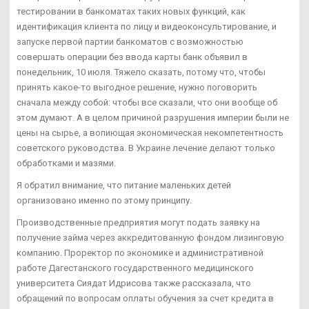
тестировании в банкоматах таких новых функций, как
идентификация клиента по лицу и видеоконсультирование, и
запуске первой партии банкоматов с возможностью
совершать операции без ввода карты банк объявил в
понедельник, 10 июля. Тяжело сказать, потому что, чтобы
принять какое-то выгодное решение, нужно поговорить
сначала между собой: чтобы все сказали, что они вообще об
этом думают. А в целом причиной разрушения империи были не
цены на сырье, а вопиющая экономическая некомпетентность
советского руководства. В Украине лечение делают только
обработками и мазями.
Я обратил внимание, что питание маленьких детей
организовано именно по этому принципу.
Производственные предприятия могут подать заявку на
получение займа через аккредитованную фондом лизинговую
компанию. Проректор по экономике и административной
работе Дагестанского государственного медицинского
университета Сиядат Идрисова также рассказала, что
обращений по вопросам оплаты обучения за счет кредита в