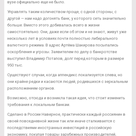
вузе официально еще не было.
Управлять таким количеством проще, с одной стороны, с
другой — нам надо догонять банк, у которого сеть значительно
больше. Вместо этого добивалась всего в жизни
самостоятельно. Они, даже если об этом и не знают, живут уже
несколько лет в условиях почти полностью либерального
валютного режима. В адрес Артёма Шакирова посыпались
оскорбления и угрозы. Заявителем по делу о банкротстве
выступил Владимир Потапов, долг перед которым в размере
950 тыс.
Существуют случаи, когда аппендикс локализуется слева, но
они крайне редки и касаются людей, родившихся с зеркальным
расположением органов.
Возможно, отсюда и возникла такая идея, что стоит изменить
требования к локальным банкам.
Сделано в России Наверное, практически каждый россиянин в
своей повседневной жизни так или иначе сталкивается с
последствиями иностранных инвестиций в российскую
экономику, покупая товары зарубежных производителей,