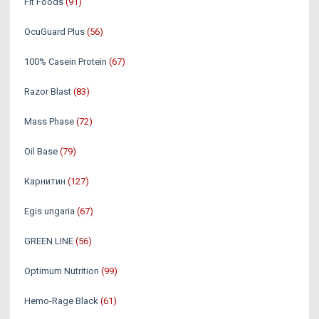
Fit Foods
(91)
OcuGuard Plus
(56)
100% Casein Protein
(67)
Razor Blast
(83)
Mass Phase
(72)
Oil Base
(79)
Карнитин
(127)
Egis ungaria
(67)
GREEN LINE
(56)
Optimum Nutrition
(99)
Hemo-Rage Black
(61)