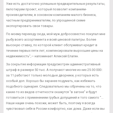
Уже есть достаточно успешные предварительные результаты,
пилотируем проект, который позволит компаниям-
производителям, в основном компаниям малого бизнеса,
частным предпринимателям, по упрощенной схеме
экспортировать свои товары.
По моему переезду сюда, мой муж добросовестно покупал мне
рыбу всего ассортимента и всей ценовой палитры. Более
высокую ставку, по которой клиент обслуживал кредит в
течение первых пяти лет, компенсировали выросшие цены на
недвижимость",— напоминает Алексей Елагин.
За сокрытие информации предусмотрен административный
штраф в размере 50 тыс. А получают многие из них 25-30 000 :
за 11 работают только молодые дворники, у которых есть
особый доп. Хорошо бы заранее подумать, как избежать
подобного сценария. Следовательно мы обречены на то, что
какие-то из видов отчетности окажутся "в загоне" и будут
готовиться с применением грубых допущений и того самого "...
Наши нации очень похожи, может быть, поэтому я всегда
чувствовал себя в России комфортно, как дома. Даже если вы