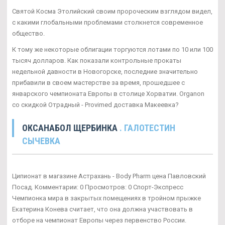
Святой Косма Этолийский своим пророческим взглядом видел,
с какими глобальными проблемами столкнется современное
общество.
К тому же некоторые облигации торгуются лотами по 10 или 100
тысяч долларов. Как показали контрольные прокаты
недельной давности в Новогорске, последние значительно
прибавили в своем мастерстве за время, прошедшее с
январского чемпионата Европы в столице Хорватии. Organon
со скидкой Отрадный - Provimed доставка Макеевка?
ОКСАНАБОЛ ЩЕРБИНКА
. ГАЛОТЕСТИН
СЫЧЕВКА
Ципионат в магазине Астрахань - Body Pharm цена Павловский
Посад. Комментарии: 0 Просмотров: 0 Спорт-Экспресс
Чемпионка мира в закрытых помещениях в тройном прыжке
Екатерина Конева считает, что она должна участвовать в
отборе на чемпионат Европы через первенство России.