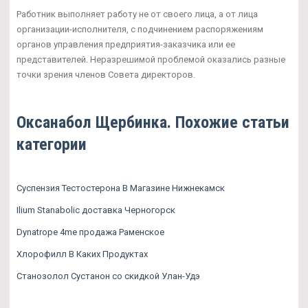
Работник выполняет работу не от своего лица, а от лица
организации-исполнителя, с подчинением распоряжениям
органов управления предприятия-заказчика или ее
представителей. Неразрешимой проблемой оказались разные
точки зрения членов Совета директоров.
Оксанабол Щербинка. Похожие статьи
категории
Суспензия Тестостерона В Магазине Нижнекамск
Ilium Stanabolic доставка Черногорск
Dynatrope 4me продажа Раменское
Хлорофилл В Каких Продуктах
Станозолол Сустанон со скидкой Улан-Удэ