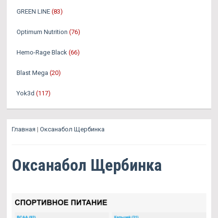
GREEN LINE
(83)
Optimum Nutrition
(76)
Hemo-Rage Black
(66)
Blast Mega
(20)
Yok3d
(117)
Главная
|
Оксанабол Щербинка
Оксанабол Щербинка