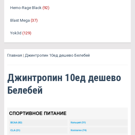
Hemo-Rage Black
(92)
Blast Mega
(37)
Yok3d
(129)
Главная
|
Джинтропин 10ед дешево Белебей
Джинтропин 10ед дешево
Белебей