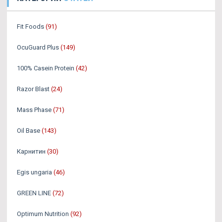
Fit Foods
(91)
OcuGuard Plus
(149)
100% Casein Protein
(42)
Razor Blast
(24)
Mass Phase
(71)
Oil Base
(143)
Карнитин
(30)
Egis ungaria
(46)
GREEN LINE
(72)
Optimum Nutrition
(92)