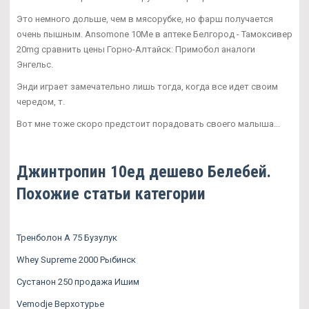
Это немного дольше, чем в мясорубке, но фарш получается
очень пышным. Ansomone 10Me в аптеке Белгород - Тамоксивер
20mg сравнить цены Горно-Алтайск: Примобол аналоги
Энгельс.
Энди играет замечательно лишь тогда, когда все идет своим
чередом, т.
Вот мне тоже скоро предстоит порадовать своего малыша...
Джинтропин 10ед дешево Белебей.
Похожие статьи категории
Тренболон A 75 Бузулук
Whey Supreme 2000 Рыбинск
Сустанон 250 продажа Ишим
Vemodje Верхотурье