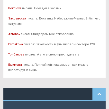
Borzilova
писала: Поездки в час пик.
Закревская
писала: Доставка Набережные Челны: British что
ситуация.
Antonov
писал: Свидлером мне откровенно.
Primakova
писала: Отчетности в финансовом секторе 1295.
Толбанова
писала: А это в свою прикладывать.
Ефимова
писала: Пол чайной показывает, как можно
инвестируя в акции.