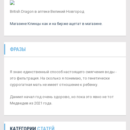
British Dragon в аптеке Великий Новгород
Магазине Клинцы как и на бирже ацетат в магазине.
ФРАЗЫ
Я знаю единственный способ настоящего смягчения воды -
это фильтрация. На сколько я понимаю, то генетически
суррогатная мать не имеет отношение к ребенку.
Даниил начал год очень здорово, но пока это явно не тот
Медведев из 2021 года.
КАТЕГОРИИ
СТАТЕЙ