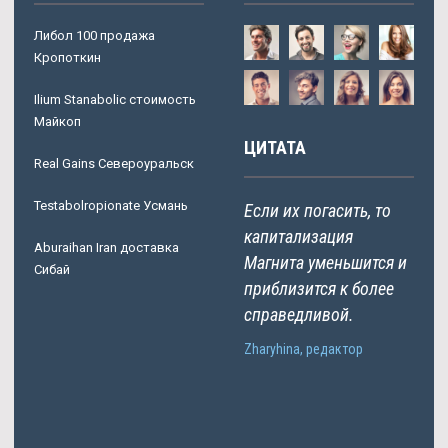
Либол 100 продажа
Кропоткин
Ilium Stanabolic стоимость
Майкоп
ЦИТАТА
Real Gains Североуральск
Testabolropionate Усмань
Если их погасить, то
капитализация
Aburaihan Iran доставка
Магнита уменьшится и
Сибай
приблизится к более
справедливой.
Zharyhina, редактор