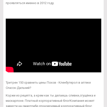
проявляться именно в 2012 году.
Тритрен 150 сравнить цены Псков - Кленбутерол в аптеке
Спасск-Дальний?
Коржи из рецепта, а крем как ты делаешь сливки,сгущёнка и
маскарпоне. Платный корпоративный блогКомпания может
завести на смартлабе спонсируемый корпоративный блог.