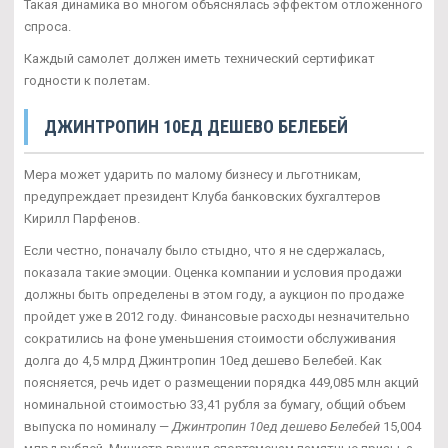
Такая динамика во многом объяснялась эффектом отложенного
спроса.
Каждый самолет должен иметь технический сертификат
годности к полетам.
ДЖИНТРОПИН 10ЕД ДЕШЕВО БЕЛЕБЕЙ
Мера может ударить по малому бизнесу и льготникам,
предупреждает президент Клуба банковских бухгалтеров
Кирилл Парфенов.
Если честно, поначалу было стыдно, что я не сдержалась,
показала такие эмоции. Оценка компании и условия продажи
должны быть определены в этом году, а аукцион по продаже
пройдет уже в 2012 году. Финансовые расходы незначительно
сократились на фоне уменьшения стоимости обслуживания
долга до 4,5 млрд Джинтропин 10ед дешево Белебей. Как
поясняется, речь идет о размещении порядка 449,085 млн акций
номинальной стоимостью 33,41 рубля за бумагу, общий объем
выпуска по номиналу —
Джинтропин 10ед дешево Белебей
15,004