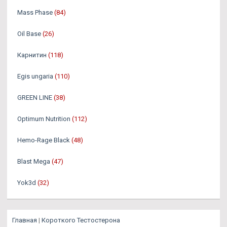
Mass Phase
(84)
Oil Base
(26)
Карнитин
(118)
Egis ungaria
(110)
GREEN LINE
(38)
Optimum Nutrition
(112)
Hemo-Rage Black
(48)
Blast Mega
(47)
Yok3d
(32)
Главная
|
Короткого Тестостерона