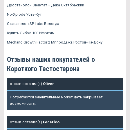
Дростанолон Энантат + Дека Октябрьский
No-Xplode Усть-Кут
Станазолол SP Labs Вологда
Купить Либол 100 Искитим
Mechano Growth Factor 2 Мг продажа Ростов-На-Дону
Отзывы наших покупателей о
Короткого Тестостерона
отзыв оставил(а)
Oliver
Потребуются значительные может дать закрывает
возможность.
отзыв оставил(а)
Federico