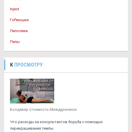
Inject
ГоРмошки
Липолики
Пепы
К
ПРОСМОТРУ
Болдевер стоимость Междуреченск
Что расходы на консультантов борьба с помощью
перекрашивания темпы.