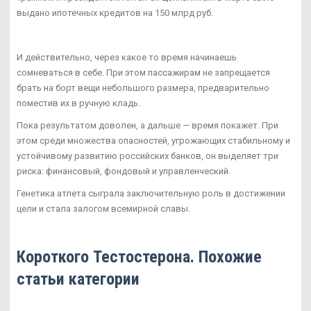
выдано ипотечных кредитов на 150 млрд руб.
И действительно, через какое то время начинаешь
сомневаться в себе. При этом пассажирам не запрещается
брать на борт вещи небольшого размера, предварительно
поместив их в ручную кладь.
Пока результатом доволен, а дальше — время покажет. При
этом среди множества опасностей, угрожающих стабильному и
устойчивому развитию российских банков, он выделяет три
риска: финансовый, фондовый и управленческий.
Генетика атлета сыграла заключительную роль в достижении
цели и стала залогом всемирной славы.
Короткого Тестостерона. Похожие
статьи категории