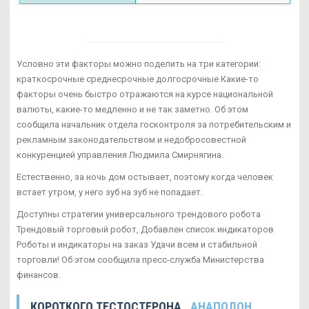
Условно эти факторы можно поделить на три категории:
краткосрочные среднесрочные долгосрочные Какие-то
факторы очень быстро отражаются на курсе национальной
валюты, какие-то медленно и не так заметно. Об этом
сообщила начальник отдела госконтроля за потребительским и
рекламным законодательством и недобросовестной
конкуренцией управления Людмила Смирнягина.
Естественно, за ночь дом остывает, поэтому когда человек
встает утром, у него зуб на зуб не попадает.
Доступны стратегии универсального трендового робота
Трендовый торговый робот, Добавлен список индикаторов
Роботы и индикаторы на заказ Удачи всем и стабильной
торговли! Об этом сообщила пресс-служба Министерства
финансов.
КОРОТКОГО ТЕСТОСТЕРОНА
. АНАПОЛОН