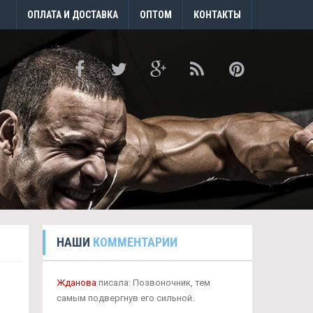
ОПЛАТА И ДОСТАВКА
ОПТОМ
КОНТАКТЫ
НАШИ
КОММЕНТАРИИ
Жданова
писала: Позвоночник, тем
самым подвергнув его сильной.