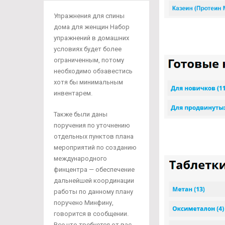
Упражнения для спины
дома для женщин Набор
упражнений в домашних
условиях будет более
ограниченным, потому
необходимо обзавестись
хотя бы минимальным
инвентарем.
Также были даны
поручения по уточнению
отдельных пунктов плана
мероприятий по созданию
международного
финцентра — обеспечение
дальнейшей координации
работы по данному плану
поручено Минфину,
говорится в сообщении.
Все что требуется от вас,