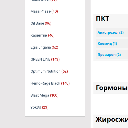
Mass Phase
(40)
Oil Base
(96)
Карнитин
(46)
Egis ungaria
(62)
GREEN LINE
(143)
Optimum Nutrition
(62)
Hemo-Rage Black
(140)
Blast Mega
(100)
Yok3d
(23)