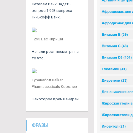
Сетелем Банк Задать
вопрос 1 993 вопроса
Тинькофф Банк.
1295 Dac Кириши
Начали рост несмотря на
то что.
Туранабол Balkan
Pharmaceuticals Королев
Некоторое время андрей.
ФРАЗЫ